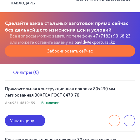
ПАВЛОДАРЕ?
Сделайте заказ стальных заготовок прямо сейчас
без дальнейшего изменения цен и условий
Все вопросы можно задать по телефону
+7 (7182) 90-68-23
или можете оставить заявку на
pavld@exportural.kz
Забронировать сейчас
Фильтры (0)
Прямоугольная конструкционная поковка 80x430 мм
легированная 30ХГСА ГОСТ 8479-70
Арт.981-4819159
В наличии
Узнать цену
Круглая конструкционная поковка 80 мм для сварных