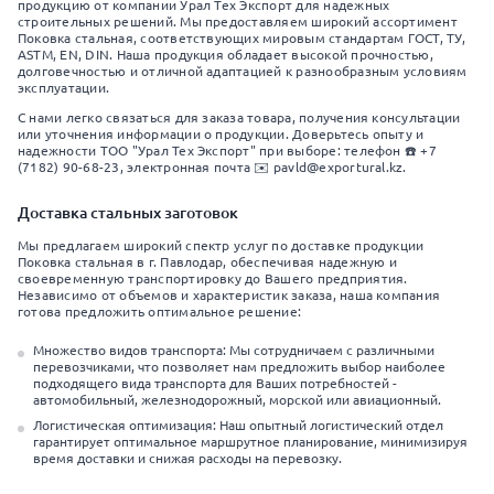
продукцию от компании Урал Тех Экспорт для надежных
строительных решений. Мы предоставляем широкий ассортимент
Поковка стальная, соответствующих мировым стандартам ГОСТ, ТУ,
ASTM, EN, DIN. Наша продукция обладает высокой прочностью,
долговечностью и отличной адаптацией к разнообразным условиям
эксплуатации.
С нами легко связаться для заказа товара, получения консультации
или уточнения информации о продукции. Доверьтесь опыту и
надежности ТОО "Урал Тех Экспорт" при выборе: телефон ☎️ +7
(7182) 90-68-23, электронная почта ✉️ pavld@exportural.kz.
Доставка стальных заготовок
Мы предлагаем широкий спектр услуг по доставке продукции
Поковка стальная в г. Павлодар, обеспечивая надежную и
своевременную транспортировку до Вашего предприятия.
Независимо от объемов и характеристик заказа, наша компания
готова предложить оптимальное решение:
Множество видов транспорта: Мы сотрудничаем с различными
перевозчиками, что позволяет нам предложить выбор наиболее
подходящего вида транспорта для Ваших потребностей -
автомобильный, железнодорожный, морской или авиационный.
Логистическая оптимизация: Наш опытный логистический отдел
гарантирует оптимальное маршрутное планирование, минимизируя
время доставки и снижая расходы на перевозку.