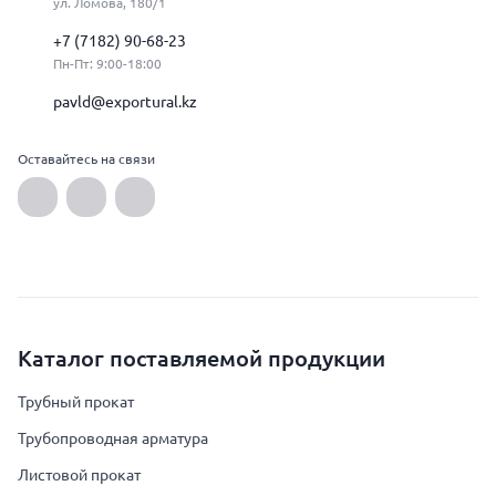
ул. Ломова, 180/1
+7 (7182) 90-68-23
Пн-Пт: 9:00-18:00
pavld@exportural.kz
Оставайтесь на связи
Каталог поставляемой продукции
Трубный прокат
Трубопроводная арматура
Листовой прокат