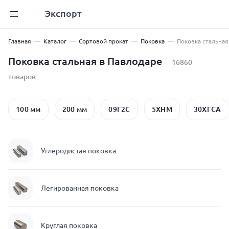
Экспорт
Главная
Каталог
Сортовой прокат
Поковка
Поковка стальная
Поковка стальная в Павлодаре
16860
товаров
100 мм
200 мм
09Г2С
5ХНМ
30ХГСА
Углеродистая поковка
Легированная поковка
Круглая поковка