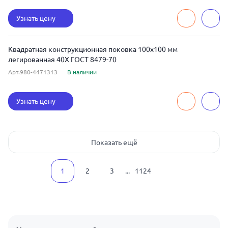
Узнать цену
Квадратная конструкционная поковка 100x100 мм
легированная 40Х ГОСТ 8479-70
Арт.980-4471313
В наличии
Узнать цену
Показать ещё
1
2
3
...
1124