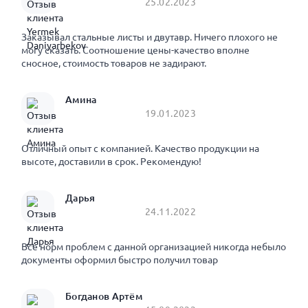
25.02.2023
Заказывал стальные листы и двутавр. Ничего плохого не
могу сказать. Соотношение цены-качество вполне
сносное, стоимость товаров не задирают.
Амина
19.01.2023
Отличный опыт с компанией. Качество продукции на
высоте, доставили в срок. Рекомендую!
Дарья
24.11.2022
Все норм проблем с данной организацией никогда небыло
документы оформил быстро получил товар
Богданов Артём