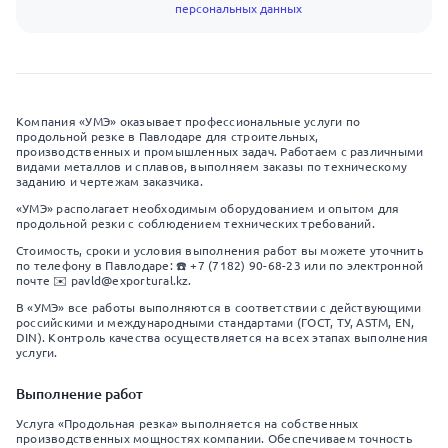
персональных данных
Компания «УМЭ» оказывает профессиональные услуги по
продольной резке в Павлодаре для строительных,
производственных и промышленных задач. Работаем с различными
видами металлов и сплавов, выполняем заказы по техническому
заданию и чертежам заказчика.
«УМЭ» располагает необходимым оборудованием и опытом для
продольной резки с соблюдением технических требований.
Стоимость, сроки и условия выполнения работ вы можете уточнить
по телефону в Павлодаре: ☎️ +7 (7182) 90-68-23 или по электронной
почте ✉️ pavld@exportural.kz.
В «УМЭ» все работы выполняются в соответствии с действующими
российскими и международными стандартами (ГОСТ, ТУ, ASTM, EN,
DIN). Контроль качества осуществляется на всех этапах выполнения
услуги.
Выполнение работ
Услуга «Продольная резка» выполняется на собственных
производственных мощностях компании. Обеспечиваем точность