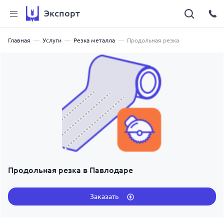
Экспорт
Главная
Услуги
Резка металла
Продольная резка
Продольная резка в Павлодаре
Заказать