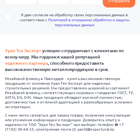
Отправить
Я даю согласие на обработку своих персональных данных в
соответствии с
Политикой в отношении обработки и защиты
персональных данных
Урал Тех Экспорт
успешно сотрудничает с клиентами по
всему миру. Мы гордимся нашей репутацией
надежного партнера
, способного предоставить
высококачественную металлопродукцию в срок.
Резьбовой фланец в Павлодаре - купить высококачественную
продукцию от компании Урал Тех Экспорт для надежных
строительных решений. Мы предоставляем широкий ассортимент
Резьбовой фланец, соответствующих мировым стандартам ГОСТ, ТУ,
ASTM, EN, DIN. Наша продукция обладает высокой прочностью,
долговечностью и отличной адаптацией к разнообразным условиям
эксплуатации.
С нами легко связаться для заказа товара, получения консультации
или уточнения информации о продукции. Доверьтесь опыту и
надежности ТОО "Урал Тех Экспорт" при выборе: телефон ☎️ +7
(7182) 90-68-23, электронная почта ✉️ pavld@exportural.kz.