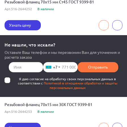
Резьбовой фланец 70x15 мм Ст45 ГОСТ 9399-81
Арт.516-2644252
В наличии
Узнать цену
Не нашли, что искали?
Оставьте Ваш телефон и мы перезвоним Вам для уточнения и
расчета заказа
+7
Отправить
Я даю согласие на обработку своих персональных данных в
соответствии с
Политикой в отношении обработки и защиты
персональных данных
Резьбовой фланец 70x15 мм 30Х ГОСТ 9399-81
Арт.516-2644253
В наличии