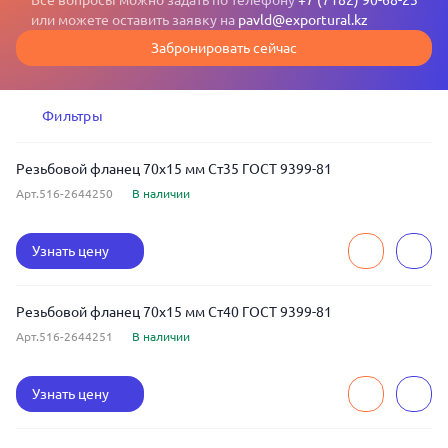
Все вопросы можно задать по телефону
+7 (7182) 90-68-23
или можете оставить заявку на
pavld@exportural.kz
Забронировать сейчас
Фильтры
Резьбовой фланец 70x15 мм Ст35 ГОСТ 9399-81
Арт.516-2644250
В наличии
Узнать цену
Резьбовой фланец 70x15 мм Ст40 ГОСТ 9399-81
Арт.516-2644251
В наличии
Узнать цену