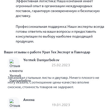
Эффективная логистика: Наша компания имеет
огромный опыт в организации международных
поставок, гарантируя своевременную и безопасную
доставку.
Профессиональная поддержка: Наши эксперты всегда
готовы ответить на ваши вопросы и предоставить
консультации по выбору наиболее подходящей
продукции.
Ваши отзывы о работе Урал Тех Экспорт в Павлодар
Yermek Daniyarbekov
25.02.2023
Заказывал стальные листы и двутавр. Ничего плохого не
могу сказать. Соотношение цены-качество вполне
сносное, стоимость товаров не задирают.
Амина
19.01.2023