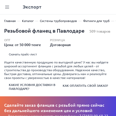
Экспорт
Главная
Каталог
Системы трубопроводов
Фитинги для труб
Резьбовой фланец в Павлодаре
509 товаров
ОПТ
РОЗНИЦА
Цена: от 50 000 тенге
Договорная
Скачать прайс-лист
Ищете качественную продукцию по выгодной цене? У нас вы найдете
широкий ассортимент фланцев с резьбой для любых целей - от
строительства до производства оборудования. Надежное качество,
быстрая доставка, оптимальные цены. Доверьтесь нам и реализуйте
свои проекты с уверенностью в качестве материалов!
КАКИЕ УСЛОВИЯ ДОСТАВКИ В
КАК ОПЛАТИТЬ СВОЙ ЗАКАЗ?
ПАВЛОДАРЕ?
Сделайте заказ фланцев с резьбой прямо сейчас
без дальнейшего изменения цен и условий