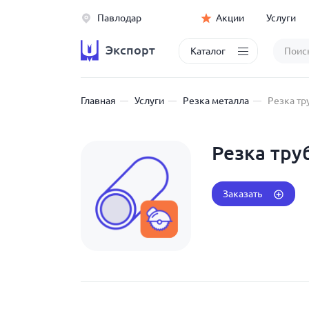
Павлодар
Акции
Услуги
Экспорт
Каталог
Главная
Услуги
Резка металла
Резка тр
Резка тру
Заказать