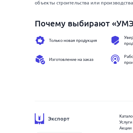
объекты строительства или производства
Почему выбирают «УМ
Увер
Только новая продукция
про
Раб
Изготовление на заказ
про
Катало
Экспорт
Услуги
Акции