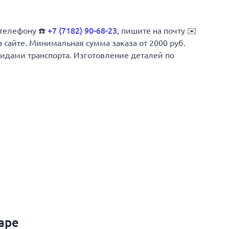
+7 (7182) 90-68-23
 телефону ☎️
, пишите на почту ✉️
а сайте. Минимальная сумма заказа от 2000 руб.
 видами транспорта. Изготовление деталей по
аре