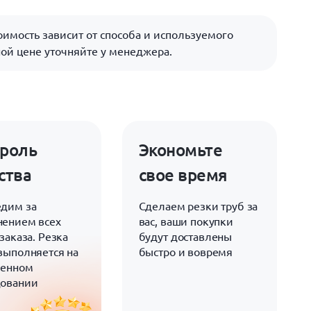
имость зависит от способа и используемого
ой цене уточняйте у менеджера.
роль
Экономьте
ства
свое время
дим за
Сделаем резки труб за
ением всех
вас, ваши покупки
заказа. Резка
будут доставлены
выполняется на
быстро и вовремя
менном
довании