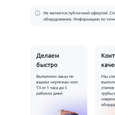
Не является публичной офертой. Сто
оборудования. Информацию по точн
Делаем
Конт
быстро
каче
Выполним заказ по
Мы сле
вашим чертежам или
выполн
ТЗ от 1 часа до 5
этапов 
рабочих дней
трубы 
совре
обору