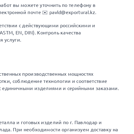
работ вы можете уточнить по телефону в
лектронной почте ✉️ pavld@exportural.kz.
ветствии с действующими российскими и
STM, EN, DIN). Контроль качества
я услуги.
бственных производственных мощностях
отки, соблюдение технологии и соответствие
 с единичными изделиями и серийными заказами.
талла и готовых изделий по г. Павлодар и
клада. При необходимости организуем доставку на