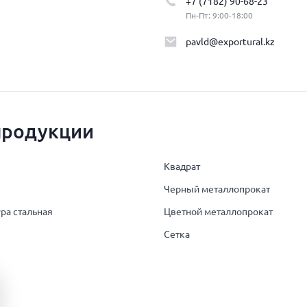
+7 (7182) 90-68-23
Пн-Пт: 9:00-18:00
pavld@exportural.kz
продукции
Квадрат
Черный металлопрокат
ра стальная
Цветной металлопрокат
Сетка