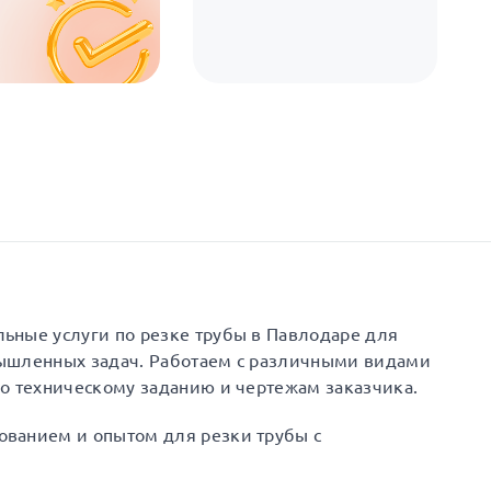
ьные услуги по резке трубы в Павлодаре для
ышленных задач. Работаем с различными видами
о техническому заданию и чертежам заказчика.
ванием и опытом для резки трубы с