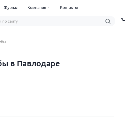
Журнал
Компания
Контакты
убы
бы в Павлодаре