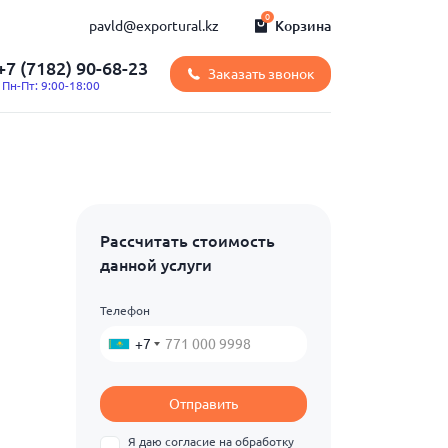
0
Корзина
pavld@exportural.kz
+7 (7182) 90-68-23
Заказать звонок
Пн-Пт: 9:00-18:00
Рассчитать стоимость
данной услуги
Телефон
+7
Отправить
Я даю согласие на обработку