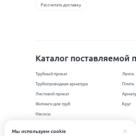
Рассчитать доставку
Каталог поставляемой 
Трубный прокат
Лента
Трубопроводная арматура
Плита
Листовой прокат
Армату
Фитинги для труб
Круг
Насосы
Поковка
Мы используем сookie
Полимеры и РТИ