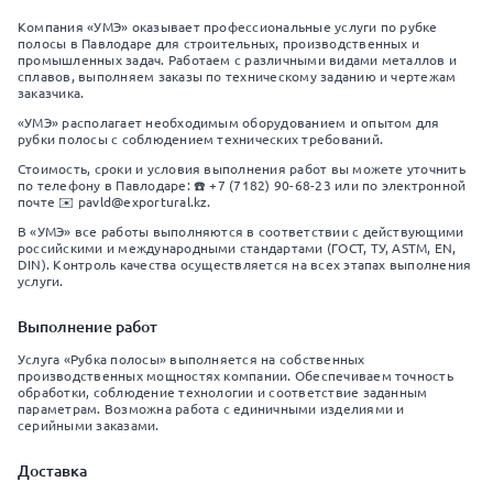
Компания «УМЭ» оказывает профессиональные услуги по рубке
полосы в Павлодаре для строительных, производственных и
промышленных задач. Работаем с различными видами металлов и
сплавов, выполняем заказы по техническому заданию и чертежам
заказчика.
«УМЭ» располагает необходимым оборудованием и опытом для
рубки полосы с соблюдением технических требований.
Стоимость, сроки и условия выполнения работ вы можете уточнить
по телефону в Павлодаре: ☎️ +7 (7182) 90-68-23 или по электронной
почте ✉️ pavld@exportural.kz.
В «УМЭ» все работы выполняются в соответствии с действующими
российскими и международными стандартами (ГОСТ, ТУ, ASTM, EN,
DIN). Контроль качества осуществляется на всех этапах выполнения
услуги.
Выполнение работ
Услуга «Рубка полосы» выполняется на собственных
производственных мощностях компании. Обеспечиваем точность
обработки, соблюдение технологии и соответствие заданным
параметрам. Возможна работа с единичными изделиями и
серийными заказами.
Доставка