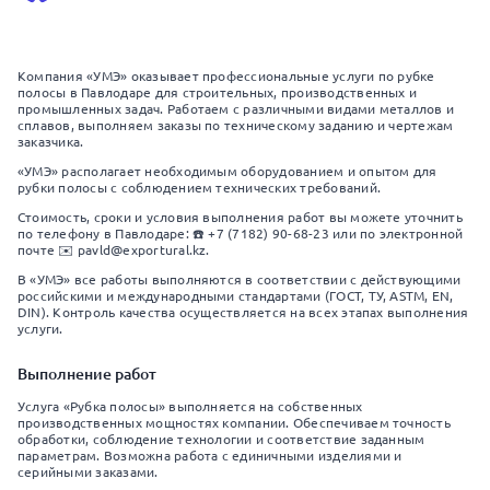
Компания «УМЭ» оказывает профессиональные услуги по рубке
полосы в Павлодаре для строительных, производственных и
промышленных задач. Работаем с различными видами металлов и
сплавов, выполняем заказы по техническому заданию и чертежам
заказчика.
«УМЭ» располагает необходимым оборудованием и опытом для
рубки полосы с соблюдением технических требований.
Стоимость, сроки и условия выполнения работ вы можете уточнить
по телефону в Павлодаре: ☎️ +7 (7182) 90-68-23 или по электронной
почте ✉️ pavld@exportural.kz.
В «УМЭ» все работы выполняются в соответствии с действующими
российскими и международными стандартами (ГОСТ, ТУ, ASTM, EN,
DIN). Контроль качества осуществляется на всех этапах выполнения
услуги.
Выполнение работ
Услуга «Рубка полосы» выполняется на собственных
производственных мощностях компании. Обеспечиваем точность
обработки, соблюдение технологии и соответствие заданным
параметрам. Возможна работа с единичными изделиями и
серийными заказами.