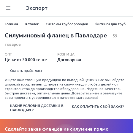
Экспорт
Главная
Каталог
Системы трубопроводов
Фитинги для труб
Силуминовый фланец в Павлодаре
59
товаров
ОПТ
РОЗНИЦА
Цена: от 50 000 тенге
Договорная
Скачать прайс-лист
Ищете качественную продукцию по выгодной цене? У нас вы найдете
широкий ассортимент фланцев из силумина для любых целей - от
строительства до производства оборудования. Надежное качество,
быстрая доставка, оптимальные цены. Доверьтесь нам и реализуйте
свои проекты с уверенностью в качестве материалов!
КАКИЕ УСЛОВИЯ ДОСТАВКИ В
КАК ОПЛАТИТЬ СВОЙ ЗАКАЗ?
ПАВЛОДАРЕ?
Сделайте заказ фланцев из силумина прямо