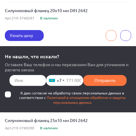
Силуминовый фланец 20x10 мм DIN 2642
Арт.219-3768287
В наличии
Узнать цену
Не нашли, что искали?
Оставьте Ваш телефон и мы перезвоним Вам для уточнения и
расчета заказа
+7
Отправить
Я даю согласие на обработку своих персональных данных в
соответствии с
Политикой в отношении обработки и защиты
персональных данных
Силуминовый фланец 25x10 мм DIN 2642
Арт.219-3768288
В наличии