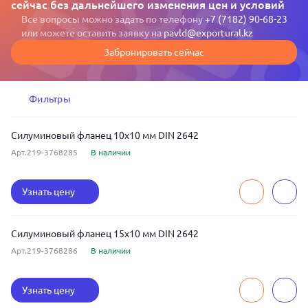
сейчас без дальнейшего изменения цен и условий
Все вопросы можно задать по телефону
+7 (7182) 90-68-23
или можете оставить заявку на
pavld@exportural.kz
Забронировать сейчас
Фильтры
Силуминовый фланец 10x10 мм DIN 2642
Арт.219-3768285
В наличии
Узнать цену
Силуминовый фланец 15x10 мм DIN 2642
Арт.219-3768286
В наличии
Узнать цену