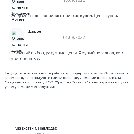
15.09.2022
Супер место договорились приехал купил. Цены супер.
Дарья
01.09.2022
Огромный выбор, разумные цены. Хмурый персонал, хотя
ответственный.
Не упустите возможность работать с лидером отрасли! Обращайтесь
к нам сегодня и получите наилучшее предложение по поставкам
Силуминовый фланец. ТОО "Урал Тех Экспорт" - ваш надежный путь к
успеху в мире металлургии!
Казахстан г. Павлодар