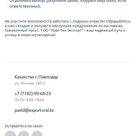
Огромный выбор, разумные цены. Хмурый персонал, хотя
ответственный.
Не упустите возможность работать с лидером отрасли! Обращайтесь
к нам сегодня и получите наилучшее предложение по поставкам
Скважинный насос. ТОО "Урал Тех Экспорт" - ваш надежный путь к
успеху в мире металлургии!
Казахстан г. Павлодар
ул. Ломова, 180/1
+7 (7182) 90-68-23
Пн-Пт: 9:00-18:00
pavld@exportural.kz
Оставайтесь на связи