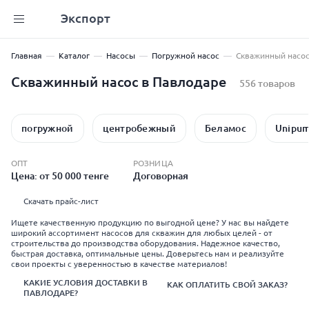
Экспорт
Главная
Каталог
Насосы
Погружной насос
Скважинный насо
Скважинный насос в Павлодаре
556 товаров
погружной
центробежный
Беламос
Unipu
ОПТ
РОЗНИЦА
Цена: от 50 000 тенге
Договорная
Скачать прайс-лист
Ищете качественную продукцию по выгодной цене? У нас вы найдете
широкий ассортимент насосов для скважин для любых целей - от
строительства до производства оборудования. Надежное качество,
быстрая доставка, оптимальные цены. Доверьтесь нам и реализуйте
свои проекты с уверенностью в качестве материалов!
КАКИЕ УСЛОВИЯ ДОСТАВКИ В
КАК ОПЛАТИТЬ СВОЙ ЗАКАЗ?
ПАВЛОДАРЕ?