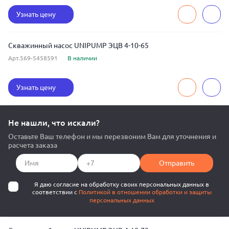
Узнать цену
Скважинный насос UNIPUMP ЭЦВ 4-10-65
Арт.569-5458591
В наличии
Узнать цену
Не нашли, что искали?
Оставьте Ваш телефон и мы перезвоним Вам для уточнения и
расчета заказа
Отправить
Я даю согласие на обработку своих персональных данных в
соответствии с
Политикой в отношении обработки и защиты
персональных данных