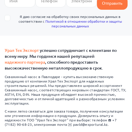
Отправить
Я даю согласие на обработку своих персональных данных в
соответствии с
Политикой в отношении обработки и защиты
персональных данных
Урал Тех Экспорт
успешно сотрудничает с клиентами по
всему миру. Мы гордимся нашей репутацией
надежного партнера
, способного предоставить
высококачественную металлопродукцию в срок.
Скважинный насос в Павлодаре - купить высококачественную
продукцию от компании Урал Тех Экспорт для надежных
строительных решений. Мы предоставляем широкий ассортимент
Скважинный насос, соответствующих мировым стандартам ГОСТ, ТУ,
ASTM, EN, DIN. Наша продукция обладает высокой прочностью,
долговечностью и отличной адаптацией к разнообразным условиям
эксплуатации.
С нами легко связаться для заказа товара, получения консультации
или уточнения информации о продукции. Доверьтесь опыту и
надежности ТОО "Урал Тех Экспорт" при выборе: телефон ☎️ +7
(7182) 90-68-23, электронная почта ✉️ pavld@exportural.kz.