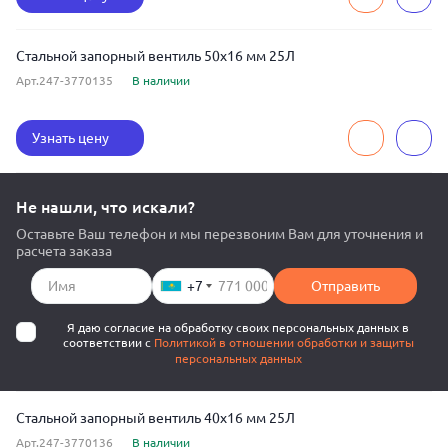
Стальной запорный вентиль 50x16 мм 25Л
Арт.247-3770135
В наличии
Узнать цену
Не нашли, что искали?
Оставьте Ваш телефон и мы перезвоним Вам для уточнения и
расчета заказа
+7
Отправить
Я даю согласие на обработку своих персональных данных в
соответствии с
Политикой в отношении обработки и защиты
персональных данных
Стальной запорный вентиль 40x16 мм 25Л
Арт.247-3770136
В наличии