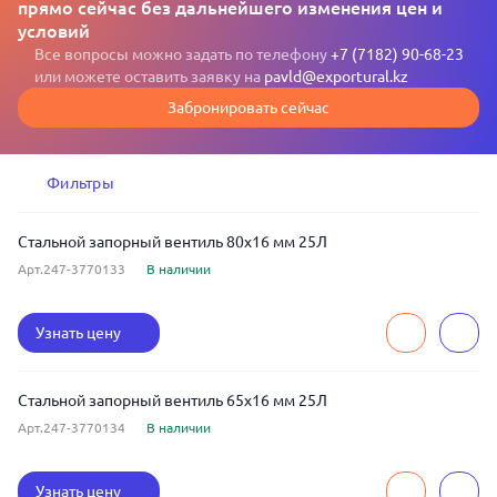
прямо сейчас без дальнейшего изменения цен и
условий
Все вопросы можно задать по телефону
+7 (7182) 90-68-23
или можете оставить заявку на
pavld@exportural.kz
Забронировать сейчас
Фильтры
Стальной запорный вентиль 80x16 мм 25Л
Арт.247-3770133
В наличии
Узнать цену
Стальной запорный вентиль 65x16 мм 25Л
Арт.247-3770134
В наличии
Узнать цену