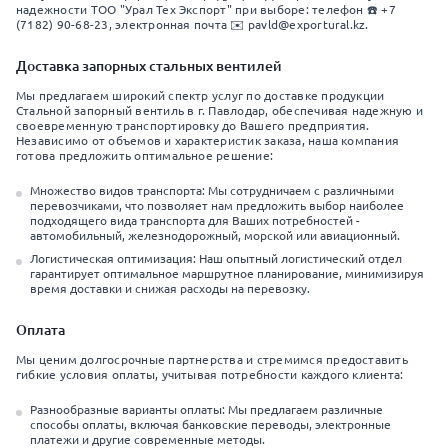
надежности ТОО "Урал Тех Экспорт" при выборе: телефон ☎️ +7
(7182) 90-68-23, электронная почта ✉️ pavld@exportural.kz.
Доставка запорных стальных вентилей
Мы предлагаем широкий спектр услуг по доставке продукции
Стальной запорный вентиль в г. Павлодар, обеспечивая надежную и
своевременную транспортировку до Вашего предприятия.
Независимо от объемов и характеристик заказа, наша компания
готова предложить оптимальное решение:
Множество видов транспорта: Мы сотрудничаем с различными
перевозчиками, что позволяет нам предложить выбор наиболее
подходящего вида транспорта для Ваших потребностей -
автомобильный, железнодорожный, морской или авиационный.
Логистическая оптимизация: Наш опытный логистический отдел
гарантирует оптимальное маршрутное планирование, минимизируя
время доставки и снижая расходы на перевозку.
Оплата
Мы ценим долгосрочные партнерства и стремимся предоставить
гибкие условия оплаты, учитывая потребности каждого клиента:
Разнообразные варианты оплаты: Мы предлагаем различные
способы оплаты, включая банковские переводы, электронные
платежи и другие современные методы.