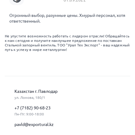
Огромный выбор, разумные цены. Хмурый персонал, хотя
ответственный.
Не упустите возможность работать с лидером отрасли! Обращайтесь
к нам сегодня и получите наилучшее предложение по поставкам
Стальной запорный вентиль. ТОО "Урал Тех Экспорт" - ваш надежный
путь к успеху в мире металлургии!
Казахстан г. Павлодар
ул. Ломова, 180/1
+7 (7182) 90-68-23
Пн-Пт: 9:00-18:00
pavld@exportural.kz