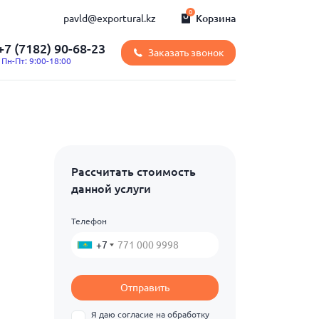
0
Корзина
pavld@exportural.kz
+7 (7182) 90-68-23
Заказать звонок
Пн-Пт: 9:00-18:00
Рассчитать стоимость
данной услуги
Телефон
+7
Отправить
Я даю согласие на обработку