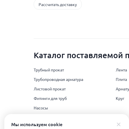
Рассчитать доставку
Каталог поставляемой 
Трубный прокат
Лента
Трубопроводная арматура
Плита
Листовой прокат
Армату
Фитинги для труб
Круг
Насосы
Поковка
Мы используем сookie
Полимеры и РТИ