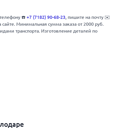
+7 (7182) 90-68-23
 телефону ☎️
, пишите на почту ✉️
а сайте. Минимальная сумма заказа от 2000 руб.
 видами транспорта. Изготовление деталей по
влодаре