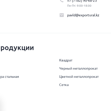
+7 (7182) 90-68-23
Пн-Пт: 9:00-18:00
pavld@exportural.kz
продукции
Квадрат
Черный металлопрокат
ра стальная
Цветной металлопрокат
Сетка