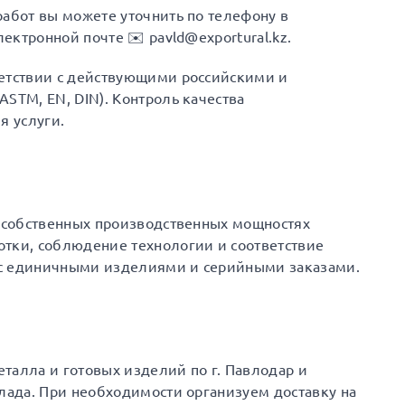
работ вы можете уточнить по телефону в
лектронной почте ✉️ pavld@exportural.kz.
ветствии с действующими российскими и
STM, EN, DIN). Контроль качества
я услуги.
а собственных производственных мощностях
отки, соблюдение технологии и соответствие
 с единичными изделиями и серийными заказами.
талла и готовых изделий по г. Павлодар и
клада. При необходимости организуем доставку на