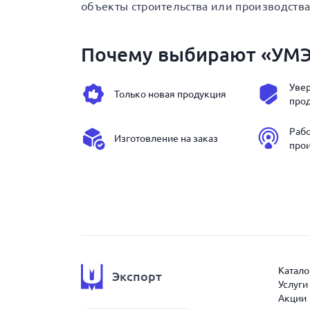
объекты строительства или производства
Почему выбирают «УМ
Увер
Только новая продукция
про
Раб
Изготовление на заказ
про
Катало
Экспорт
Услуги
Акции