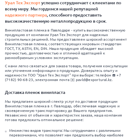
Урал Тех Экспорт
успешно сотрудничает с клиентами по
всему миру. Мы гордимся нашей репутацией
надежного партнера
, способного предоставить
высококачественную металлопродукцию в срок.
Винипластовая пленка в Павлодаре - купить высококачественную
продукцию от компании Урал Тех Экспорт для надежных
строительных решений. Мы предоставляем широкий ассортимент
Винипластовая пленка, соответствующих мировым стандартам
ГОСТ, ТУ, ASTM, EN, DIN. Наша продукция обладает высокой
прочностью, долговечностью и отличной адаптацией к
разнообразным условиям эксплуатации.
С нами легко связаться для заказа товара, получения консультации
или уточнения информации о продукции. Доверьтесь опыту и
надежности ТОО "Урал Тех Экспорт" при выборе: телефон ☎️ +7
(7182) 90-68-23, электронная почта ✉️ pavld@exportural.kz.
Доставка пленок винипласта
Мы предлагаем широкий спектр услуг по доставке продукции
Винипластовая пленка в г. Павлодар, обеспечивая надежную и
своевременную транспортировку до Вашего предприятия.
Независимо от объемов и характеристик заказа, наша компания
готова предложить оптимальное решение:
Множество видов транспорта: Мы сотрудничаем с различными
перевозчиками, что позволяет нам предложить выбор наиболее