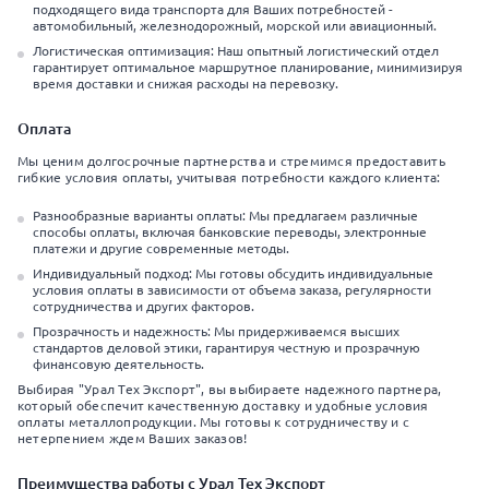
подходящего вида транспорта для Ваших потребностей -
автомобильный, железнодорожный, морской или авиационный.
Логистическая оптимизация: Наш опытный логистический отдел
гарантирует оптимальное маршрутное планирование, минимизируя
время доставки и снижая расходы на перевозку.
Оплата
Мы ценим долгосрочные партнерства и стремимся предоставить
гибкие условия оплаты, учитывая потребности каждого клиента:
Разнообразные варианты оплаты: Мы предлагаем различные
способы оплаты, включая банковские переводы, электронные
платежи и другие современные методы.
Индивидуальный подход: Мы готовы обсудить индивидуальные
условия оплаты в зависимости от объема заказа, регулярности
сотрудничества и других факторов.
Прозрачность и надежность: Мы придерживаемся высших
стандартов деловой этики, гарантируя честную и прозрачную
финансовую деятельность.
Выбирая "Урал Тех Экспорт", вы выбираете надежного партнера,
который обеспечит качественную доставку и удобные условия
оплаты металлопродукции. Мы готовы к сотрудничеству и с
нетерпением ждем Ваших заказов!
Преимущества работы с Урал Тех Экспорт