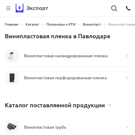
Экспорт
Главная
Каталог
Полимеры и РТИ
Винипласт
Винипластовая
Винипластовая пленка в Павлодаре
Винипластовая каландрированная пленка
Винипластовая перфорированная пленка
Каталог поставляемой продукции
Винипластовая труба