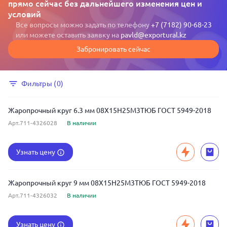
прямо сейчас без дальнейшего изменения цен и
условий
Все вопросы можно задать по телефону
+7 (7182) 90-68-23
или можете оставить заявку на
pavld@exportural.kz
Забронировать сейчас
Фильтры (0)
Жаропрочный круг 6.3 мм 08Х15Н25М3ТЮБ ГОСТ 5949-2018
Арт.711-4326028
В наличии
Узнать цену
Жаропрочный круг 9 мм 08Х15Н25М3ТЮБ ГОСТ 5949-2018
Арт.711-4326032
В наличии
Узнать цену