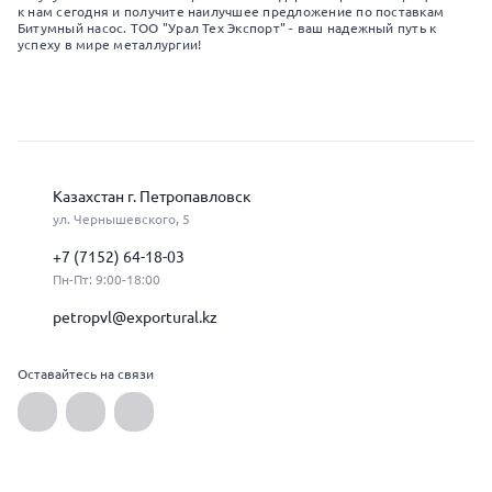
к нам сегодня и получите наилучшее предложение по поставкам
Битумный насос. ТОО "Урал Тех Экспорт" - ваш надежный путь к
успеху в мире металлургии!
Казахстан г. Петропавловск
ул. Чернышевского, 5
+7 (7152) 64-18-03
Пн-Пт: 9:00-18:00
petropvl@exportural.kz
Оставайтесь на связи