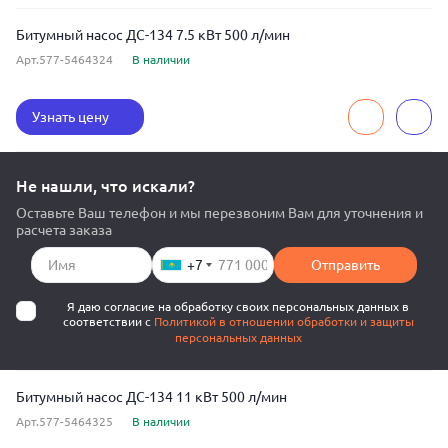
Битумный насос ДС-134 7.5 кВт 500 л/мин
Арт.577-5464324
В наличии
Узнать цену
Не нашли, что искали?
Оставьте Ваш телефон и мы перезвоним Вам для уточнения и
расчета заказа
+7
Отправить
Я даю согласие на обработку своих персональных данных в
соответствии с
Политикой в отношении обработки и защиты
персональных данных
Битумный насос ДС-134 11 кВт 500 л/мин
Арт.577-5464325
В наличии