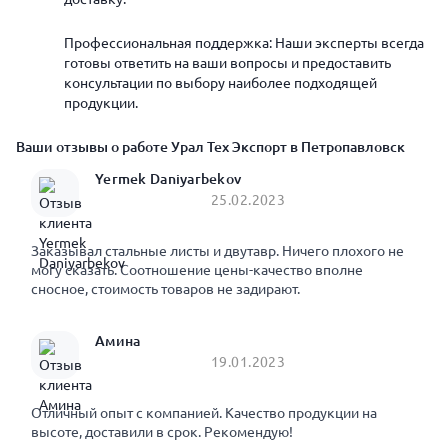
Профессиональная поддержка: Наши эксперты всегда
готовы ответить на ваши вопросы и предоставить
консультации по выбору наиболее подходящей
продукции.
Ваши отзывы о работе Урал Тех Экспорт в Петропавловск
Yermek Daniyarbekov
25.02.2023
Заказывал стальные листы и двутавр. Ничего плохого не
могу сказать. Соотношение цены-качество вполне
сносное, стоимость товаров не задирают.
Амина
19.01.2023
Отличный опыт с компанией. Качество продукции на
высоте, доставили в срок. Рекомендую!