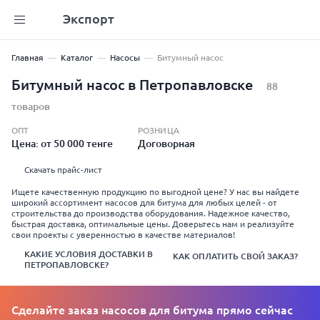
Экспорт
Главная
Каталог
Насосы
Битумный насос
Битумный насос в Петропавловске
88
товаров
ОПТ
РОЗНИЦА
Цена: от 50 000 тенге
Договорная
Скачать прайс-лист
Ищете качественную продукцию по выгодной цене? У нас вы найдете
широкий ассортимент насосов для битума для любых целей - от
строительства до производства оборудования. Надежное качество,
быстрая доставка, оптимальные цены. Доверьтесь нам и реализуйте
свои проекты с уверенностью в качестве материалов!
КАКИЕ УСЛОВИЯ ДОСТАВКИ В
КАК ОПЛАТИТЬ СВОЙ ЗАКАЗ?
ПЕТРОПАВЛОВСКЕ?
Сделайте заказ насосов для битума прямо сейчас