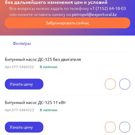
без дальнейшего изменения цен и условий
Все вопросы можно задать по телефону
+7 (7152) 64-18-03
или можете оставить заявку на
petropvl@exportural.kz
Забронировать сейчас
Фильтры
Битумный насос ДС-125 без двигателя
Арт.577-5464322
В наличии
Узнать цену
Битумный насос ДС-125 11 кВт
Арт.577-5464323
В наличии
Узнать цену