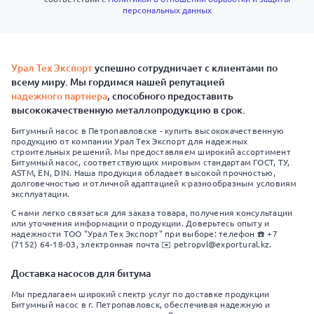
персональных данных
Урал Тех Экспорт
успешно сотрудничает с клиентами по
всему миру. Мы гордимся нашей репутацией
надежного партнера
, способного предоставить
высококачественную металлопродукцию в срок.
Битумный насос в Петропавловске - купить высококачественную
продукцию от компании Урал Тех Экспорт для надежных
строительных решений. Мы предоставляем широкий ассортимент
Битумный насос, соответствующих мировым стандартам ГОСТ, ТУ,
ASTM, EN, DIN. Наша продукция обладает высокой прочностью,
долговечностью и отличной адаптацией к разнообразным условиям
эксплуатации.
С нами легко связаться для заказа товара, получения консультации
или уточнения информации о продукции. Доверьтесь опыту и
надежности ТОО "Урал Тех Экспорт" при выборе: телефон ☎️ +7
(7152) 64-18-03, электронная почта ✉️ petropvl@exportural.kz.
Доставка насосов для битума
Мы предлагаем широкий спектр услуг по доставке продукции
Битумный насос в г. Петропавловск, обеспечивая надежную и