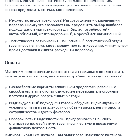
своевременную транспортировку до Вашего предприятия.
Независимо от объемов и характеристик заказа, наша компания
готова предложить оптимальное решение:
Множество видов транспорта: Мы сотрудничаем с различными
перевозчиками, что позволяет нам предложить выбор наиболее
подходящего вида транспорта для Ваших потребностей -
автомобильный, железнодорожный, морской или авиационный.
Логистическая оптимизация: Наш опытный логистический отдел
гарантирует оптимальное маршрутное планирование, минимизируя
время доставки и снижая расходы на перевозку.
Оплата
Мы ценим долгосрочные партнерства и стремимся предоставить
гибкие условия оплаты, учитывая потребности каждого клиента:
Разнообразные варианты оплаты: Мы предлагаем различные
способы оплаты, включая банковские переводы, электронные
платежи и другие современные методы.
Индивидуальный подход: Мы готовы обсудить индивидуальные
условия оплаты в зависимости от объема заказа, регулярности
сотрудничества и других факторов.
Прозрачность и надежность: Мы придерживаемся высших
стандартов деловой этики, гарантируя честную и прозрачную
финансовую деятельность.
Выбирая "Урал Тех Экспорт", вы выбираете надежного партнера,