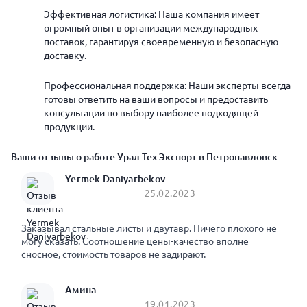
Эффективная логистика: Наша компания имеет
огромный опыт в организации международных
поставок, гарантируя своевременную и безопасную
доставку.
Профессиональная поддержка: Наши эксперты всегда
готовы ответить на ваши вопросы и предоставить
консультации по выбору наиболее подходящей
продукции.
Ваши отзывы о работе Урал Тех Экспорт в Петропавловск
Yermek Daniyarbekov
25.02.2023
Заказывал стальные листы и двутавр. Ничего плохого не
могу сказать. Соотношение цены-качество вполне
сносное, стоимость товаров не задирают.
Амина
19.01.2023