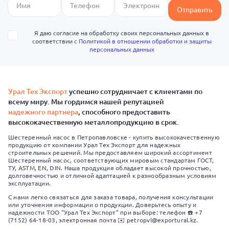
Отправить
Я даю согласие на обработку своих персональных данных в
соответствии с
Политикой в отношении обработки и защиты
персональных данных
Урал Тех Экспорт
успешно сотрудничает с клиентами по
всему миру. Мы гордимся нашей репутацией
надежного партнера
, способного предоставить
высококачественную металлопродукцию в срок.
Шестеренный насос в Петропавловске - купить высококачественную
продукцию от компании Урал Тех Экспорт для надежных
строительных решений. Мы предоставляем широкий ассортимент
Шестеренный насос, соответствующих мировым стандартам ГОСТ,
ТУ, ASTM, EN, DIN. Наша продукция обладает высокой прочностью,
долговечностью и отличной адаптацией к разнообразным условиям
эксплуатации.
С нами легко связаться для заказа товара, получения консультации
или уточнения информации о продукции. Доверьтесь опыту и
надежности ТОО "Урал Тех Экспорт" при выборе: телефон ☎️ +7
(7152) 64-18-03, электронная почта ✉️ petropvl@exportural.kz.