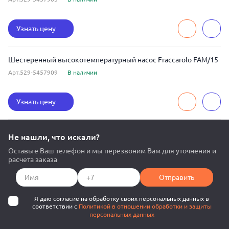
Узнать цену
Шестеренный высокотемпературный насос Fraccarolo FAM/15
Арт.529-5457909
В наличии
Узнать цену
Не нашли, что искали?
Оставьте Ваш телефон и мы перезвоним Вам для уточнения и
расчета заказа
Отправить
Я даю согласие на обработку своих персональных данных в
соответствии с
Политикой в отношении обработки и защиты
персональных данных