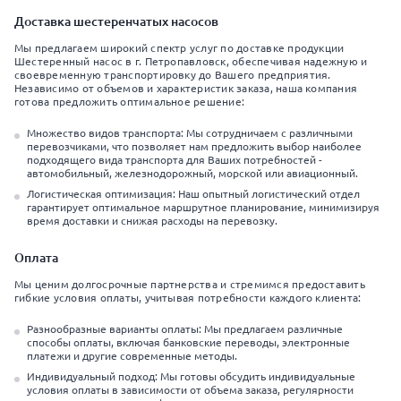
Доставка шестеренчатых насосов
Мы предлагаем широкий спектр услуг по доставке продукции
Шестеренный насос в г. Петропавловск, обеспечивая надежную и
своевременную транспортировку до Вашего предприятия.
Независимо от объемов и характеристик заказа, наша компания
готова предложить оптимальное решение:
Множество видов транспорта: Мы сотрудничаем с различными
перевозчиками, что позволяет нам предложить выбор наиболее
подходящего вида транспорта для Ваших потребностей -
автомобильный, железнодорожный, морской или авиационный.
Логистическая оптимизация: Наш опытный логистический отдел
гарантирует оптимальное маршрутное планирование, минимизируя
время доставки и снижая расходы на перевозку.
Оплата
Мы ценим долгосрочные партнерства и стремимся предоставить
гибкие условия оплаты, учитывая потребности каждого клиента:
Разнообразные варианты оплаты: Мы предлагаем различные
способы оплаты, включая банковские переводы, электронные
платежи и другие современные методы.
Индивидуальный подход: Мы готовы обсудить индивидуальные
условия оплаты в зависимости от объема заказа, регулярности