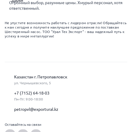
Огромный выбор, разумные цены. Хмурый персонал, хотя
ответственный.
Не упустите возможность работать с лидером отрасли! Обращайтесь
к нам сегодня и получите наилучшее предложение по поставкам
Шестеренный насос. ТОО "Урал Тех Экспорт" - ваш надежный путь к
успеху в мире металлургии!
Казахстан г. Петропавловск
ул. Чернышевского, 5
+7 (7152) 64-18-03
Пн-Пт: 9:00-18:00
petropvl@exportural.kz
Оставайтесь на связи