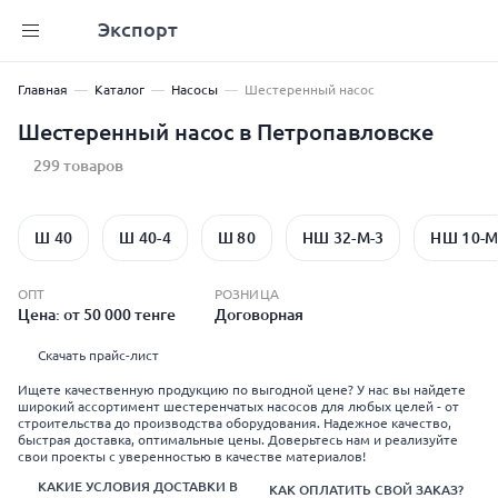
Экспорт
Главная
Каталог
Насосы
Шестеренный насос
Шестеренный насос в Петропавловске
299 товаров
Ш 40
Ш 40-4
Ш 80
НШ 32-М-3
НШ 10-М
ОПТ
РОЗНИЦА
Цена: от 50 000 тенге
Договорная
Скачать прайс-лист
Ищете качественную продукцию по выгодной цене? У нас вы найдете
широкий ассортимент шестеренчатых насосов для любых целей - от
строительства до производства оборудования. Надежное качество,
быстрая доставка, оптимальные цены. Доверьтесь нам и реализуйте
свои проекты с уверенностью в качестве материалов!
КАКИЕ УСЛОВИЯ ДОСТАВКИ В
КАК ОПЛАТИТЬ СВОЙ ЗАКАЗ?