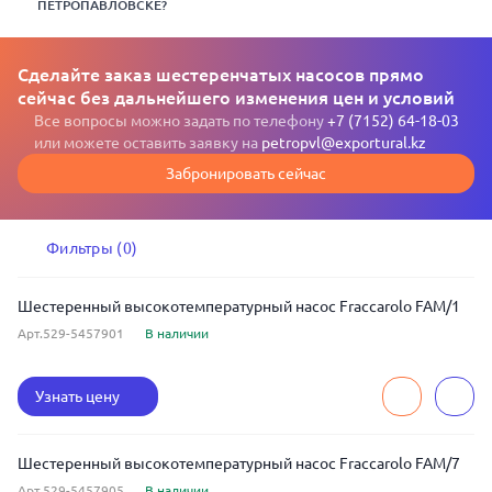
ПЕТРОПАВЛОВСКЕ?
Сделайте заказ шестеренчатых насосов прямо
сейчас без дальнейшего изменения цен и условий
Все вопросы можно задать по телефону
+7 (7152) 64-18-03
или можете оставить заявку на
petropvl@exportural.kz
Забронировать сейчас
Фильтры (0)
Шестеренный высокотемпературный насос Fraccarolo FAM/1
Арт.529-5457901
В наличии
Узнать цену
Шестеренный высокотемпературный насос Fraccarolo FAM/7
Арт.529-5457905
В наличии