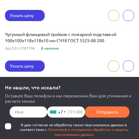
Узнать цену
Чугунный фланцевый тройник с пожарной подставкой
100x100x118x118x10 мм СЧ18 ГОСТ 5525-88 200
Арт.553-2787796
В наличии
Узнать цену
Не нашли, что искали?
Оставьте Ваш телефон и мы перезвоним Вам для уточнения и
расчета заказа
+7
Отправить
Я даю согласие на обработку своих персональных данных в
соответствии с
Политикой в отношении обработки и защиты
персональных данных