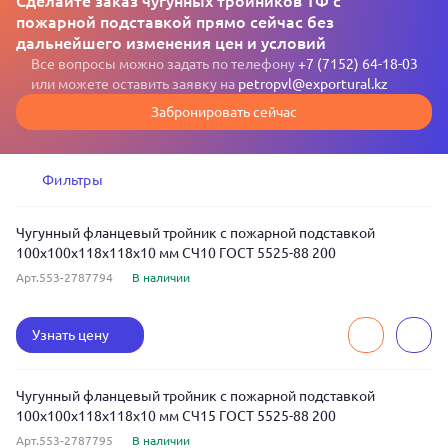
Сделайте заказ чугунных тройников ТФ с
пожарной подставкой прямо сейчас без
дальнейшего изменения цен и условий
Все вопросы можно задать по телефону
+7 (7152) 64-18-03
или можете оставить заявку на
petropvl@exportural.kz
Забронировать сейчас
Фильтры
Чугунный фланцевый тройник с пожарной подставкой
100x100x118x118x10 мм СЧ10 ГОСТ 5525-88 200
Арт.553-2787794
В наличии
Узнать цену
Чугунный фланцевый тройник с пожарной подставкой
100x100x118x118x10 мм СЧ15 ГОСТ 5525-88 200
Арт.553-2787795
В наличии