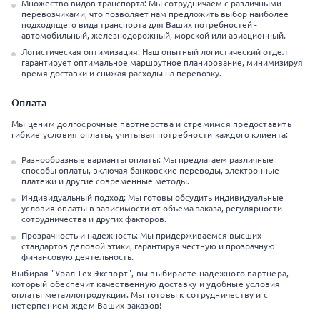
Множество видов транспорта: Мы сотрудничаем с различными
перевозчиками, что позволяет нам предложить выбор наиболее
подходящего вида транспорта для Ваших потребностей -
автомобильный, железнодорожный, морской или авиационный.
Логистическая оптимизация: Наш опытный логистический отдел
гарантирует оптимальное маршрутное планирование, минимизируя
время доставки и снижая расходы на перевозку.
Оплата
Мы ценим долгосрочные партнерства и стремимся предоставить
гибкие условия оплаты, учитывая потребности каждого клиента:
Разнообразные варианты оплаты: Мы предлагаем различные
способы оплаты, включая банковские переводы, электронные
платежи и другие современные методы.
Индивидуальный подход: Мы готовы обсудить индивидуальные
условия оплаты в зависимости от объема заказа, регулярности
сотрудничества и других факторов.
Прозрачность и надежность: Мы придерживаемся высших
стандартов деловой этики, гарантируя честную и прозрачную
финансовую деятельность.
Выбирая "Урал Тех Экспорт", вы выбираете надежного партнера,
который обеспечит качественную доставку и удобные условия
оплаты металлопродукции. Мы готовы к сотрудничеству и с
нетерпением ждем Ваших заказов!