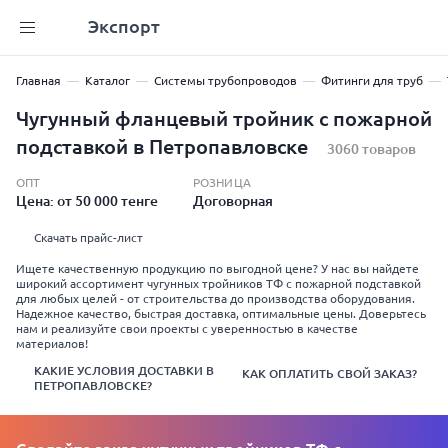
Экспорт
Главная
Каталог
Системы трубопроводов
Фитинги для труб
Чугунный фланцевый тройник с пожарной
подставкой в Петропавловске
3060 товаров
ОПТ
РОЗНИЦА
Цена: от 50 000 тенге
Договорная
Скачать прайс-лист
Ищете качественную продукцию по выгодной цене? У нас вы найдете
широкий ассортимент чугунных тройников ТФ с пожарной подставкой
для любых целей - от строительства до производства оборудования.
Надежное качество, быстрая доставка, оптимальные цены. Доверьтесь
нам и реализуйте свои проекты с уверенностью в качестве
материалов!
КАКИЕ УСЛОВИЯ ДОСТАВКИ В
КАК ОПЛАТИТЬ СВОЙ ЗАКАЗ?
ПЕТРОПАВЛОВСКЕ?