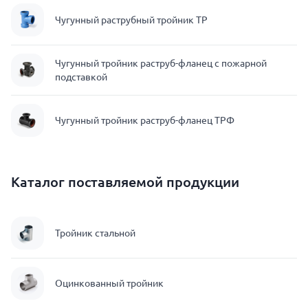
Чугунный раструбный тройник ТР
Чугунный тройник раструб-фланец с пожарной
подставкой
Чугунный тройник раструб-фланец ТРФ
Каталог поставляемой продукции
Тройник стальной
Оцинкованный тройник