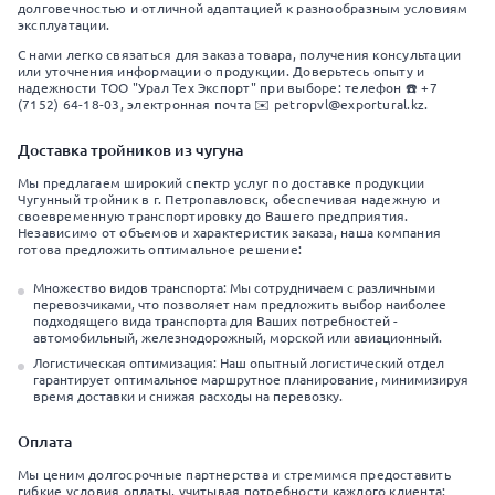
долговечностью и отличной адаптацией к разнообразным условиям
эксплуатации.
С нами легко связаться для заказа товара, получения консультации
или уточнения информации о продукции. Доверьтесь опыту и
надежности ТОО "Урал Тех Экспорт" при выборе: телефон ☎️ +7
(7152) 64-18-03, электронная почта ✉️ petropvl@exportural.kz.
Доставка тройников из чугуна
Мы предлагаем широкий спектр услуг по доставке продукции
Чугунный тройник в г. Петропавловск, обеспечивая надежную и
своевременную транспортировку до Вашего предприятия.
Независимо от объемов и характеристик заказа, наша компания
готова предложить оптимальное решение:
Множество видов транспорта: Мы сотрудничаем с различными
перевозчиками, что позволяет нам предложить выбор наиболее
подходящего вида транспорта для Ваших потребностей -
автомобильный, железнодорожный, морской или авиационный.
Логистическая оптимизация: Наш опытный логистический отдел
гарантирует оптимальное маршрутное планирование, минимизируя
время доставки и снижая расходы на перевозку.
Оплата
Мы ценим долгосрочные партнерства и стремимся предоставить
гибкие условия оплаты, учитывая потребности каждого клиента: