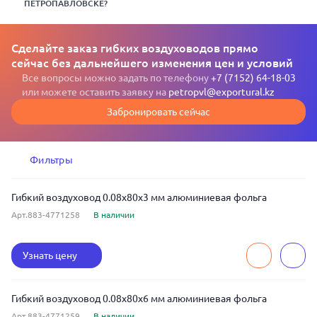
ПЕТРОПАВЛОВСКЕ?
Сделайте заказ гибких воздуховодов прямо
сейчас без дальнейшего изменения цен и условий
Все вопросы можно задать по телефону
+7 (7152) 64-18-03
или можете оставить заявку на
petropvl@exportural.kz
Забронировать сейчас
Фильтры
Гибкий воздуховод 0.08x80x3 мм алюминиевая фольга
Арт.883-4771258
В наличии
Узнать цену
Гибкий воздуховод 0.08x80x6 мм алюминиевая фольга
Арт.883-4771259
В наличии