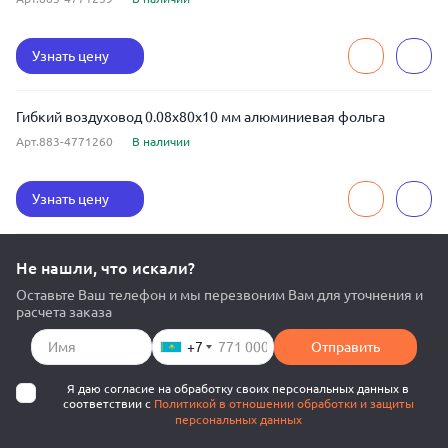
Узнать цену
Гибкий воздуховод 0.08x80x10 мм алюминиевая фольга
Арт.883-4771260
В наличии
Узнать цену
Не нашли, что искали?
Оставьте Ваш телефон и мы перезвоним Вам для уточнения и
расчета заказа
+7
Отправить
Я даю согласие на обработку своих персональных данных в
соответствии с
Политикой в отношении обработки и защиты
персональных данных