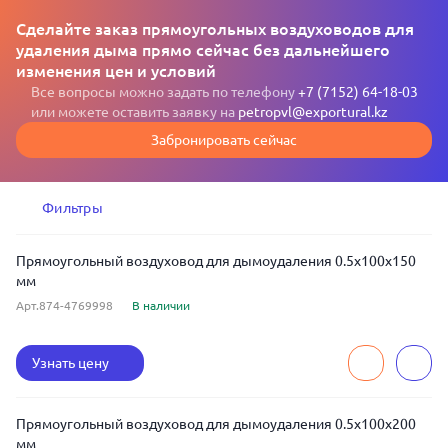
Сделайте заказ прямоугольных воздуховодов для
удаления дыма прямо сейчас без дальнейшего
изменения цен и условий
Все вопросы можно задать по телефону
+7 (7152) 64-18-03
или можете оставить заявку на
petropvl@exportural.kz
Забронировать сейчас
Фильтры
Прямоугольный воздуховод для дымоудаления 0.5x100x150
мм
Арт.874-4769998
В наличии
Узнать цену
Прямоугольный воздуховод для дымоудаления 0.5x100x200
мм