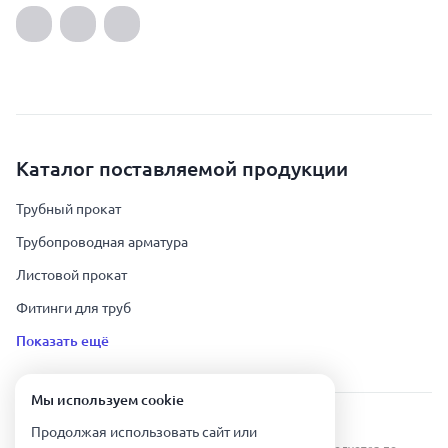
Каталог поставляемой продукции
Трубный прокат
Трубопроводная арматура
Листовой прокат
Фитинги для труб
Показать ещё
Мы используем сookie
Урал Тех Экспорт — Казахстан © 2019-
2026
.
Продолжая использовать сайт или