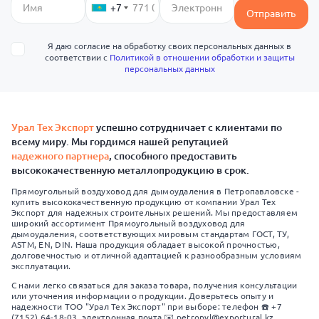
+7
Отправить
Я даю согласие на обработку своих персональных данных в
соответствии с
Политикой в отношении обработки и защиты
персональных данных
Урал Тех Экспорт
успешно сотрудничает с клиентами по
всему миру. Мы гордимся нашей репутацией
надежного партнера
, способного предоставить
высококачественную металлопродукцию в срок.
Прямоугольный воздуховод для дымоудаления в Петропавловске -
купить высококачественную продукцию от компании Урал Тех
Экспорт для надежных строительных решений. Мы предоставляем
широкий ассортимент Прямоугольный воздуховод для
дымоудаления, соответствующих мировым стандартам ГОСТ, ТУ,
ASTM, EN, DIN. Наша продукция обладает высокой прочностью,
долговечностью и отличной адаптацией к разнообразным условиям
эксплуатации.
С нами легко связаться для заказа товара, получения консультации
или уточнения информации о продукции. Доверьтесь опыту и
надежности ТОО "Урал Тех Экспорт" при выборе: телефон ☎️ +7
(7152) 64-18-03, электронная почта ✉️ petropvl@exportural.kz.