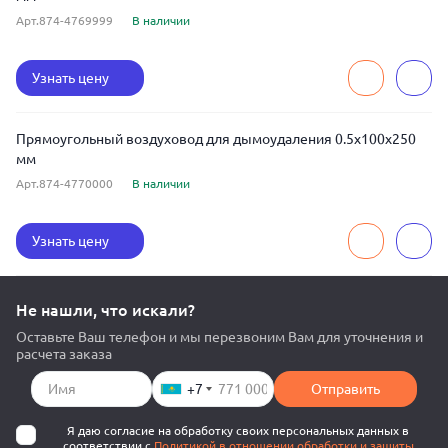
Арт.874-4769999
В наличии
Узнать цену
Прямоугольный воздуховод для дымоудаления 0.5x100x250
мм
Арт.874-4770000
В наличии
Узнать цену
Не нашли, что искали?
Оставьте Ваш телефон и мы перезвоним Вам для уточнения и
расчета заказа
+7
Отправить
Я даю согласие на обработку своих персональных данных в
соответствии с
Политикой в отношении обработки и защиты