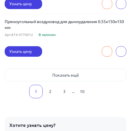
Узнать цену
Прямоугольный воздуховод для дымоудаления 0.55x150x150
мм
Арт.874-4770012
В наличии
Узнать цену
Показать ещё
1
2
3
...
10
Хотите узнать цену?