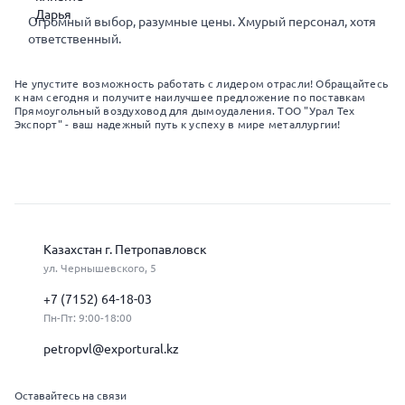
Огромный выбор, разумные цены. Хмурый персонал, хотя
ответственный.
Не упустите возможность работать с лидером отрасли! Обращайтесь
к нам сегодня и получите наилучшее предложение по поставкам
Прямоугольный воздуховод для дымоудаления. ТОО "Урал Тех
Экспорт" - ваш надежный путь к успеху в мире металлургии!
Казахстан г. Петропавловск
ул. Чернышевского, 5
+7 (7152) 64-18-03
Пн-Пт: 9:00-18:00
petropvl@exportural.kz
Оставайтесь на связи