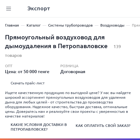
Экспорт
Главная
Каталог
Системы трубопроводов
Воздуховоды
Пря
Прямоугольный воздуховод для
дымоудаления в Петропавловске
139
товаров
ОПТ
РОЗНИЦА
Цена: от 50 000 тенге
Договорная
Скачать прайс-лист
Ищете качественную продукцию по выгодной цене? У нас вы найдете
широкий ассортимент прямоугольных воздуховодов для удаления
дыма для любых целей - от строительства до производства
оборудования. Надежное качество, быстрая доставка, оптимальные
цены. Доверьтесь нам и реализуйте свои проекты с уверенностью в
качестве материалов!
КАКИЕ УСЛОВИЯ ДОСТАВКИ В
КАК ОПЛАТИТЬ СВОЙ ЗАКАЗ?
ПЕТРОПАВЛОВСКЕ?