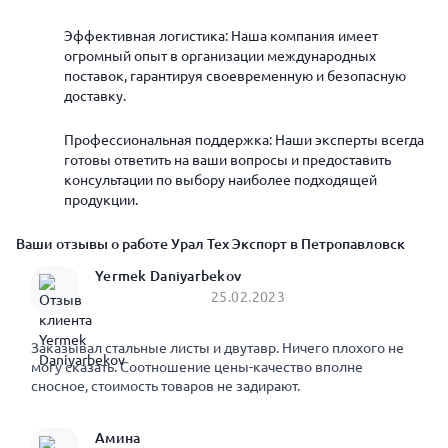
Эффективная логистика: Наша компания имеет
огромный опыт в организации международных
поставок, гарантируя своевременную и безопасную
доставку.
Профессиональная поддержка: Наши эксперты всегда
готовы ответить на ваши вопросы и предоставить
консультации по выбору наиболее подходящей
продукции.
Ваши отзывы о работе Урал Тех Экспорт в Петропавловск
Yermek Daniyarbekov
25.02.2023
Заказывал стальные листы и двутавр. Ничего плохого не
могу сказать. Соотношение цены-качество вполне
сносное, стоимость товаров не задирают.
Амина