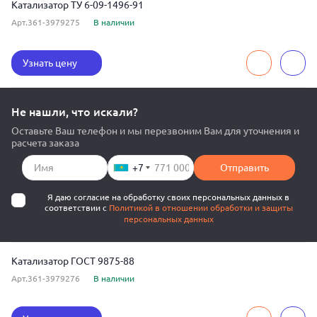
Катализатор ТУ 6-09-1496-91
Арт.361-3979275
В наличии
Узнать цену
Не нашли, что искали?
Оставьте Ваш телефон и мы перезвоним Вам для уточнения и
расчета заказа
+7
Отправить
Я даю согласие на обработку своих персональных данных в
соответствии с
Политикой в отношении обработки и защиты
персональных данных
Катализатор ГОСТ 9875-88
Арт.361-3979276
В наличии