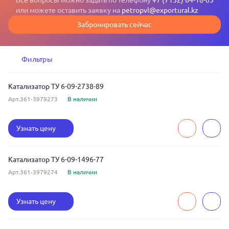
Все вопросы можно задать по телефону
+7 (7152) 64-18-03
или можете оставить заявку на
petropvl@exportural.kz
Забронировать сейчас
Фильтры
Катализатор ТУ 6-09-2738-89
Арт.361-3979273
В наличии
Узнать цену
Катализатор ТУ 6-09-1496-77
Арт.361-3979274
В наличии
Узнать цену