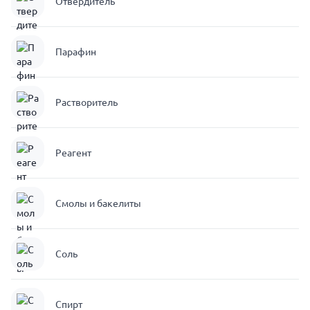
Отвердитель
Парафин
Растворитель
Реагент
Смолы и бакелиты
Соль
Спирт