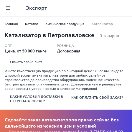
Экспорт
Главная
Каталог
Химическая продукция
Катализатор
Катализатор в Петропавловске
5 товаров
ОПТ
РОЗНИЦА
Цена: от 50 000 тенге
Договорная
Скачать прайс-лист
Ищете качественную продукцию по выгодной цене? У нас вы найдете
широкий ассортимент катализаторов для любых целей - от
строительства до производства оборудования. Надежное качество,
быстрая доставка, оптимальные цены. Доверьтесь нам и реализуйте
свои проекты с уверенностью в качестве материалов!
КАКИЕ УСЛОВИЯ ДОСТАВКИ В
КАК ОПЛАТИТЬ СВОЙ ЗАКАЗ?
ПЕТРОПАВЛОВСКЕ?
Сделайте заказ катализаторов прямо сейчас без
дальнейшего изменения цен и условий