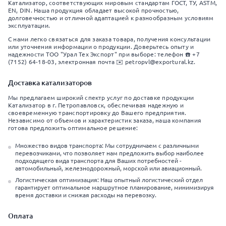
Катализатор, соответствующих мировым стандартам ГОСТ, ТУ, ASTM,
EN, DIN. Наша продукция обладает высокой прочностью,
долговечностью и отличной адаптацией к разнообразным условиям
эксплуатации.
С нами легко связаться для заказа товара, получения консультации
или уточнения информации о продукции. Доверьтесь опыту и
надежности ТОО "Урал Тех Экспорт" при выборе: телефон ☎️ +7
(7152) 64-18-03, электронная почта ✉️ petropvl@exportural.kz.
Доставка катализаторов
Мы предлагаем широкий спектр услуг по доставке продукции
Катализатор в г. Петропавловск, обеспечивая надежную и
своевременную транспортировку до Вашего предприятия.
Независимо от объемов и характеристик заказа, наша компания
готова предложить оптимальное решение:
Множество видов транспорта: Мы сотрудничаем с различными
перевозчиками, что позволяет нам предложить выбор наиболее
подходящего вида транспорта для Ваших потребностей -
автомобильный, железнодорожный, морской или авиационный.
Логистическая оптимизация: Наш опытный логистический отдел
гарантирует оптимальное маршрутное планирование, минимизируя
время доставки и снижая расходы на перевозку.
Оплата