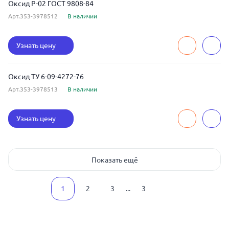
Оксид Р-02 ГОСТ 9808-84
Арт.353-3978512
В наличии
Узнать цену
Оксид ТУ 6-09-4272-76
Арт.353-3978513
В наличии
Узнать цену
Показать ещё
1
2
3
...
3