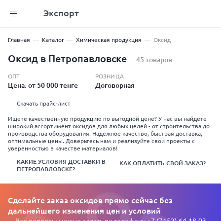
Экспорт
Главная
Каталог
Химическая продукция
Оксид
Оксид в Петропавловске
45 товаров
ОПТ
РОЗНИЦА
Цена: от 50 000 тенге
Договорная
Скачать прайс-лист
Ищете качественную продукцию по выгодной цене? У нас вы найдете
широкий ассортимент оксидов для любых целей - от строительства до
производства оборудования. Надежное качество, быстрая доставка,
оптимальные цены. Доверьтесь нам и реализуйте свои проекты с
уверенностью в качестве материалов!
КАКИЕ УСЛОВИЯ ДОСТАВКИ В
КАК ОПЛАТИТЬ СВОЙ ЗАКАЗ?
ПЕТРОПАВЛОВСКЕ?
Сделайте заказ оксидов прямо сейчас без
дальнейшего изменения цен и условий