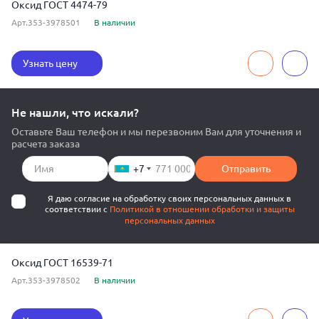
Оксид ГОСТ 4474-79
Арт.353-3978501
В наличии
Узнать цену
Не нашли, что искали?
Оставьте Ваш телефон и мы перезвоним Вам для уточнения и
расчета заказа
+7
Отправить
Я даю согласие на обработку своих персональных данных в
соответствии с
Политикой в отношении обработки и защиты
персональных данных
Оксид ГОСТ 16539-71
Арт.353-3978502
В наличии