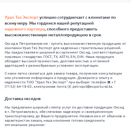
Урал Тех Экспорт
успешно сотрудничает с клиентами по
всему миру. Мы гордимся нашей репутацией
надежного партнера
, способного предоставить
высококачественную металлопродукцию в срок.
Оксид в Петропавловске - купить высококачественную продукцию от
компании Урал Тех Экспорт для надежных строительных решений.
Мы предоставляем широкий ассортимент Оксид, соответствующих
мировым стандартам ГОСТ, ТУ, ASTM, EN, DIN. Наша продукция
обладает высокой прочностью, долговечностью и отличной
адаптацией к разнообразным условиям эксплуатации.
С нами легко связаться для заказа товара, получения консультации
или уточнения информации о продукции. Доверьтесь опыту и
надежности ТОО "Урал Тех Экспорт" при выборе: телефон ☎️ +7
(7152) 64-18-03, электронная почта ✉️ petropvl@exportural.kz.
Доставка оксидов
Мы предлагаем широкий спектр услуг по доставке продукции Оксид
в г. Петропавловск, обеспечивая надежную и своевременную
транспортировку до Вашего предприятия. Независимо от объемов и
характеристик заказа, наша компания готова предложить
оптимальное решение: