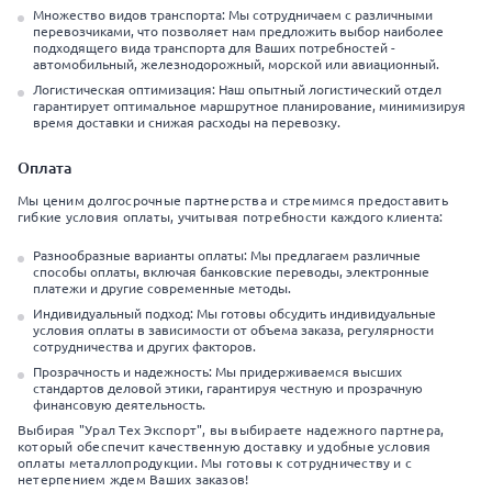
Множество видов транспорта: Мы сотрудничаем с различными
перевозчиками, что позволяет нам предложить выбор наиболее
подходящего вида транспорта для Ваших потребностей -
автомобильный, железнодорожный, морской или авиационный.
Логистическая оптимизация: Наш опытный логистический отдел
гарантирует оптимальное маршрутное планирование, минимизируя
время доставки и снижая расходы на перевозку.
Оплата
Мы ценим долгосрочные партнерства и стремимся предоставить
гибкие условия оплаты, учитывая потребности каждого клиента:
Разнообразные варианты оплаты: Мы предлагаем различные
способы оплаты, включая банковские переводы, электронные
платежи и другие современные методы.
Индивидуальный подход: Мы готовы обсудить индивидуальные
условия оплаты в зависимости от объема заказа, регулярности
сотрудничества и других факторов.
Прозрачность и надежность: Мы придерживаемся высших
стандартов деловой этики, гарантируя честную и прозрачную
финансовую деятельность.
Выбирая "Урал Тех Экспорт", вы выбираете надежного партнера,
который обеспечит качественную доставку и удобные условия
оплаты металлопродукции. Мы готовы к сотрудничеству и с
нетерпением ждем Ваших заказов!