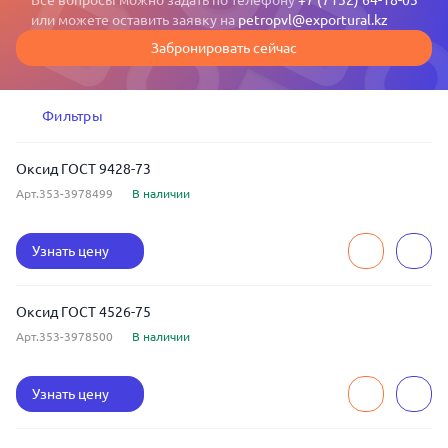
Все вопросы можно задать по телефону
+7 (7152) 64-18-03
или можете оставить заявку на
petropvl@exportural.kz
Забронировать сейчас
Фильтры
Оксид ГОСТ 9428-73
Арт.353-3978499
В наличии
Узнать цену
Оксид ГОСТ 4526-75
Арт.353-3978500
В наличии
Узнать цену