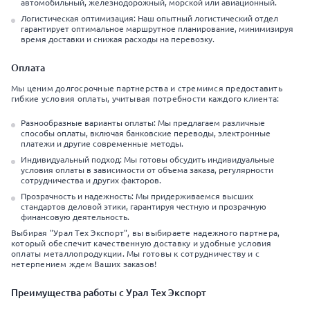
автомобильный, железнодорожный, морской или авиационный.
Логистическая оптимизация: Наш опытный логистический отдел
гарантирует оптимальное маршрутное планирование, минимизируя
время доставки и снижая расходы на перевозку.
Оплата
Мы ценим долгосрочные партнерства и стремимся предоставить
гибкие условия оплаты, учитывая потребности каждого клиента:
Разнообразные варианты оплаты: Мы предлагаем различные
способы оплаты, включая банковские переводы, электронные
платежи и другие современные методы.
Индивидуальный подход: Мы готовы обсудить индивидуальные
условия оплаты в зависимости от объема заказа, регулярности
сотрудничества и других факторов.
Прозрачность и надежность: Мы придерживаемся высших
стандартов деловой этики, гарантируя честную и прозрачную
финансовую деятельность.
Выбирая "Урал Тех Экспорт", вы выбираете надежного партнера,
который обеспечит качественную доставку и удобные условия
оплаты металлопродукции. Мы готовы к сотрудничеству и с
нетерпением ждем Ваших заказов!
Преимущества работы с Урал Тех Экспорт