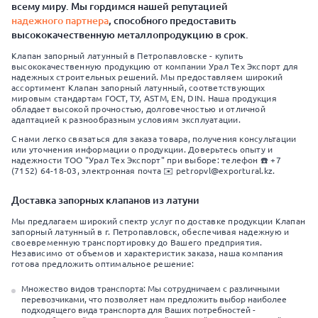
всему миру. Мы гордимся нашей репутацией
надежного партнера
, способного предоставить
высококачественную металлопродукцию в срок.
Клапан запорный латунный в Петропавловске - купить
высококачественную продукцию от компании Урал Тех Экспорт для
надежных строительных решений. Мы предоставляем широкий
ассортимент Клапан запорный латунный, соответствующих
мировым стандартам ГОСТ, ТУ, ASTM, EN, DIN. Наша продукция
обладает высокой прочностью, долговечностью и отличной
адаптацией к разнообразным условиям эксплуатации.
С нами легко связаться для заказа товара, получения консультации
или уточнения информации о продукции. Доверьтесь опыту и
надежности ТОО "Урал Тех Экспорт" при выборе: телефон ☎️ +7
(7152) 64-18-03, электронная почта ✉️ petropvl@exportural.kz.
Доставка запорных клапанов из латуни
Мы предлагаем широкий спектр услуг по доставке продукции Клапан
запорный латунный в г. Петропавловск, обеспечивая надежную и
своевременную транспортировку до Вашего предприятия.
Независимо от объемов и характеристик заказа, наша компания
готова предложить оптимальное решение:
Множество видов транспорта: Мы сотрудничаем с различными
перевозчиками, что позволяет нам предложить выбор наиболее
подходящего вида транспорта для Ваших потребностей -