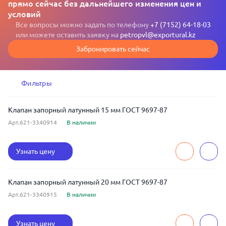
прямо сейчас без дальнейшего изменения цен и
условий
Все вопросы можно задать по телефону
+7 (7152) 64-18-03
или можете оставить заявку на
petropvl@exportural.kz
Забронировать сейчас
Фильтры
Клапан запорный латунный 15 мм ГОСТ 9697-87
Арт.621-3340914
В наличии
Узнать цену
Клапан запорный латунный 20 мм ГОСТ 9697-87
Арт.621-3340915
В наличии
Узнать цену