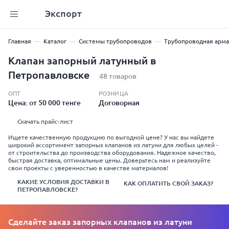
Экспорт
Главная
Каталог
Системы трубопроводов
Трубопроводная арма
Клапан запорный латунный в
Петропавловске
48 товаров
ОПТ
РОЗНИЦА
Цена: от 50 000 тенге
Договорная
Скачать прайс-лист
Ищете качественную продукцию по выгодной цене? У нас вы найдете
широкий ассортимент запорных клапанов из латуни для любых целей -
от строительства до производства оборудования. Надежное качество,
быстрая доставка, оптимальные цены. Доверьтесь нам и реализуйте
свои проекты с уверенностью в качестве материалов!
КАКИЕ УСЛОВИЯ ДОСТАВКИ В
КАК ОПЛАТИТЬ СВОЙ ЗАКАЗ?
ПЕТРОПАВЛОВСКЕ?
Сделайте заказ запорных клапанов из латуни