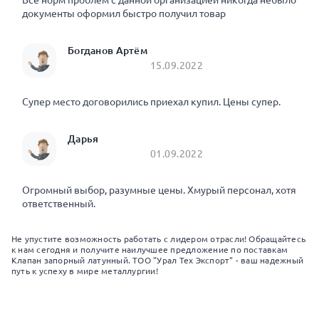
Все норм проблем с данной организацией никогда небыло
документы оформил быстро получил товар
Богданов Артём
15.09.2022
Супер место договорились приехал купил. Цены супер.
Дарья
01.09.2022
Огромный выбор, разумные цены. Хмурый персонал, хотя
ответственный.
Не упустите возможность работать с лидером отрасли! Обращайтесь
к нам сегодня и получите наилучшее предложение по поставкам
Клапан запорный латунный. ТОО "Урал Тех Экспорт" - ваш надежный
путь к успеху в мире металлургии!