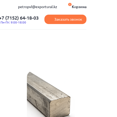
0
petropvl@exportural.kz
Корзина
+7 (7152) 64-18-03
Заказать звонок
Пн-Пт: 9:00-18:00