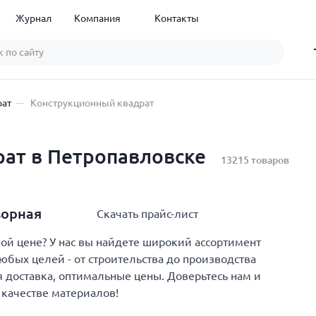
Журнал
Компания
Контакты
рат
Конструкционный квадрат
ат в Петропавловске
13215 товаров
ворная
Скачать прайс-лист
й цене? У нас вы найдете широкий ассортимент
юбых целей - от строительства до производства
 доставка, оптимальные цены. Доверьтесь нам и
 качестве материалов!