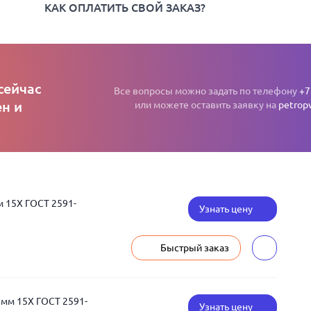
КАК ОПЛАТИТЬ СВОЙ ЗАКАЗ?
сейчас
Все вопросы можно задать по телефону
+7
н и
или можете оставить заявку на
petrop
м 15Х ГОСТ 2591-
Узнать цену
Быстрый заказ
 мм 15Х ГОСТ 2591-
Узнать цену