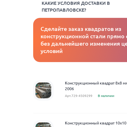
КАКИЕ УСЛОВИЯ ДОСТАВКИ В
ПЕТРОПАВЛОВСКЕ?
Сделайте заказ квадратов из
конструкционной стали прямо 
без дальнейшего изменения це
условий
Конструкционный квадрат 8x8 м
2006
Арт.729-4509299
В наличии
Конструкционный квадрат 10x10