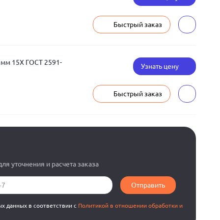
Быстрый заказ
 мм 15Х ГОСТ 2591-
Узнать цену
Быстрый заказ
ля уточнения и расчета заказа
Отправить
ых данных в соответствии с
Политикой в отношении обработки и