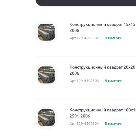
Конструкционный квадрат 15x15
2006
Арт.729-4509302
В наличии
Конструкционный квадрат 20x20
2006
Арт.729-4509303
В наличии
Конструкционный квадрат 100x1
2591-2006
Арт.729-4509304
В наличии