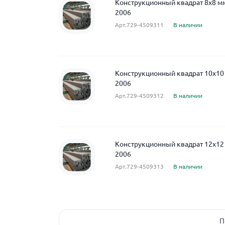
Конструкционный квадрат 8x8 м
2006
Арт.729-4509311
В наличии
Конструкционный квадрат 10x10
2006
Арт.729-4509312
В наличии
Конструкционный квадрат 12x12
2006
Арт.729-4509313
В наличии
П