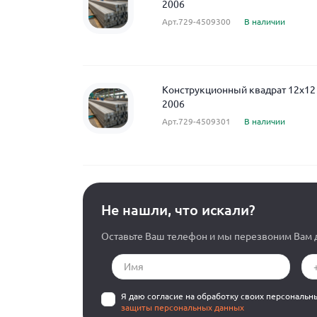
2006
Арт.729-4509300
В наличии
Конструкционный квадрат 12x12
2006
Арт.729-4509301
В наличии
Не нашли, что искали?
Оставьте Ваш телефон и мы перезвоним Вам д
Я даю согласие на обработку своих персональн
защиты персональных данных