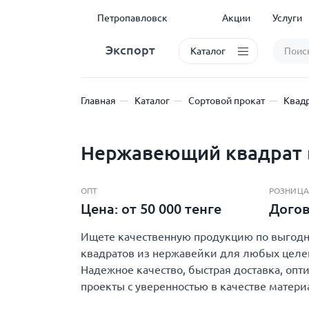
Петропавловск
Акции
Услуги
Экспорт
Каталог
Главная
Каталог
Сортовой прокат
Квад
Нержавеющий квадрат 
ОПТ
РОЗНИЦА
Цена: от 50 000 тенге
Дого
Ищете качественную продукцию по выгодно
квадратов из нержавейки для любых целей 
Надежное качество, быстрая доставка, опт
проекты с уверенностью в качестве матери