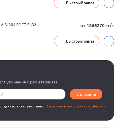
Быстрый заказ
ISI 304 ГОСТ 5632-
от 1866270 тг/т
Быстрый заказ
ля уточнения и расчета заказа
Отправить
ых данных в соответствии с
Политикой в отношении обработки и