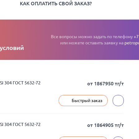
КАК ОПЛАТИТЬ СВОЙ ЗАКАЗ?
Все вопросы можно задать по телефону
+7
или можете оставить заявку на
petrop
 условий
I 304 ГОСТ 5632-72
от 1867950 тг/т
Быстрый заказ
I 304 ГОСТ 5632-72
от 1864905 тг/т