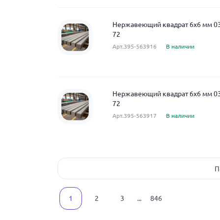
Нержавеющий квадрат 6x6 мм 0
72
Арт.395-563916
В наличии
Нержавеющий квадрат 6x6 мм 0
72
Арт.395-563917
В наличии
П
1
2
3
...
846