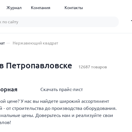
Журнал
Компания
Контакты
рат
Нержавеющий квадрат
в Петропавловске
12687 товаров
ворная
Скачать прайс-лист
й цене? У нас вы найдете широкий ассортимент
- от строительства до производства оборудования.
имальные цены. Доверьтесь нам и реализуйте свои
алов!