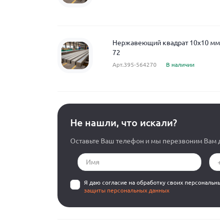
Нержавеющий квадрат 10x10 мм A
72
Арт.395-564270
В наличии
Не нашли, что искали?
Оставьте Ваш телефон и мы перезвоним Вам д
Я даю согласие на обработку своих персональн
защиты персональных данных