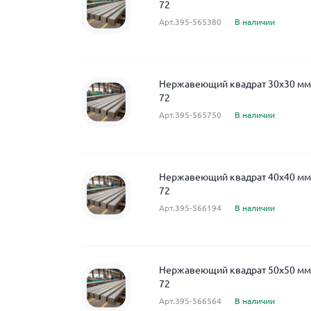
72
Арт.395-565380
В наличии
Нержавеющий квадрат 30x30 мм A
72
Арт.395-565750
В наличии
Нержавеющий квадрат 40x40 мм A
72
Арт.395-566194
В наличии
Нержавеющий квадрат 50x50 мм A
72
Арт.395-566564
В наличии