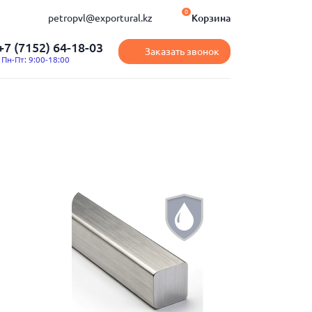
0
petropvl@exportural.kz
Корзина
+7 (7152) 64-18-03
Заказать звонок
Пн-Пт: 9:00-18:00