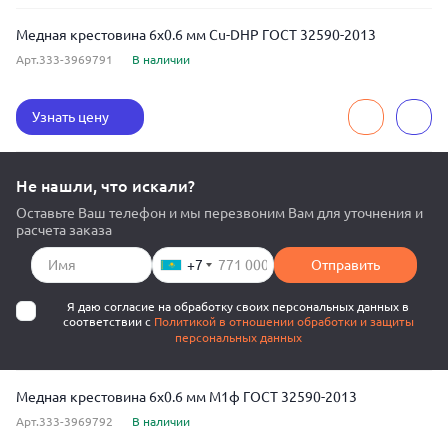
Медная крестовина 6x0.6 мм Cu-DHP ГОСТ 32590-2013
Арт.333-3969791
В наличии
Узнать цену
Не нашли, что искали?
Оставьте Ваш телефон и мы перезвоним Вам для уточнения и
расчета заказа
+7
Отправить
Я даю согласие на обработку своих персональных данных в
соответствии с
Политикой в отношении обработки и защиты
персональных данных
Медная крестовина 6x0.6 мм М1ф ГОСТ 32590-2013
Арт.333-3969792
В наличии