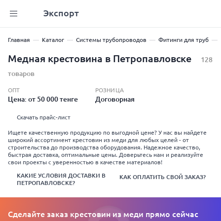
Экспорт
Главная
Каталог
Системы трубопроводов
Фитинги для труб
Медная крестовина в Петропавловске
128
товаров
ОПТ
РОЗНИЦА
Цена: от 50 000 тенге
Договорная
Скачать прайс-лист
Ищете качественную продукцию по выгодной цене? У нас вы найдете
широкий ассортимент крестовин из меди для любых целей - от
строительства до производства оборудования. Надежное качество,
быстрая доставка, оптимальные цены. Доверьтесь нам и реализуйте
свои проекты с уверенностью в качестве материалов!
КАКИЕ УСЛОВИЯ ДОСТАВКИ В
КАК ОПЛАТИТЬ СВОЙ ЗАКАЗ?
ПЕТРОПАВЛОВСКЕ?
Сделайте заказ крестовин из меди прямо сейчас