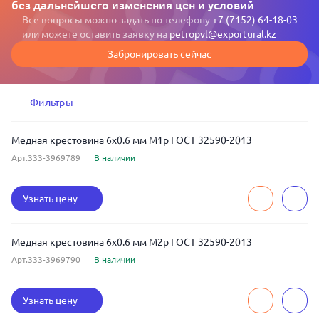
без дальнейшего изменения цен и условий
Все вопросы можно задать по телефону
+7 (7152) 64-18-03
или можете оставить заявку на
petropvl@exportural.kz
Забронировать сейчас
Фильтры
Медная крестовина 6x0.6 мм М1р ГОСТ 32590-2013
Арт.333-3969789
В наличии
Узнать цену
Медная крестовина 6x0.6 мм М2р ГОСТ 32590-2013
Арт.333-3969790
В наличии
Узнать цену