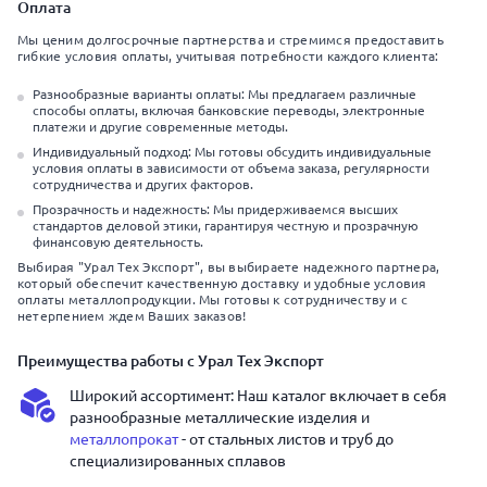
Оплата
Мы ценим долгосрочные партнерства и стремимся предоставить
гибкие условия оплаты, учитывая потребности каждого клиента:
Разнообразные варианты оплаты: Мы предлагаем различные
способы оплаты, включая банковские переводы, электронные
платежи и другие современные методы.
Индивидуальный подход: Мы готовы обсудить индивидуальные
условия оплаты в зависимости от объема заказа, регулярности
сотрудничества и других факторов.
Прозрачность и надежность: Мы придерживаемся высших
стандартов деловой этики, гарантируя честную и прозрачную
финансовую деятельность.
Выбирая "Урал Тех Экспорт", вы выбираете надежного партнера,
который обеспечит качественную доставку и удобные условия
оплаты металлопродукции. Мы готовы к сотрудничеству и с
нетерпением ждем Ваших заказов!
Преимущества работы с Урал Тех Экспорт
Широкий ассортимент: Наш каталог включает в себя
разнообразные металлические изделия и
металлопрокат
- от стальных листов и труб до
специализированных сплавов