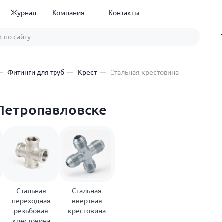
Журнал
Компания
Контакты
Фитинги для труб
Крест
Стальная крестовина
 Петропавловске
Стальная
Стальная
переходная
ввертная
резьбовая
крестовина
крестовина