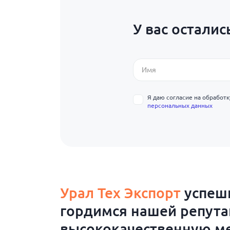
У вас осталис
Я даю согласие на обработ
персональных данных
Урал Тех Экспорт
успешн
гордимся нашей репут
высококачественную ме