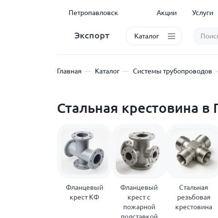
Петропавловск
Акции
Услуги
Экспорт
Каталог
Главная
Каталог
Системы трубопроводов
Стальная крестовина в
Фланцевый
Фланцевый
Стальная
крест КФ
крест с
резьбовая
пожарной
крестовина
подставкой