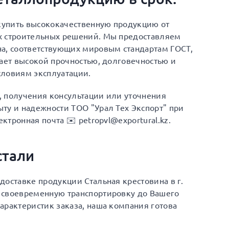
 купить высококачественную продукцию от
х строительных решений. Мы предоставляем
на, соответствующих мировым стандартам ГОСТ,
дает высокой прочностью, долговечностью и
словиям эксплуатации.
а, получения консультации или уточнения
ту и надежности ТОО "Урал Тех Экспорт" при
ектронная почта ✉️ petropvl@exportural.kz.
стали
доставке продукции Стальная крестовина в г.
 своевременную транспортировку до Вашего
арактеристик заказа, наша компания готова