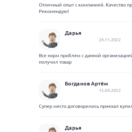
Отличный опыт с компанией. Качество пр
Рекомендую!
Дарья
24.11.2022
Все норм проблем с данной организаци
получил товар
Богданов Артём
15.09.2022
Супер место договорились приехал купил
Дарья