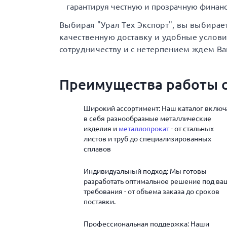
гарантируя честную и прозрачную финанс
Выбирая "Урал Тех Экспорт", вы выбирае
качественную доставку и удобные услов
сотрудничеству и с нетерпением ждем Ва
Преимущества работы с
Широкий ассортимент: Наш каталог включ
в себя разнообразные металлические
изделия и
металлопрокат
- от стальных
листов и труб до специализированных
сплавов
Индивидуальный подход: Мы готовы
разработать оптимальное решение под ва
требования - от объема заказа до сроков
поставки.
Профессиональная поддержка: Наши