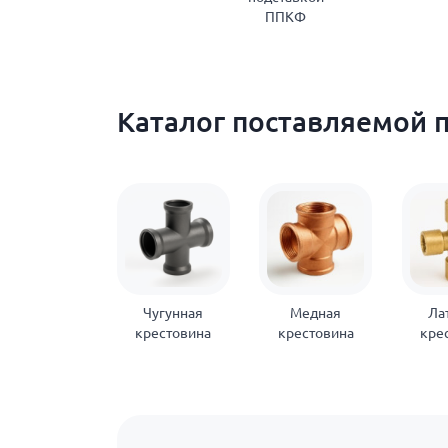
ППКФ
Каталог поставляемой 
Чугунная
Медная
Ла
крестовина
крестовина
кре