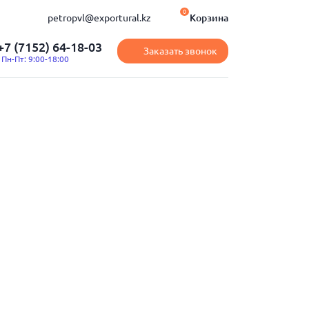
0
petropvl@exportural.kz
Корзина
+7 (7152) 64-18-03
Заказать звонок
Пн-Пт: 9:00-18:00