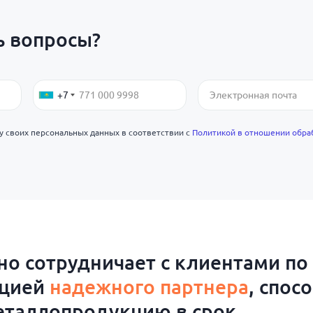
ь вопросы?
+7
ку своих персональных данных в соответствии с
Политикой в отношении обра
о сотрудничает с клиентами по
ацией
надежного партнера
, спос
таллопродукцию в срок.