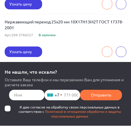
Узнать цену
Нержавеющий переход 25x20 мм 10Х17Н13М2Т ГОСТ 17378-
2001
Арт.209-3766527
В наличии
Узнать цену
Не нашли, что искали?
Оставьте Ваш телефон и мы перезвоним Вам для уточнения и
расчета заказа
+7
Отправить
Я даю согласие на обработку своих персональных данных в
соответствии с
Политикой в отношении обработки и защиты
персональных данных