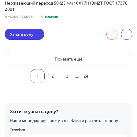
Нержавеющий переход 50x25 мм 10Х17Н13М2Т ГОСТ 17378-
2001
Арт.209-3766539
В наличии
Узнать цену
Показать ещё
1
2
3
...
24
Хотите узнать цену?
Наши менеджеры свяжутся с Вами и рассчитают цену
Телефон