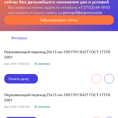
сейчас без дальнейшего изменения цен и условий
Все вопросы можно задать по телефону
+7 (7152) 64-18-03
или можете оставить заявку на
petropvl@exportural.kz
Забронировать сейчас
Фильтры
Нержавеющий переход 20x15 мм 10Х17Н13М2Т ГОСТ 17378-
2001
Арт.209-3766525
В наличии
Узнать цену
Нержавеющий переход 25x15 мм 10Х17Н13М2Т ГОСТ 17378-
2001
Арт.209-3766526
В наличии