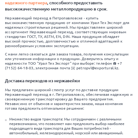
надежного партнера
, способного предоставить
высококачественную металлопродукцию в срок.
Нержавеющий переход в Петропавловске - купить
высококачественную продукцию от компании Урал Тех Экспорт для
надежных строительных решений. Мы предоставляем широкий
ассортимент Нержавеющий переход, соответствующих мировым
стандартам ГОСТ, ТУ, ASTM, EN, DIN. Наша продукция обладает
высокой прочностью, долговечностью и отличной адаптацией к
разнообразным условиям эксплуатации.
С нами легко связаться для заказа товара, получения консультации
или уточнения информации о продукции. Доверьтесь опыту и
надежности ТОО "Урал Тех Экспорт" при выборе: телефон ☎️ +7
(7152) 64-18-03, электронная почта ✉️ petropvl@exportural.kz.
Доставка переходов из нержавейки
Мы предлагаем широкий спектр услуг по доставке продукции
Нержавеющий переход в г. Петропавловск, обеспечивая надежную и
своевременную транспортировку до Вашего предприятия.
Независимо от объемов и характеристик заказа, наша компания
готова предложить оптимальное решение:
Множество видов транспорта: Мы сотрудничаем с различными
перевозчиками, что позволяет нам предложить выбор наиболее
подходящего вида транспорта для Ваших потребностей -
автомобильный, железнодорожный, морской или авиационный.