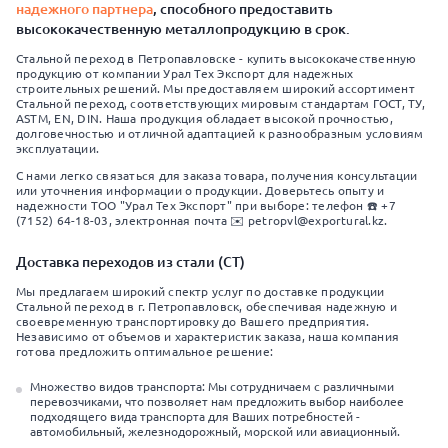
надежного партнера
, способного предоставить
высококачественную металлопродукцию в срок.
Стальной переход в Петропавловске - купить высококачественную
продукцию от компании Урал Тех Экспорт для надежных
строительных решений. Мы предоставляем широкий ассортимент
Стальной переход, соответствующих мировым стандартам ГОСТ, ТУ,
ASTM, EN, DIN. Наша продукция обладает высокой прочностью,
долговечностью и отличной адаптацией к разнообразным условиям
эксплуатации.
С нами легко связаться для заказа товара, получения консультации
или уточнения информации о продукции. Доверьтесь опыту и
надежности ТОО "Урал Тех Экспорт" при выборе: телефон ☎️ +7
(7152) 64-18-03, электронная почта ✉️ petropvl@exportural.kz.
Доставка переходов из стали (СТ)
Мы предлагаем широкий спектр услуг по доставке продукции
Стальной переход в г. Петропавловск, обеспечивая надежную и
своевременную транспортировку до Вашего предприятия.
Независимо от объемов и характеристик заказа, наша компания
готова предложить оптимальное решение:
Множество видов транспорта: Мы сотрудничаем с различными
перевозчиками, что позволяет нам предложить выбор наиболее
подходящего вида транспорта для Ваших потребностей -
автомобильный, железнодорожный, морской или авиационный.