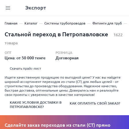
Экспорт
Главная
Каталог
Системы трубопроводов
Фитинги для труб
Стальной переход в Петропавловске
1622
товара
ОПТ
РОЗНИЦА
Цена: от 50 000 тенге
Договорная
Скачать прайс-лист
Ищете качественную продукцию по выгодной цене? У нас вы найдете
широкий ассортимент переходов из стали (СТ) для любых целей - от
строительства до производства оборудования. Надежное качество,
быстрая доставка, оптимальные цены. Доверьтесь нам и реализуйте
свои проекты с уверенностью в качестве материалов!
КАКИЕ УСЛОВИЯ ДОСТАВКИ В
КАК ОПЛАТИТЬ СВОЙ ЗАКАЗ?
ПЕТРОПАВЛОВСКЕ?
Сделайте заказ переходов из стали (СТ) прямо