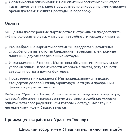
Логистическая оптимизация: Наш опытный логистический отдел
гарантирует оптимальное маршрутное планирование, минимизируя
время доставки и снижая расходы на перевозку.
Оплата
Мы ценим долгосрочные партнерства и стремимся предоставить
гибкие условия оплаты, учитывая потребности каждого клиента:
Разнообразные варианты оплаты: Мы предлагаем различные
способы оплаты, включая банковские переводы, электронные
платежи и другие современные методы.
Индивидуальный подход: Мы готовы обсудить индивидуальные
условия оплаты в зависимости от объема заказа, регулярности
сотрудничества и других факторов.
Прозрачность и надежность: Мы придерживаемся высших
стандартов деловой этики, гарантируя честную и прозрачную
финансовую деятельность.
Выбирая "Урал Тех Экспорт", вы выбираете надежного партнера,
который обеспечит качественную доставку и удобные условия
оплаты металлопродукции. Мы готовы к сотрудничеству и с
нетерпением ждем Ваших заказов!
Преимущества работы с Урал Тех Экспорт
Широкий ассортимент: Наш каталог включает в себя