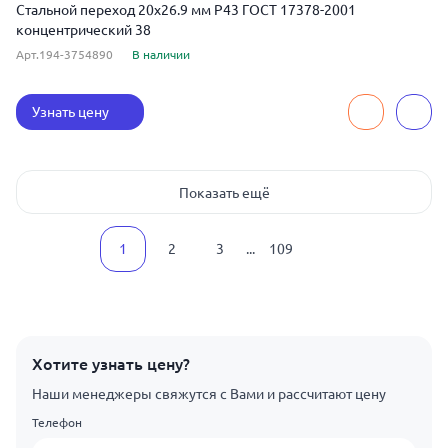
Стальной переход 20x26.9 мм Р43 ГОСТ 17378-2001
концентрический 38
Арт.194-3754890
В наличии
Узнать цену
Показать ещё
1
2
3
...
109
Хотите узнать цену?
Наши менеджеры свяжутся с Вами и рассчитают цену
Телефон