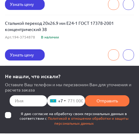
Узнать цену
Стальной переход 20x26.9 мм Е24-1 ГОСТ 17378-2001
концентрический 38
Арт.194-3754878
В наличии
Узнать цену
Не нашли, что искали?
Оставьте Ваш телефон и мы перезвоним Вам для уточнения и
расчета заказа
+7
Отправить
Я даю согласие на обработку своих персональных данных в
соответствии с
Политикой в отношении обработки и защиты
персональных данных