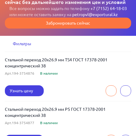
сейчас без дальнейшего изменения цен и условий
Все вопросы можно задать по телефону
+7 (7152) 64-18-03
или можете оставить заявку на
petropvl@exportural.kz
Забронировать сейчас
Фильтры
Стальной переход 20x26.9 мм TS4 ГОСТ 17378-2001
концентрический 38
Арт.194-3754876
В наличии
Узнать цену
Стальной переход 20x26.9 мм Р5 ГОСТ 17378-2001
концентрический 38
Арт.194-3754877
В наличии