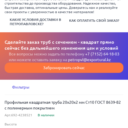
строительства до производства оборудования. Надежное качество,
быстрая доставка, оптимальные цены. Доверьтесь нам и реализуйте
свои проекты с уверенностью в качестве материалов!
КАКИЕ УСЛОВИЯ ДОСТАВКИ В
КАК ОПЛАТИТЬ СВОЙ ЗАКАЗ?
ПЕТРОПАВЛОВСКЕ?
Сделайте заказ труб с сечением - квадрат прямо
сейчас без дальнейшего изменения цен и условий
Все вопросы можно задать по телефону
+7 (7152) 64-18-03
или можете оставить заявку на
petropvl@exportural.kz
Забронировать сейчас
Фильтры
Профильная квадратная труба 20x20x2 мм Ст10 ГОСТ 8639-82
с полимерным покрытием
Арт.692-4238521
В наличии
Высота