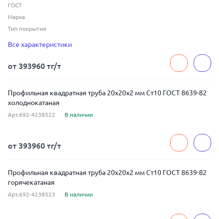
ГОСТ
Марка
Тип покрытия
Тип стенки
Все характеристики
Толщина
Ширина
от 393960 тг/т
Профильная квадратная труба 20x20x2 мм Ст10 ГОСТ 8639-82
холоднокатаная
Арт.692-4238522
В наличии
от 393960 тг/т
Профильная квадратная труба 20x20x2 мм Ст10 ГОСТ 8639-82
горячекатаная
Арт.692-4238523
В наличии