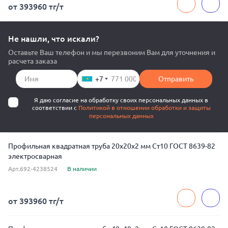
от 393960 тг/т
Не нашли, что искали?
Оставьте Ваш телефон и мы перезвоним Вам для уточнения и
расчета заказа
+7
Отправить
Я даю согласие на обработку своих персональных данных в
соответствии с
Политикой в отношении обработки и защиты
персональных данных
Профильная квадратная труба 20x20x2 мм Ст10 ГОСТ 8639-82
электросварная
Арт.692-4238524
В наличии
от 393960 тг/т