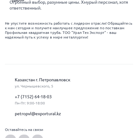
Огромный выбор, разумные цены. Хмурый персонал, хотя
ответственный.
Не упустите возможность работать с лидером отрасли! Обращайтесь
к нам сегодня и получите наилучшее предложение по поставкам
Профильная квадратная труба. ТОО "Урал Тех Экспорт" - ваш
надежный путь к успеху в мире металлургии!
Казахстан г. Петропавловск
ул. Чернышевского, 5
+7 (7152) 64-18-03
Пн-Пт: 9:00-18:00
petropvl@exportural.kz
Оставайтесь на связи