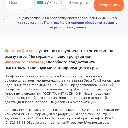
+7
Отправить
Я даю согласие на обработку своих персональных данных в
соответствии с
Политикой в отношении обработки и защиты
персональных данных
Урал Тех Экспорт
успешно сотрудничает с клиентами по
всему миру. Мы гордимся нашей репутацией
надежного партнера
, способного предоставить
высококачественную металлопродукцию в срок.
Профильная квадратная труба в Петропавловске - купить
высококачественную продукцию от компании Урал Тех Экспорт для
надежных строительных решений. Мы предоставляем широкий
ассортимент Профильная квадратная труба, соответствующих
мировым стандартам ГОСТ, ТУ, ASTM, EN, DIN. Наша продукция
обладает высокой прочностью, долговечностью и отличной
адаптацией к разнообразным условиям эксплуатации.
С нами легко связаться для заказа товара, получения консультации
или уточнения информации о продукции. Доверьтесь опыту и
надежности ТОО "Урал Тех Экспорт" при выборе: телефон ☎️ +7
(7152) 64-18-03, электронная почта ✉️ petropvl@exportural.kz.