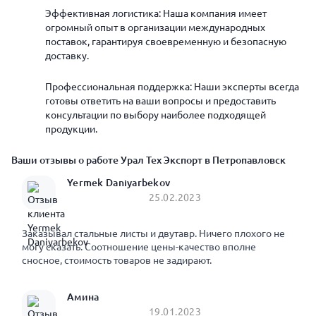
Эффективная логистика: Наша компания имеет
огромный опыт в организации международных
поставок, гарантируя своевременную и безопасную
доставку.
Профессиональная поддержка: Наши эксперты всегда
готовы ответить на ваши вопросы и предоставить
консультации по выбору наиболее подходящей
продукции.
Ваши отзывы о работе Урал Тех Экспорт в Петропавловск
Yermek Daniyarbekov
25.02.2023
Заказывал стальные листы и двутавр. Ничего плохого не
могу сказать. Соотношение цены-качество вполне
сносное, стоимость товаров не задирают.
Амина
19.01.2023