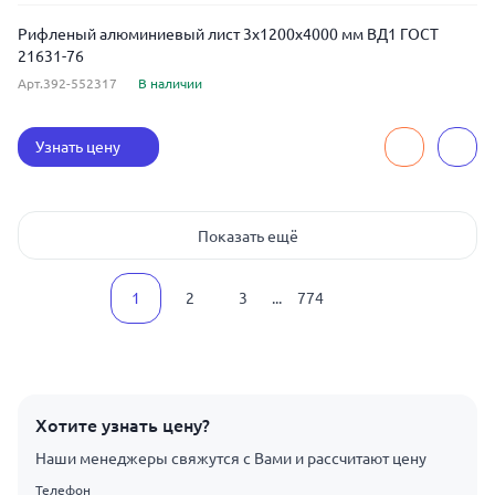
Рифленый алюминиевый лист 3x1200x4000 мм ВД1 ГОСТ
21631-76
Арт.392-552317
В наличии
Узнать цену
Показать ещё
1
2
3
...
774
Хотите узнать цену?
Наши менеджеры свяжутся с Вами и рассчитают цену
Телефон