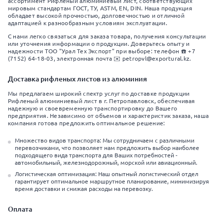
ассортимент Рифленый алюминиевый лист, соответствующих
мировым стандартам ГОСТ, ТУ, ASTM, EN, DIN. Наша продукция
обладает высокой прочностью, долговечностью и отличной
адаптацией к разнообразным условиям эксплуатации.
С нами легко связаться для заказа товара, получения консультации
или уточнения информации о продукции. Доверьтесь опыту и
надежности ТОО "Урал Тех Экспорт" при выборе: телефон ☎️ +7
(7152) 64-18-03, электронная почта ✉️ petropvl@exportural.kz.
Доставка рифленых листов из алюминия
Мы предлагаем широкий спектр услуг по доставке продукции
Рифленый алюминиевый лист в г. Петропавловск, обеспечивая
надежную и своевременную транспортировку до Вашего
предприятия. Независимо от объемов и характеристик заказа, наша
компания готова предложить оптимальное решение:
Множество видов транспорта: Мы сотрудничаем с различными
перевозчиками, что позволяет нам предложить выбор наиболее
подходящего вида транспорта для Ваших потребностей -
автомобильный, железнодорожный, морской или авиационный.
Логистическая оптимизация: Наш опытный логистический отдел
гарантирует оптимальное маршрутное планирование, минимизируя
время доставки и снижая расходы на перевозку.
Оплата