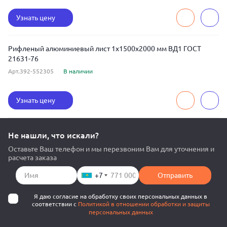
Узнать цену
Рифленый алюминиевый лист 1x1500x2000 мм ВД1 ГОСТ
21631-76
Арт.392-552305
В наличии
Узнать цену
Не нашли, что искали?
Оставьте Ваш телефон и мы перезвоним Вам для уточнения и
расчета заказа
+7
Отправить
Я даю согласие на обработку своих персональных данных в
соответствии с
Политикой в отношении обработки и защиты
персональных данных