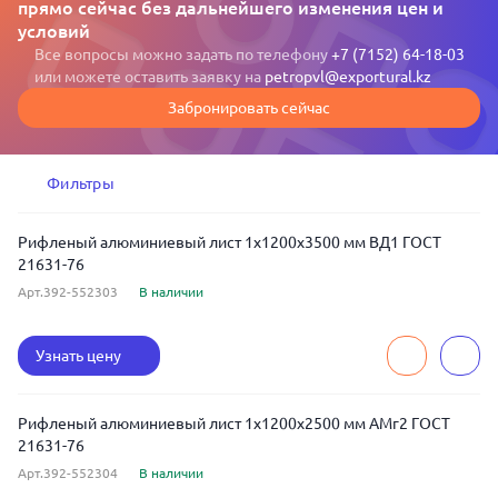
прямо сейчас без дальнейшего изменения цен и
условий
Все вопросы можно задать по телефону
+7 (7152) 64-18-03
или можете оставить заявку на
petropvl@exportural.kz
Забронировать сейчас
Фильтры
Рифленый алюминиевый лист 1x1200x3500 мм ВД1 ГОСТ
21631-76
Арт.392-552303
В наличии
Узнать цену
Рифленый алюминиевый лист 1x1200x2500 мм АМг2 ГОСТ
21631-76
Арт.392-552304
В наличии