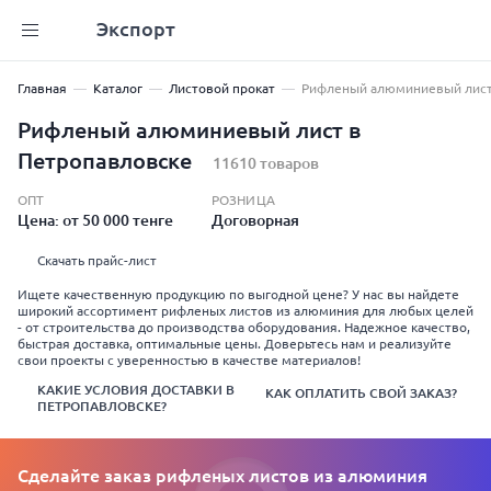
Экспорт
Главная
Каталог
Листовой прокат
Рифленый алюминиевый лис
Рифленый алюминиевый лист в
Петропавловске
11610 товаров
ОПТ
РОЗНИЦА
Цена: от 50 000 тенге
Договорная
Скачать прайс-лист
Ищете качественную продукцию по выгодной цене? У нас вы найдете
широкий ассортимент рифленых листов из алюминия для любых целей
- от строительства до производства оборудования. Надежное качество,
быстрая доставка, оптимальные цены. Доверьтесь нам и реализуйте
свои проекты с уверенностью в качестве материалов!
КАКИЕ УСЛОВИЯ ДОСТАВКИ В
КАК ОПЛАТИТЬ СВОЙ ЗАКАЗ?
ПЕТРОПАВЛОВСКЕ?
Сделайте заказ рифленых листов из алюминия