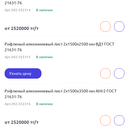
21631-76
Арт.392-552314
В наличии
от 2520000 тг/т
Рифленый алюминиевый лист 2x1500x2500 мм ВД1 ГОСТ
21631-76
Арт.392-552315
В наличии
Узнать цену
Рифленый алюминиевый лист 2x1500x3500 мм АМг2 ГОСТ
21631-76
Арт.392-552316
В наличии
от 2520000 тг/т