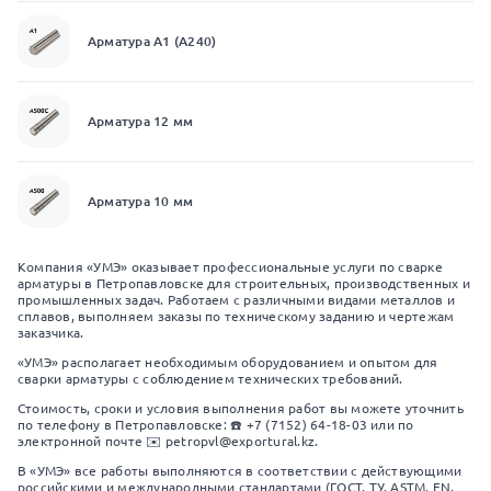
Арматура А1 (А240)
Арматура 12 мм
Арматура 10 мм
Компания «УМЭ» оказывает профессиональные услуги по сварке
арматуры в Петропавловске для строительных, производственных и
промышленных задач. Работаем с различными видами металлов и
сплавов, выполняем заказы по техническому заданию и чертежам
заказчика.
«УМЭ» располагает необходимым оборудованием и опытом для
сварки арматуры с соблюдением технических требований.
Стоимость, сроки и условия выполнения работ вы можете уточнить
по телефону в Петропавловске: ☎️ +7 (7152) 64-18-03 или по
электронной почте ✉️ petropvl@exportural.kz.
В «УМЭ» все работы выполняются в соответствии с действующими
российскими и международными стандартами (ГОСТ, ТУ, ASTM, EN,