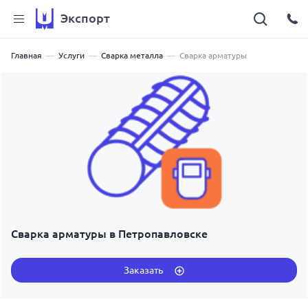
Экспорт
Главная
Услуги
Сварка металла
Сварка арматуры
Сварка арматуры в Петропавловске
Заказать