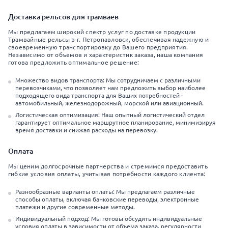
Доставка рельсов для трамваев
Мы предлагаем широкий спектр услуг по доставке продукции
Трамвайные рельсы в г. Петропавловск, обеспечивая надежную и
своевременную транспортировку до Вашего предприятия.
Независимо от объемов и характеристик заказа, наша компания
готова предложить оптимальное решение:
Множество видов транспорта: Мы сотрудничаем с различными
перевозчиками, что позволяет нам предложить выбор наиболее
подходящего вида транспорта для Ваших потребностей -
автомобильный, железнодорожный, морской или авиационный.
Логистическая оптимизация: Наш опытный логистический отдел
гарантирует оптимальное маршрутное планирование, минимизируя
время доставки и снижая расходы на перевозку.
Оплата
Мы ценим долгосрочные партнерства и стремимся предоставить
гибкие условия оплаты, учитывая потребности каждого клиента:
Разнообразные варианты оплаты: Мы предлагаем различные
способы оплаты, включая банковские переводы, электронные
платежи и другие современные методы.
Индивидуальный подход: Мы готовы обсудить индивидуальные
условия оплаты в зависимости от объема заказа, регулярности