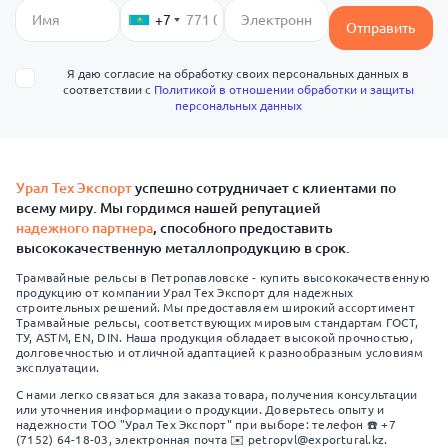
+7
Отправить
Я даю согласие на обработку своих персональных данных в
соответствии с
Политикой в отношении обработки и защиты
персональных данных
Урал Тех Экспорт
успешно сотрудничает с клиентами по
всему миру. Мы гордимся нашей репутацией
надежного партнера
, способного предоставить
высококачественную металлопродукцию в срок.
Трамвайные рельсы в Петропавловске - купить высококачественную
продукцию от компании Урал Тех Экспорт для надежных
строительных решений. Мы предоставляем широкий ассортимент
Трамвайные рельсы, соответствующих мировым стандартам ГОСТ,
ТУ, ASTM, EN, DIN. Наша продукция обладает высокой прочностью,
долговечностью и отличной адаптацией к разнообразным условиям
эксплуатации.
С нами легко связаться для заказа товара, получения консультации
или уточнения информации о продукции. Доверьтесь опыту и
надежности ТОО "Урал Тех Экспорт" при выборе: телефон ☎️ +7
(7152) 64-18-03, электронная почта ✉️ petropvl@exportural.kz.