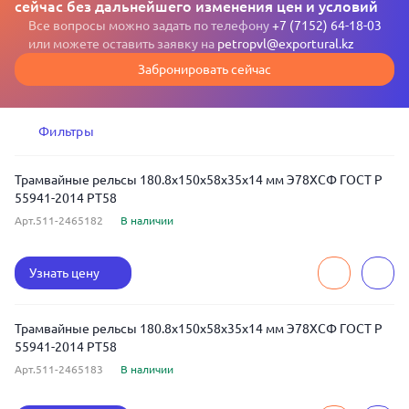
сейчас без дальнейшего изменения цен и условий
Все вопросы можно задать по телефону
+7 (7152) 64-18-03
или можете оставить заявку на
petropvl@exportural.kz
Забронировать сейчас
Фильтры
Трамвайные рельсы 180.8x150x58x35x14 мм Э78ХСФ ГОСТ Р
55941-2014 РТ58
Арт.511-2465182
В наличии
Узнать цену
Трамвайные рельсы 180.8x150x58x35x14 мм Э78ХСФ ГОСТ Р
55941-2014 РТ58
Арт.511-2465183
В наличии