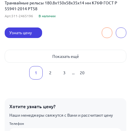
Трамвайные рельсы 180.8x150x58x35x14 мм К76Ф ГОСТ Р
55941-2014 РТ58
Арт.511-2465196
В наличии
Узнать цену
Показать ещё
1
2
3
...
20
Хотите узнать цену?
Наши менеджеры свяжутся с Вами и рассчитают цену
Телефон