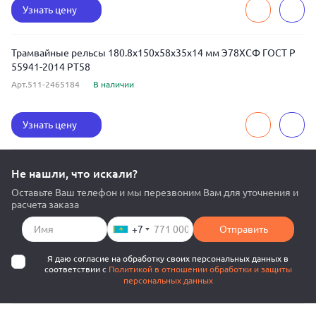
Узнать цену
Трамвайные рельсы 180.8x150x58x35x14 мм Э78ХСФ ГОСТ Р
55941-2014 РТ58
Арт.511-2465184
В наличии
Узнать цену
Не нашли, что искали?
Оставьте Ваш телефон и мы перезвоним Вам для уточнения и
расчета заказа
+7
Отправить
Я даю согласие на обработку своих персональных данных в
соответствии с
Политикой в отношении обработки и защиты
персональных данных