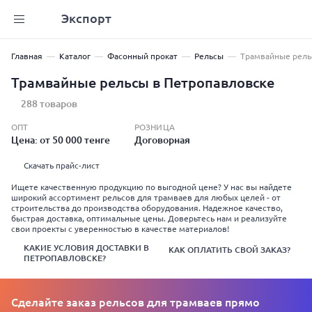
Экспорт
Главная
Каталог
Фасонный прокат
Рельсы
Трамвайные рел
Трамвайные рельсы в Петропавловске
288 товаров
ОПТ
РОЗНИЦА
Цена: от 50 000 тенге
Договорная
Скачать прайс-лист
Ищете качественную продукцию по выгодной цене? У нас вы найдете
широкий ассортимент рельсов для трамваев для любых целей - от
строительства до производства оборудования. Надежное качество,
быстрая доставка, оптимальные цены. Доверьтесь нам и реализуйте
свои проекты с уверенностью в качестве материалов!
КАКИЕ УСЛОВИЯ ДОСТАВКИ В
КАК ОПЛАТИТЬ СВОЙ ЗАКАЗ?
ПЕТРОПАВЛОВСКЕ?
Сделайте заказ рельсов для трамваев прямо