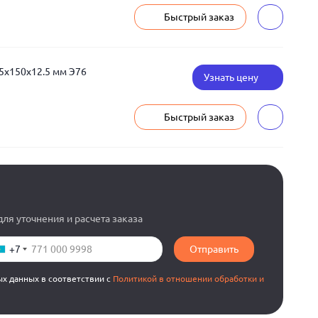
Быстрый заказ
5x150x12.5 мм Э76
Узнать цену
Быстрый заказ
ля уточнения и расчета заказа
+7
Отправить
ых данных в соответствии с
Политикой в отношении обработки и