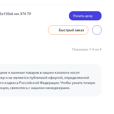
5x150x6 мм Э76 ТУ
Узнать цену
Быстрый заказ
Показано 1-4 из 4
ене и наличии товаров в нашем каталоге носит
ер и не является публичной офертой, определяемой
го кодекса Российской Федерации. Чтобы узнать точную
укции, свяжитесь с нашими менеджерами.