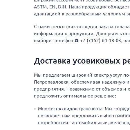
ASTM, EN, DIN. Наша продукция обладает
адаптацией к разнообразным условиям э
С нами легко связаться для заказа товар
информации о продукции. Доверьтесь опы
выборе: телефон ☎️ +7 (7152) 64-18-03, эл
Доставка усовиковых р
Мы предлагаем широкий спектр услуг по 
Петропавловск, обеспечивая надежную и
предприятия. Независимо от объемов и х
предложить оптимальное решение:
Множество видов транспорта: Мы сотруд
позволяет нам предложить выбор наибол
потребностей - автомобильный, железн