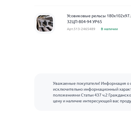
Усовиковые рельсы 180x102x97.
32ЦП-804-94 УР65
Арт.513-2465489
В наличии
Уважаемые покупатели! Информация о ц
исключительно информационный характ
положениями Статьи 437 ч.2 Гражданско
цену и наличие интересующей вас прод