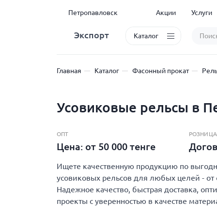
Петропавловск
Акции
Услуги
Экспорт
Каталог
Главная
Каталог
Фасонный прокат
Рел
Усовиковые рельсы в П
ОПТ
РОЗНИЦА
Цена: от 50 000 тенге
Дого
Ищете качественную продукцию по выгодно
усовиковых рельсов для любых целей - от 
Надежное качество, быстрая доставка, опт
проекты с уверенностью в качестве матери