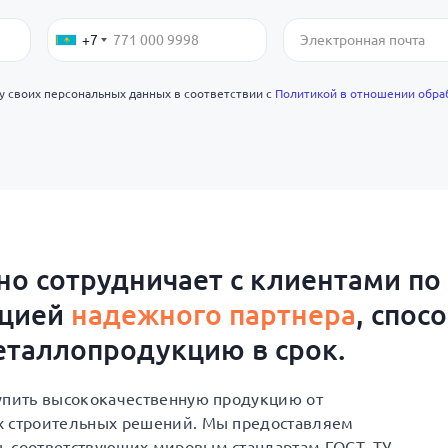
+7
ку своих персональных данных в соответствии с
Политикой в отношении обра
о сотрудничает с клиентами по
ацией
надежного партнера
, спос
таллопродукцию в срок.
купить высококачественную продукцию от
х строительных решений. Мы предоставляем
, соответствующих мировым стандартам ГОСТ, ТУ,