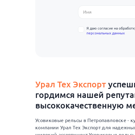
Я даю согласие на обработ
персональных данных
Урал Тех Экспорт
успешн
гордимся нашей репут
высококачественную ме
Усовиковые рельсы в Петропавловске - 
компании Урал Тех Экспорт для надежны
широкий ассортимент Усовиковые рельсы