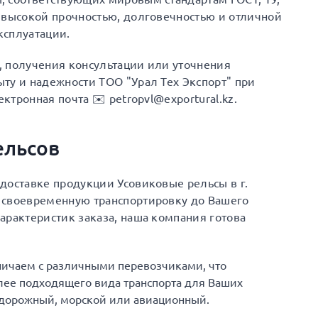
 высокой прочностью, долговечностью и отличной
ксплуатации.
а, получения консультации или уточнения
ту и надежности ТОО "Урал Тех Экспорт" при
ектронная почта ✉️ petropvl@exportural.kz.
ельсов
доставке продукции Усовиковые рельсы в г.
 своевременную транспортировку до Вашего
арактеристик заказа, наша компания готова
ничаем с различными перевозчиками, что
ее подходящего вида транспорта для Ваших
одорожный, морской или авиационный.