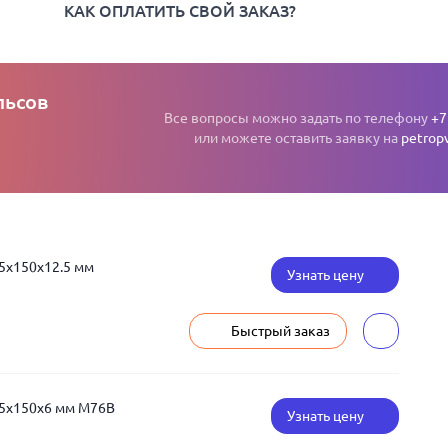
КАК ОПЛАТИТЬ СВОЙ ЗАКАЗ?
льсов
Все вопросы можно задать по телефону
+7
или можете оставить заявку на
petrop
5x150x12.5 мм
Узнать цену
Быстрый заказ
.5x150x6 мм М76В
Узнать цену