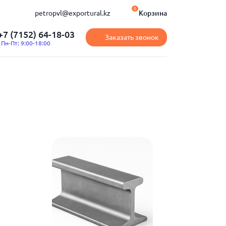
0
petropvl@exportural.kz
Корзина
+7 (7152) 64-18-03
Заказать звонок
Пн-Пт: 9:00-18:00