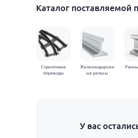
Каталог поставляемой 
Стрелочные
Железнодорожн
Рамны
переводы
ые рельсы
У вас осталис