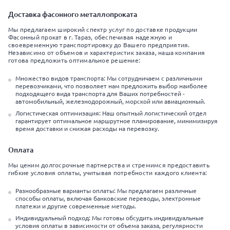
Доставка фасонного металлопроката
Мы предлагаем широкий спектр услуг по доставке продукции
Фасонный прокат в г. Тараз, обеспечивая надежную и
своевременную транспортировку до Вашего предприятия.
Независимо от объемов и характеристик заказа, наша компания
готова предложить оптимальное решение:
Множество видов транспорта: Мы сотрудничаем с различными
перевозчиками, что позволяет нам предложить выбор наиболее
подходящего вида транспорта для Ваших потребностей -
автомобильный, железнодорожный, морской или авиационный.
Логистическая оптимизация: Наш опытный логистический отдел
гарантирует оптимальное маршрутное планирование, минимизируя
время доставки и снижая расходы на перевозку.
Оплата
Мы ценим долгосрочные партнерства и стремимся предоставить
гибкие условия оплаты, учитывая потребности каждого клиента:
Разнообразные варианты оплаты: Мы предлагаем различные
способы оплаты, включая банковские переводы, электронные
платежи и другие современные методы.
Индивидуальный подход: Мы готовы обсудить индивидуальные
условия оплаты в зависимости от объема заказа, регулярности