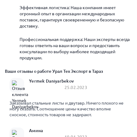
Эффективная логистика: Наша компания имеет
огромный опыт в организации международных
поставок, гарантируя своевременную и безопасную
доставку.
Профессиональная поддержка: Наши эксперты всегда
готовы ответить на ваши вопросы и предоставить
консультации по выбору наиболее подходящей
продукции.
Ваши отзывы о работе Урал Тех Экспорт в Тараз
Yermek Daniyarbekov
25.02.2023
Заказывал стальные листы и двутавр. Ничего плохого не
могу сказать. Соотношение цены-качество вполне
сносное, стоимость товаров не задирают.
Амина
19.01.2023