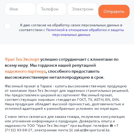
Отправить
Я даю согласие на обработку своих персональных данных в
соответствии с
Политикой в отношении обработки и защиты
персональных данных
Урал Тех Экспорт
успешно сотрудничает с клиентами по
всему миру. Мы гордимся нашей репутацией
надежного партнера
, способного предоставить
высококачественную металлопродукцию в срок.
Фасонный прокат в Таразе - купить высококачественную продукцию
от компании Урал Тех Экспорт для надежных строительных решений.
Мы предоставляем широкий ассортимент Фасонный прокат,
соответствующих мировым стандартам ГОСТ, ТУ, ASTM, EN, DIN.
Наша продукция обладает высокой прочностью, долговечностью и
отличной адаптацией к разнообразным условиям эксплуатации.
С нами легко связаться для заказа товара, получения консультации
или уточнения информации о продукции. Доверьтесь опыту и
надежности ТОО "Урал Тех Экспорт" при выборе: телефон ☎️ +7
(7132) 93-08-27, электронная почта ✉️ zakaz@exportural.kz.