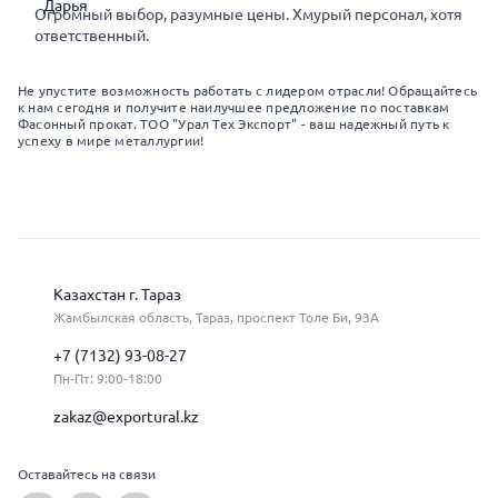
Огромный выбор, разумные цены. Хмурый персонал, хотя
ответственный.
Не упустите возможность работать с лидером отрасли! Обращайтесь
к нам сегодня и получите наилучшее предложение по поставкам
Фасонный прокат. ТОО "Урал Тех Экспорт" - ваш надежный путь к
успеху в мире металлургии!
Казахстан г. Тараз
Жамбылская область, Тараз, проспект Толе Би, 93А
+7 (7132) 93-08-27
Пн-Пт: 9:00-18:00
zakaz@exportural.kz
Оставайтесь на связи