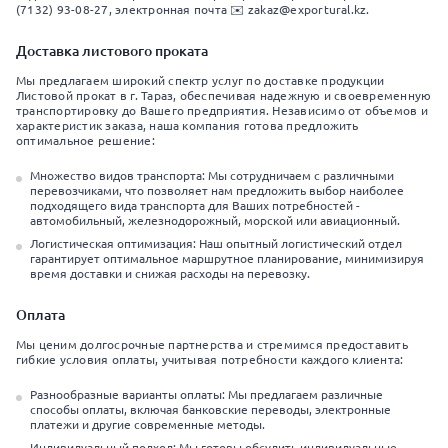
(7132) 93-08-27, электронная почта ✉️ zakaz@exportural.kz.
Доставка листового проката
Мы предлагаем широкий спектр услуг по доставке продукции
Листовой прокат в г. Тараз, обеспечивая надежную и своевременную
транспортировку до Вашего предприятия. Независимо от объемов и
характеристик заказа, наша компания готова предложить
оптимальное решение:
Множество видов транспорта: Мы сотрудничаем с различными
перевозчиками, что позволяет нам предложить выбор наиболее
подходящего вида транспорта для Ваших потребностей -
автомобильный, железнодорожный, морской или авиационный.
Логистическая оптимизация: Наш опытный логистический отдел
гарантирует оптимальное маршрутное планирование, минимизируя
время доставки и снижая расходы на перевозку.
Оплата
Мы ценим долгосрочные партнерства и стремимся предоставить
гибкие условия оплаты, учитывая потребности каждого клиента:
Разнообразные варианты оплаты: Мы предлагаем различные
способы оплаты, включая банковские переводы, электронные
платежи и другие современные методы.
Индивидуальный подход: Мы готовы обсудить индивидуальные