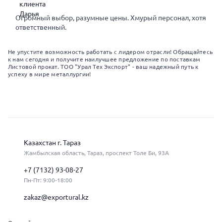
Огромный выбор, разумные цены. Хмурый персонал, хотя
ответственный.
Не упустите возможность работать с лидером отрасли! Обращайтесь
к нам сегодня и получите наилучшее предложение по поставкам
Листовой прокат. ТОО "Урал Тех Экспорт" - ваш надежный путь к
успеху в мире металлургии!
Казахстан г. Тараз
Жамбылская область, Тараз, проспект Толе Би, 93А
+7 (7132) 93-08-27
Пн-Пт: 9:00-18:00
zakaz@exportural.kz