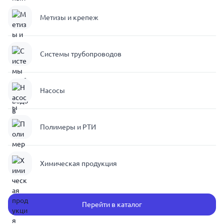
Метизы и крепеж
Системы трубопроводов
Насосы
Полимеры и РТИ
Химическая продукция
Перейти в каталог