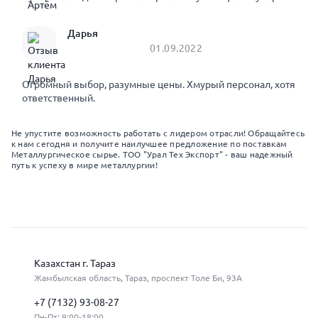
Дарья
01.09.2022
Огромный выбор, разумные цены. Хмурый персонал, хотя
ответственный.
Не упустите возможность работать с лидером отрасли! Обращайтесь
к нам сегодня и получите наилучшее предложение по поставкам
Металлургическое сырье. ТОО "Урал Тех Экспорт" - ваш надежный
путь к успеху в мире металлургии!
Казахстан г. Тараз
Жамбылская область, Тараз, проспект Толе Би, 93А
+7 (7132) 93-08-27
Пн-Пт: 9:00-18:00