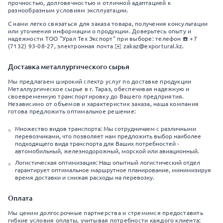
прочностью, долговечностью и отличной адаптацией к
разнообразным условиям эксплуатации.
С нами легко связаться для заказа товара, получения консультации
или уточнения информации о продукции. Доверьтесь опыту и
надежности ТОО "Урал Тех Экспорт" при выборе: телефон ☎️ +7
(7132) 93-08-27, электронная почта ✉️ zakaz@exportural.kz.
Доставка металлургического сырья
Мы предлагаем широкий спектр услуг по доставке продукции
Металлургическое сырье в г. Тараз, обеспечивая надежную и
своевременную транспортировку до Вашего предприятия.
Независимо от объемов и характеристик заказа, наша компания
готова предложить оптимальное решение:
Множество видов транспорта: Мы сотрудничаем с различными
перевозчиками, что позволяет нам предложить выбор наиболее
подходящего вида транспорта для Ваших потребностей -
автомобильный, железнодорожный, морской или авиационный.
Логистическая оптимизация: Наш опытный логистический отдел
гарантирует оптимальное маршрутное планирование, минимизируя
время доставки и снижая расходы на перевозку.
Оплата
Мы ценим долгосрочные партнерства и стремимся предоставить
гибкие условия оплаты, учитывая потребности каждого клиента: