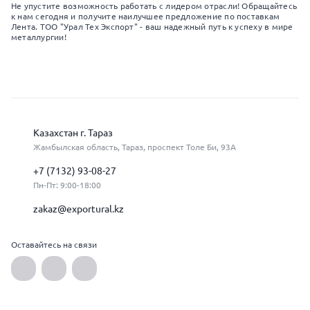
Не упустите возможность работать с лидером отрасли! Обращайтесь
к нам сегодня и получите наилучшее предложение по поставкам
Лента. ТОО "Урал Тех Экспорт" - ваш надежный путь к успеху в мире
металлургии!
Казахстан г. Тараз
Жамбылская область, Тараз, проспект Толе Би, 93А
+7 (7132) 93-08-27
Пн-Пт: 9:00-18:00
zakaz@exportural.kz
Оставайтесь на связи