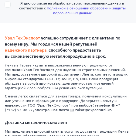
Я даю согласие на обработку своих персональных данных в
соответствии с
Политикой в отношении обработки и защиты
персональных данных
Урал Тех Экспорт
успешно сотрудничает с клиентами по
всему миру. Мы гордимся нашей репутацией
надежного партнера
, способного предоставить
высококачественную металлопродукцию в срок.
Лента в Таразе - купить высококачественную продукцию от
компании Урал Тех Экспорт для надежных строительных решений.
Мы предоставляем широкий ассортимент Лента, соответствующих
мировым стандартам ГОСТ, ТУ, ASTM, EN, DIN. Наша продукция
обладает высокой прочностью, долговечностью и отличной
адаптацией к разнообразным условиям эксплуатации.
С нами легко связаться для заказа товара, получения консультации
или уточнения информации о продукции. Доверьтесь опыту и
надежности ТОО "Урал Тех Экспорт" при выборе: телефон ☎️ +7
(7132) 93-08-27, электронная почта ✉️ zakaz@exportural.kz.
Доставка металлических лент
Мы предлагаем широкий спектр услуг по доставке продукции Лента
в г. Тараз, обеспечивая надежную и своевременную