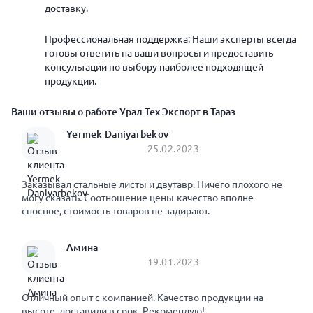
доставку.
Профессиональная поддержка: Наши эксперты всегда
готовы ответить на ваши вопросы и предоставить
консультации по выбору наиболее подходящей
продукции.
Ваши отзывы о работе Урал Тех Экспорт в Тараз
Yermek Daniyarbekov
25.02.2023
Заказывал стальные листы и двутавр. Ничего плохого не
могу сказать. Соотношение цены-качество вполне
сносное, стоимость товаров не задирают.
Амина
19.01.2023
Отличный опыт с компанией. Качество продукции на
высоте, доставили в срок. Рекомендую!