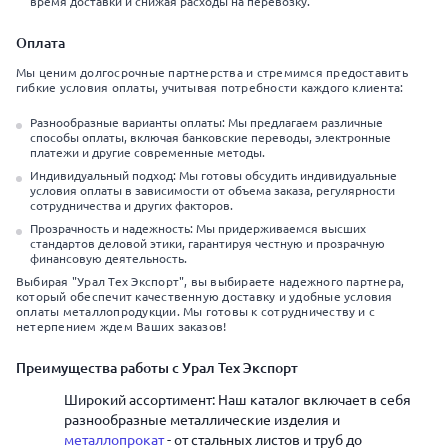
время доставки и снижая расходы на перевозку.
Оплата
Мы ценим долгосрочные партнерства и стремимся предоставить
гибкие условия оплаты, учитывая потребности каждого клиента:
Разнообразные варианты оплаты: Мы предлагаем различные
способы оплаты, включая банковские переводы, электронные
платежи и другие современные методы.
Индивидуальный подход: Мы готовы обсудить индивидуальные
условия оплаты в зависимости от объема заказа, регулярности
сотрудничества и других факторов.
Прозрачность и надежность: Мы придерживаемся высших
стандартов деловой этики, гарантируя честную и прозрачную
финансовую деятельность.
Выбирая "Урал Тех Экспорт", вы выбираете надежного партнера,
который обеспечит качественную доставку и удобные условия
оплаты металлопродукции. Мы готовы к сотрудничеству и с
нетерпением ждем Ваших заказов!
Преимущества работы с Урал Тех Экспорт
Широкий ассортимент: Наш каталог включает в себя
разнообразные металлические изделия и
металлопрокат
- от стальных листов и труб до