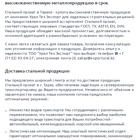
высококачественную металлопродукцию в срок.
Стальной прокат в Таразе - купить высококачественную продукцию
от компании Урал Тех Экспорт для надежных строительных решений.
Мы предоставляем широкий ассортимент Стальной прокат,
соответствующих мировым стандартам ГОСТ, ТУ, ASTM, EN, DIN.
Наша продукция обладает высокой прочностью, долговечностью и
отличной адаптацией к разнообразным условиям эксплуатации.
С нами легко связаться для заказа товара, получения консультации
или уточнения информации о продукции. Доверьтесь опыту и
надежности ТОО "Урал Тех Экспорт" при выборе: телефон ☎️ +7
(7132) 93-08-27, электронная почта ✉️ zakaz@exportural.kz.
Доставка стальной продукции
Мы предлагаем широкий спектр услуг по доставке продукции
Стальной прокат в г. Тараз, обеспечивая надежную и своевременную
транспортировку до Вашего предприятия. Независимо от объемов и
характеристик заказа, наша компания готова предложить
оптимальное решение:
Множество видов транспорта: Мы сотрудничаем с различными
перевозчиками, что позволяет нам предложить выбор наиболее
подходящего вида транспорта для Ваших потребностей -
автомобильный, железнодорожный, морской или авиационный.
Логистическая оптимизация: Наш опытный логистический отдел
гарантирует оптимальное маршрутное планирование, минимизируя