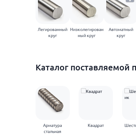
Легированный
Низколегирован
Автоматный
круг
ный круг
круг
Каталог поставляемой 
Арматура
Квадрат
Шест
стальная