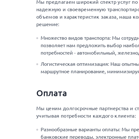
Мы предлагаем широкий спектр услуг по д
надежную и своевременную транспортиро
объемов и характеристик заказа, наша к
решение:
Множество видов транспорта: Мы сотруд
позволяет нам предложить выбор наибол
потребностей - автомобильный, железн
Логистическая оптимизация: Наш опытны
маршрутное планирование, минимизируя 
Оплата
Мы ценим долгосрочные партнерства и с
учитывая потребности каждого клиента:
Разнообразные варианты оплаты: Мы пр
банковские переводы, электронные плат