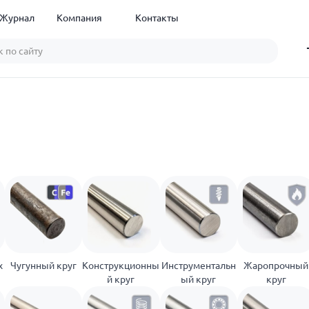
Журнал
Компания
Контакты
х
Чугунный круг
Конструкционны
Инструментальн
Жаропрочный
й круг
ый круг
круг