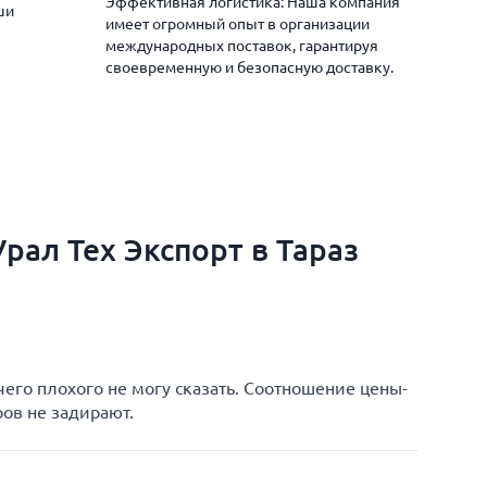
Эффективная логистика: Наша компания
ши
имеет огромный опыт в организации
международных поставок, гарантируя
своевременную и безопасную доставку.
рал Тех Экспорт в Тараз
чего плохого не могу сказать. Соотношение цены-
ров не задирают.