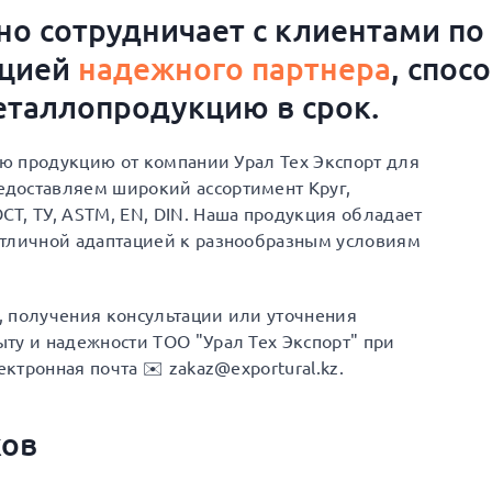
о сотрудничает с клиентами по
ацией
надежного партнера
, спос
таллопродукцию в срок.
ую продукцию от компании Урал Тех Экспорт для
доставляем широкий ассортимент Круг,
Т, ТУ, ASTM, EN, DIN. Наша продукция обладает
отличной адаптацией к разнообразным условиям
а, получения консультации или уточнения
ту и надежности ТОО "Урал Тех Экспорт" при
ектронная почта ✉️ zakaz@exportural.kz.
ков