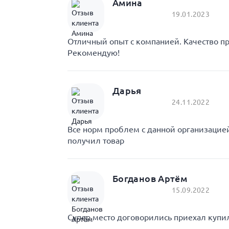
Амина
19.01.2023
Отличный опыт с компанией. Качество пр
Рекомендую!
Дарья
24.11.2022
Все норм проблем с данной организаци
получил товар
Богданов Артём
15.09.2022
Супер место договорились приехал купил