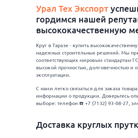
Урал Тех Экспорт
успешн
гордимся нашей репут
высококачественную ме
Круг в Таразе - купить высококачественн
надежных строительных решений. Мы пре
соответствующих мировым стандартам ГОС
высокой прочностью, долговечностью и 
эксплуатации.
С нами легко связаться для заказа товар
информации о продукции. Доверьтесь опы
выборе: телефон ☎️ +7 (7132) 93-08-27, эл
Доставка круглых прут