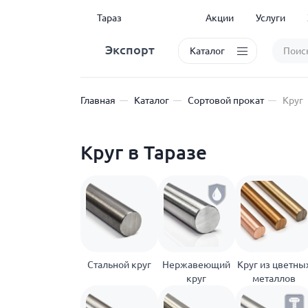
Тараз
Акции
Услуги
Экспорт
Каталог
Главная
Каталог
Сортовой прокат
Круг
Круг в Таразе
Стальной круг
Нержавеющий
Круг из цветны
круг
металлов