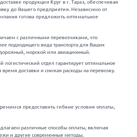
оставке продукции Круг в г. Тараз, обеспечивая
вку до Вашего предприятия. Независимо от
омпания готова предложить оптимальное
ничаем с различными перевозчиками, что
ее подходящего вида транспорта для Ваших
одорожный, морской или авиационный.
й логистический отдел гарантирует оптимальное
время доставки и снижая расходы на перевозку.
тремимся предоставить гибкие условия оплаты,
едлагаем различные способы оплаты, включая
ежи и другие современные методы.