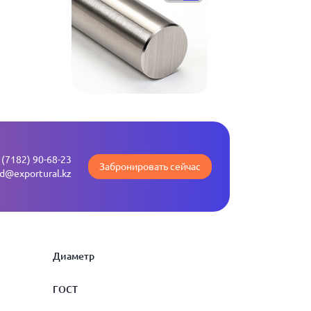
 (7182) 90-68-23
Забронировать сейчас
ld@exportural.kz
Диаметр
ГОСТ