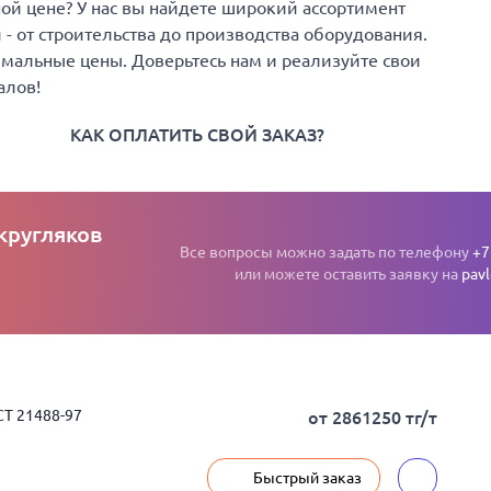
й цене? У нас вы найдете широкий ассортимент
 от строительства до производства оборудования.
имальные цены. Доверьтесь нам и реализуйте свои
алов!
КАК ОПЛАТИТЬ СВОЙ ЗАКАЗ?
кругляков
Все вопросы можно задать по телефону
+7
или можете оставить заявку на
pav
Т 21488-97
от 2861250 тг/т
Быстрый заказ