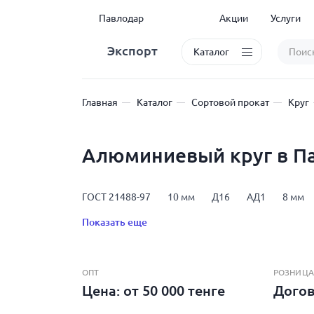
Павлодар
Акции
Услуги
Экспорт
Каталог
Главная
Каталог
Сортовой прокат
Круг
Алюминиевый круг в П
ГОСТ 21488-97
10 мм
Д16
АД1
8 мм
80 мм
Показать еще
ОПТ
РОЗНИЦА
Цена: от 50 000 тенге
Дого