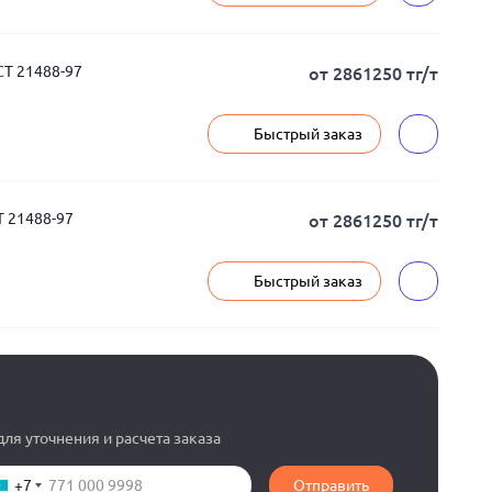
Т 21488-97
от 2861250 тг/т
Быстрый заказ
 21488-97
от 2861250 тг/т
Быстрый заказ
ля уточнения и расчета заказа
+7
Отправить