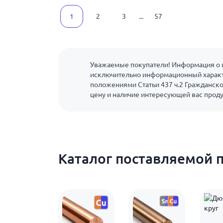
1
2
3
...
57
Уважаемые покупатели! Информация о ц
исключительно информационный характ
положениями Статьи 437 ч.2 Гражданско
цену и наличие интересующей вас прод
Каталог поставляемой 