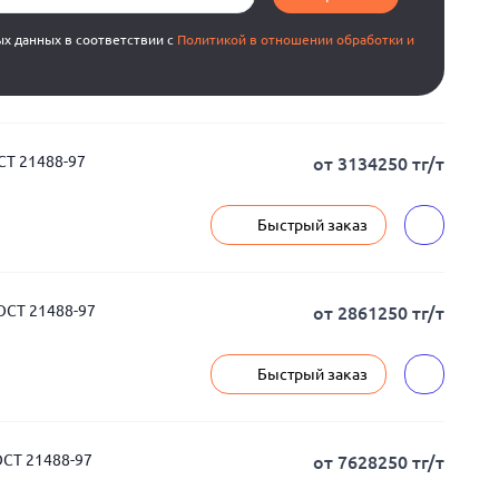
ых данных в соответствии с
Политикой в отношении обработки и
СТ 21488-97
от 3134250 тг/т
Быстрый заказ
ОСТ 21488-97
от 2861250 тг/т
Быстрый заказ
СТ 21488-97
от 7628250 тг/т