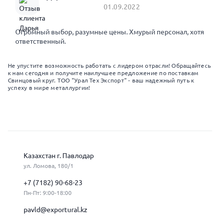
01.09.2022
Огромный выбор, разумные цены. Хмурый персонал, хотя
ответственный.
Не упустите возможность работать с лидером отрасли! Обращайтесь
к нам сегодня и получите наилучшее предложение по поставкам
Свинцовый круг. ТОО "Урал Тех Экспорт" - ваш надежный путь к
успеху в мире металлургии!
Казахстан г. Павлодар
ул. Ломова, 180/1
+7 (7182) 90-68-23
Пн-Пт: 9:00-18:00
pavld@exportural.kz