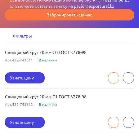
Все вопросы можно задать по телефону
+7 (7182) 90-68-23
или можете оставить заявку на
pavld@exportural.kz
Забронировать сейчас
Фильтры
Свинцовый круг 20 мм С0 ГОСТ 3778-98
Арт.432-743611
В наличии
Узнать цену
Свинцовый круг 20 мм С1 ГОСТ 3778-98
Арт.432-743612
В наличии
Узнать цену