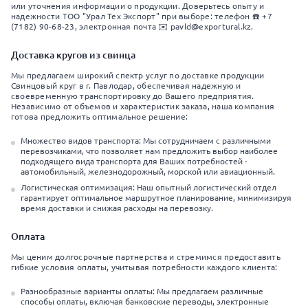
или уточнения информации о продукции. Доверьтесь опыту и
надежности ТОО "Урал Тех Экспорт" при выборе: телефон ☎️ +7
(7182) 90-68-23, электронная почта ✉️ pavld@exportural.kz.
Доставка кругов из свинца
Мы предлагаем широкий спектр услуг по доставке продукции
Свинцовый круг в г. Павлодар, обеспечивая надежную и
своевременную транспортировку до Вашего предприятия.
Независимо от объемов и характеристик заказа, наша компания
готова предложить оптимальное решение:
Множество видов транспорта: Мы сотрудничаем с различными
перевозчиками, что позволяет нам предложить выбор наиболее
подходящего вида транспорта для Ваших потребностей -
автомобильный, железнодорожный, морской или авиационный.
Логистическая оптимизация: Наш опытный логистический отдел
гарантирует оптимальное маршрутное планирование, минимизируя
время доставки и снижая расходы на перевозку.
Оплата
Мы ценим долгосрочные партнерства и стремимся предоставить
гибкие условия оплаты, учитывая потребности каждого клиента:
Разнообразные варианты оплаты: Мы предлагаем различные
способы оплаты, включая банковские переводы, электронные