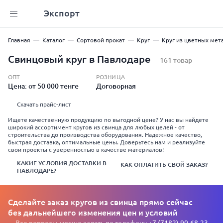
Экспорт
Главная
Каталог
Сортовой прокат
Круг
Круг из цветных мет
Свинцовый круг в Павлодаре
161 товар
ОПТ
РОЗНИЦА
Цена: от 50 000 тенге
Договорная
Скачать прайс-лист
Ищете качественную продукцию по выгодной цене? У нас вы найдете
широкий ассортимент кругов из свинца для любых целей - от
строительства до производства оборудования. Надежное качество,
быстрая доставка, оптимальные цены. Доверьтесь нам и реализуйте
свои проекты с уверенностью в качестве материалов!
КАКИЕ УСЛОВИЯ ДОСТАВКИ В
КАК ОПЛАТИТЬ СВОЙ ЗАКАЗ?
ПАВЛОДАРЕ?
Сделайте заказ кругов из свинца прямо сейчас
без дальнейшего изменения цен и условий