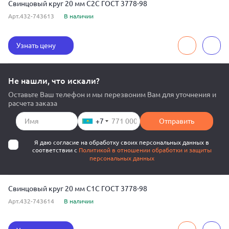
Свинцовый круг 20 мм С2С ГОСТ 3778-98
Арт.432-743613
В наличии
Узнать цену
Не нашли, что искали?
Оставьте Ваш телефон и мы перезвоним Вам для уточнения и
расчета заказа
+7
Отправить
Я даю согласие на обработку своих персональных данных в
соответствии с
Политикой в отношении обработки и защиты
персональных данных
Свинцовый круг 20 мм С1С ГОСТ 3778-98
Арт.432-743614
В наличии