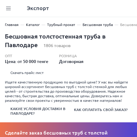
Экспорт
Главная
Каталог
Трубный прокат
Бесшовная труба
Бесшовна
Бесшовная толстостенная труба в
Павлодаре
1806 товаров
ОПТ
РОЗНИЦА
Цена: от 50 000 тенге
Договорная
Скачать прайс-лист
Ищете качественную продукцию по выгодной цене? У нас вы найдете
широкий ассортимент бесшовных труб с толстой стенкой для любых
целей - от строительства до производства оборудования. Надежное
качество, быстрая доставка, оптимальные цены. Доверьтесь нам и
реализуйте свои проекты с уверенностью в качестве материалов!
КАКИЕ УСЛОВИЯ ДОСТАВКИ В
КАК ОПЛАТИТЬ СВОЙ ЗАКАЗ?
ПАВЛОДАРЕ?
Сделайте заказ бесшовных труб с толстой