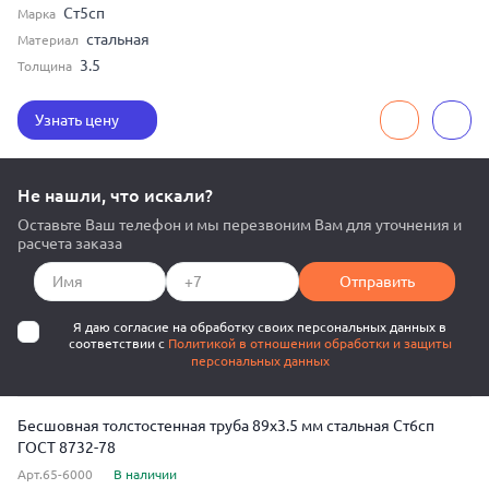
Ст5сп
Марка
стальная
Материал
3.5
Толщина
Узнать цену
Не нашли, что искали?
Оставьте Ваш телефон и мы перезвоним Вам для уточнения и
расчета заказа
Отправить
Я даю согласие на обработку своих персональных данных в
соответствии с
Политикой в отношении обработки и защиты
персональных данных
Бесшовная толстостенная труба 89x3.5 мм стальная Ст6сп
ГОСТ 8732-78
Арт.65-6000
В наличии