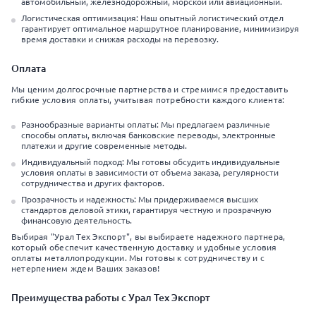
автомобильный, железнодорожный, морской или авиационный.
Логистическая оптимизация: Наш опытный логистический отдел
гарантирует оптимальное маршрутное планирование, минимизируя
время доставки и снижая расходы на перевозку.
Оплата
Мы ценим долгосрочные партнерства и стремимся предоставить
гибкие условия оплаты, учитывая потребности каждого клиента:
Разнообразные варианты оплаты: Мы предлагаем различные
способы оплаты, включая банковские переводы, электронные
платежи и другие современные методы.
Индивидуальный подход: Мы готовы обсудить индивидуальные
условия оплаты в зависимости от объема заказа, регулярности
сотрудничества и других факторов.
Прозрачность и надежность: Мы придерживаемся высших
стандартов деловой этики, гарантируя честную и прозрачную
финансовую деятельность.
Выбирая "Урал Тех Экспорт", вы выбираете надежного партнера,
который обеспечит качественную доставку и удобные условия
оплаты металлопродукции. Мы готовы к сотрудничеству и с
нетерпением ждем Ваших заказов!
Преимущества работы с Урал Тех Экспорт