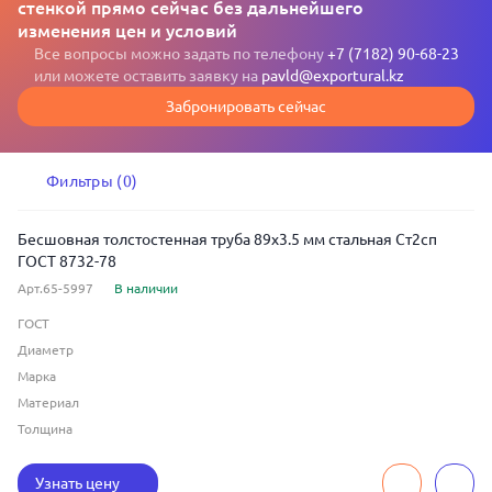
стенкой прямо сейчас без дальнейшего
изменения цен и условий
Все вопросы можно задать по телефону
+7 (7182) 90-68-23
или можете оставить заявку на
pavld@exportural.kz
Забронировать сейчас
Фильтры (0)
Бесшовная толстостенная труба 89x3.5 мм стальная Ст2сп
ГОСТ 8732-78
Арт.65-5997
В наличии
ГОСТ
Диаметр
Марка
Материал
Толщина
Узнать цену