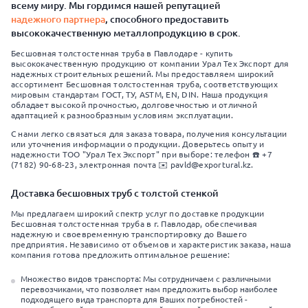
всему миру. Мы гордимся нашей репутацией
надежного партнера
, способного предоставить
высококачественную металлопродукцию в срок.
Бесшовная толстостенная труба в Павлодаре - купить
высококачественную продукцию от компании Урал Тех Экспорт для
надежных строительных решений. Мы предоставляем широкий
ассортимент Бесшовная толстостенная труба, соответствующих
мировым стандартам ГОСТ, ТУ, ASTM, EN, DIN. Наша продукция
обладает высокой прочностью, долговечностью и отличной
адаптацией к разнообразным условиям эксплуатации.
С нами легко связаться для заказа товара, получения консультации
или уточнения информации о продукции. Доверьтесь опыту и
надежности ТОО "Урал Тех Экспорт" при выборе: телефон ☎️ +7
(7182) 90-68-23, электронная почта ✉️ pavld@exportural.kz.
Доставка бесшовных труб с толстой стенкой
Мы предлагаем широкий спектр услуг по доставке продукции
Бесшовная толстостенная труба в г. Павлодар, обеспечивая
надежную и своевременную транспортировку до Вашего
предприятия. Независимо от объемов и характеристик заказа, наша
компания готова предложить оптимальное решение:
Множество видов транспорта: Мы сотрудничаем с различными
перевозчиками, что позволяет нам предложить выбор наиболее
подходящего вида транспорта для Ваших потребностей -