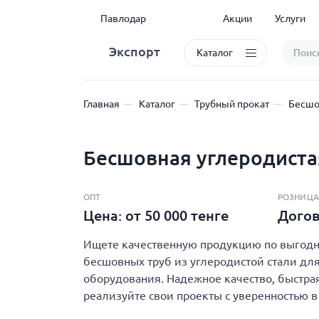
Павлодар
Акции
Услуги
Экспорт
Каталог
Главная
Каталог
Трубный прокат
Бесшо
Бесшовная углеродиста
ОПТ
РОЗНИЦА
Цена: от 50 000 тенге
Дого
Ищете качественную продукцию по выгодно
бесшовных труб из углеродистой стали для
оборудования. Надежное качество, быстрая
реализуйте свои проекты с уверенностью в