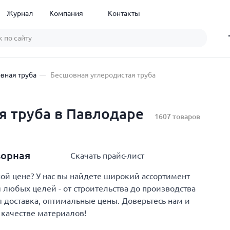
Журнал
Компания
Контакты
вная труба
Бесшовная углеродистая труба
я труба в Павлодаре
1607 товаров
ворная
Скачать прайс-лист
й цене? У нас вы найдете широкий ассортимент
 любых целей - от строительства до производства
 доставка, оптимальные цены. Доверьтесь нам и
 качестве материалов!