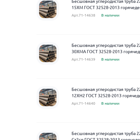
Бесшовная углеродистая труба 2
15ХМ ГОСТ 32528-2013 горячед
Арт.71-14638
В наличии
Бесшовная углеродистая труба 2
30ХМА ГОСТ 32528-2013 горяче
Арт.71-14639
В наличии
Бесшовная углеродистая труба 2
12ХН2 ГОСТ 32528-2013 горяче
Арт.71-14640
В наличии
Бесшовная углеродистая труба 2
Ст2сп ГОСТ 32528-2013 горяче