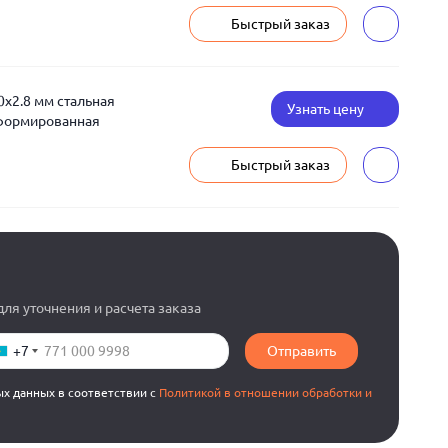
Быстрый заказ
0x2.8 мм стальная
Узнать цену
еформированная
Быстрый заказ
ля уточнения и расчета заказа
+7
Отправить
ых данных в соответствии с
Политикой в отношении обработки и