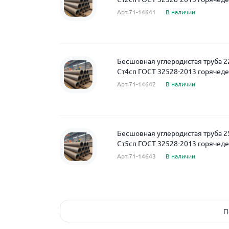
Арт.71-14641
В наличии
Бесшовная углеродистая труба 2
Ст4сп ГОСТ 32528-2013 горяче
Арт.71-14642
В наличии
Бесшовная углеродистая труба 2
Ст5сп ГОСТ 32528-2013 горяче
Арт.71-14643
В наличии
П