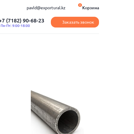
0
pavld@exportural.kz
Корзина
+7 (7182) 90-68-23
Заказать звонок
Пн-Пт: 9:00-18:00