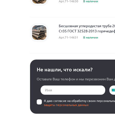
Арт.71-14630
В наличии
Бесшовная углеродистая труба 2
Ст35 ГОСТ 32528-2013 горячед
Арт.71-14631
В наличии
Не нашли, что искали?
Оставьте Ваш телефон и мы перезвоним Вам д
Я даю согласие на обработку своих персональн
защиты персональных данных