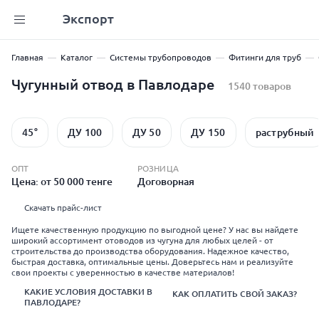
Экспорт
Главная
Каталог
Системы трубопроводов
Фитинги для труб
Чугунный отвод в Павлодаре
1540 товаров
45°
ДУ 100
ДУ 50
ДУ 150
раструбный
ОПТ
РОЗНИЦА
Цена: от 50 000 тенге
Договорная
Скачать прайс-лист
Ищете качественную продукцию по выгодной цене? У нас вы найдете
широкий ассортимент отоводов из чугуна для любых целей - от
строительства до производства оборудования. Надежное качество,
быстрая доставка, оптимальные цены. Доверьтесь нам и реализуйте
свои проекты с уверенностью в качестве материалов!
КАКИЕ УСЛОВИЯ ДОСТАВКИ В
КАК ОПЛАТИТЬ СВОЙ ЗАКАЗ?
ПАВЛОДАРЕ?