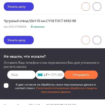
Узнать цену
Чугунный отвод 50x110 мм СЧ18 ГОСТ 6942-98
Арт.555-2790856
В наличии
Узнать цену
Не нашли, что искали?
Оставьте Ваш телефон и мы перезвоним Вам для уточнения и
расчета заказа
+7
Отправить
Я даю согласие на обработку своих персональных данных в
соответствии с
Политикой в отношении обработки и защиты
персональных данных