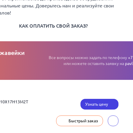
имальные цены. Доверьтесь нам и реализуйте свои
алов!
КАК ОПЛАТИТЬ СВОЙ ЗАКАЗ?
ржавейки
Все вопросы можно задать по телефону
+7
или можете оставить заявку на
pav
м 10Х17Н13М2Т
Узнать цену
Быстрый заказ