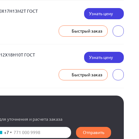
10Х17Н13М2Т ГОСТ
Узнать цену
Быстрый заказ
 12Х18Н10Т ГОСТ
Узнать цену
Быстрый заказ
ля уточнения и расчета заказа
+7
Отправить