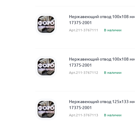
Нержавеющий отвод 100x108 м
17375-2001
Арт.211-3767111
В наличии
Нержавеющий отвод 100x108 м
17375-2001
Арт.211-3767112
В наличии
Нержавеющий отвод 125x133 м
17375-2001
Арт.211-3767113
В наличии