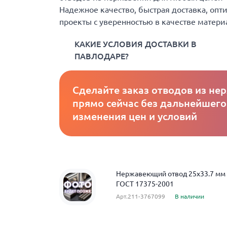
Надежное качество, быстрая доставка, опт
проекты с уверенностью в качестве матери
КАКИЕ УСЛОВИЯ ДОСТАВКИ В
ПАВЛОДАРЕ?
Сделайте заказ отводов из не
прямо сейчас без дальнейшего
изменения цен и условий
Нержавеющий отвод 25x33.7 м
ГОСТ 17375-2001
Арт.211-3767099
В наличии