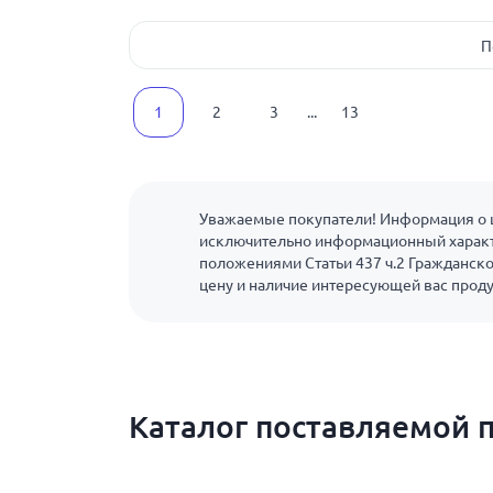
П
1
2
3
...
13
Уважаемые покупатели! Информация о ц
исключительно информационный характ
положениями Статьи 437 ч.2 Гражданско
цену и наличие интересующей вас прод
Каталог поставляемой 