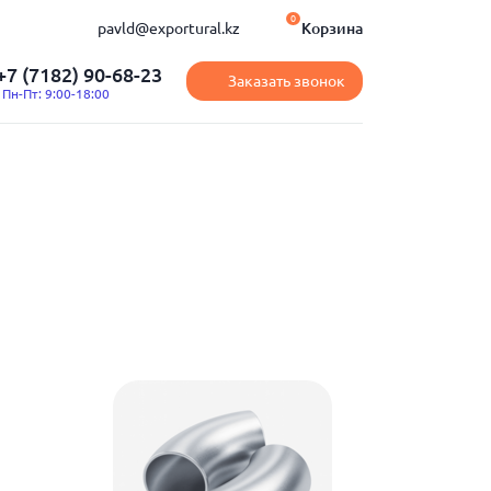
0
pavld@exportural.kz
Корзина
+7 (7182) 90-68-23
Заказать звонок
Пн-Пт: 9:00-18:00