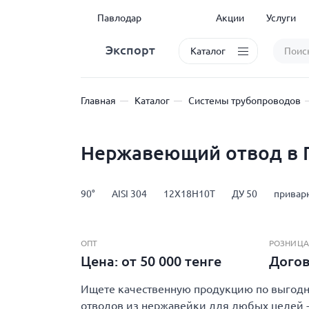
Павлодар
Акции
Услуги
Экспорт
Каталог
Главная
Каталог
Системы трубопроводов
Нержавеющий отвод в 
90°
AISI 304
12Х18Н10Т
ДУ 50
привар
ОПТ
РОЗНИЦА
Цена: от 50 000 тенге
Дого
Ищете качественную продукцию по выгодно
отводов из нержавейки для любых целей - 