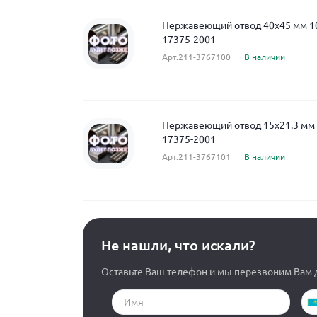
Нержавеющий отвод 40x45 мм 
17375-2001
Арт.211-3767100
В наличии
Нержавеющий отвод 15x21.3 мм
17375-2001
Арт.211-3767101
В наличии
Не нашли, что искали?
Оставьте Ваш телефон и мы перезвоним Вам д