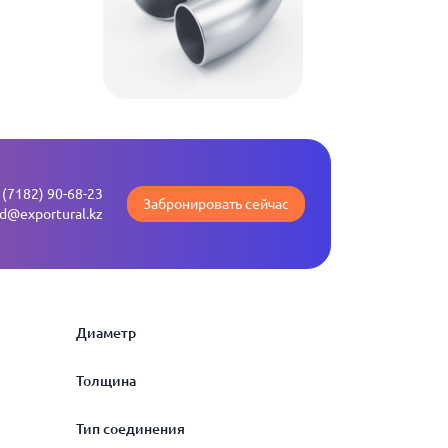
 (7182) 90-68-23
Забронировать сейчас
ld@exportural.kz
Диаметр
Толщина
17.2
Тип соединения