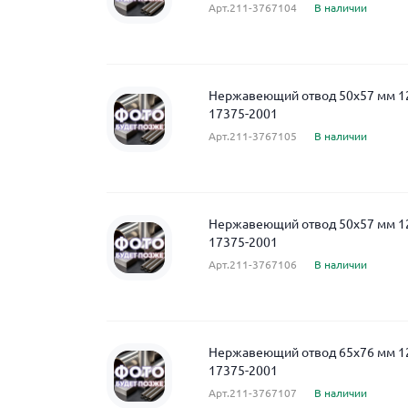
Арт.211-3767104
В наличии
Нержавеющий отвод 50x57 мм 
17375-2001
Арт.211-3767105
В наличии
Нержавеющий отвод 50x57 мм 
17375-2001
Арт.211-3767106
В наличии
Нержавеющий отвод 65x76 мм 
17375-2001
Арт.211-3767107
В наличии