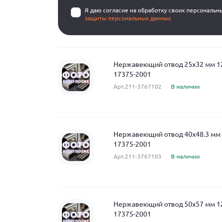
Я даю согласие на обработку своих персональн
защиты персональных данных
Нержавеющий отвод 25x32 мм 
17375-2001
Арт.211-3767102
В наличии
Нержавеющий отвод 40x48.3 мм
17375-2001
Арт.211-3767103
В наличии
Нержавеющий отвод 50x57 мм 
17375-2001