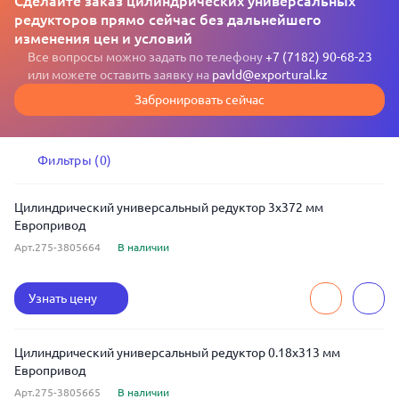
Сделайте заказ цилиндрических универсальных
редукторов прямо сейчас без дальнейшего
изменения цен и условий
Все вопросы можно задать по телефону
+7 (7182) 90-68-23
или можете оставить заявку на
pavld@exportural.kz
Забронировать сейчас
Фильтры (0)
Цилиндрический универсальный редуктор 3x372 мм
Европривод
Арт.275-3805664
В наличии
Узнать цену
Цилиндрический универсальный редуктор 0.18x313 мм
Европривод
Арт.275-3805665
В наличии