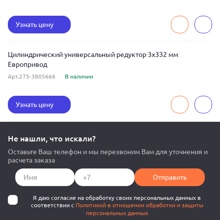
Узнать цену
Цилиндрический универсальный редуктор 3x332 мм
Европривод
Арт.275-3805666
В наличии
Узнать цену
Не нашли, что искали?
Оставьте Ваш телефон и мы перезвоним Вам для уточнения и
расчета заказа
Отправить
Я даю согласие на обработку своих персональных данных в
соответствии с
Политикой в отношении обработки и защиты
персональных данных