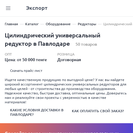
Экспорт
Главная
Каталог
Оборудование
Редукторы
Цилиндрический 
Цилиндрический универсальный
редуктор в Павлодаре
50 товаров
ОПТ
РОЗНИЦА
Цена: от 50 000 тенге
Договорная
Скачать прайс-лист
Ищете качественную продукцию по выгодной цене? У нас вы найдете
широкий ассортимент цилиндрических универсальных редукторов для
любых целей - от строительства до производства оборудования.
Надежное качество, быстрая доставка, оптимальные цены. Доверьтесь
нам и реализуйте свои проекты с уверенностью в качестве
материалов!
КАКИЕ УСЛОВИЯ ДОСТАВКИ В
КАК ОПЛАТИТЬ СВОЙ ЗАКАЗ?
ПАВЛОДАРЕ?