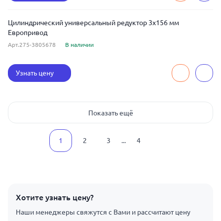
Цилиндрический универсальный редуктор 3x156 мм
Европривод
Арт.275-3805678
В наличии
Узнать цену
Показать ещё
1
2
3
...
4
Хотите узнать цену?
Наши менеджеры свяжутся с Вами и рассчитают цену