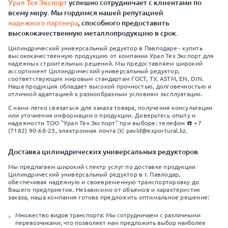
Урал Тех Экспорт
успешно сотрудничает с клиентами по
всему миру. Мы гордимся нашей репутацией
надежного партнера
, способного предоставить
высококачественную металлопродукцию в срок.
Цилиндрический универсальный редуктор в Павлодаре - купить
высококачественную продукцию от компании Урал Тех Экспорт для
надежных строительных решений. Мы предоставляем широкий
ассортимент Цилиндрический универсальный редуктор,
соответствующих мировым стандартам ГОСТ, ТУ, ASTM, EN, DIN.
Наша продукция обладает высокой прочностью, долговечностью и
отличной адаптацией к разнообразным условиям эксплуатации.
С нами легко связаться для заказа товара, получения консультации
или уточнения информации о продукции. Доверьтесь опыту и
надежности ТОО "Урал Тех Экспорт" при выборе: телефон ☎️ +7
(7182) 90-68-23, электронная почта ✉️ pavld@exportural.kz.
Доставка цилиндрических универсальных редукторов
Мы предлагаем широкий спектр услуг по доставке продукции
Цилиндрический универсальный редуктор в г. Павлодар,
обеспечивая надежную и своевременную транспортировку до
Вашего предприятия. Независимо от объемов и характеристик
заказа, наша компания готова предложить оптимальное решение:
Множество видов транспорта: Мы сотрудничаем с различными
перевозчиками, что позволяет нам предложить выбор наиболее