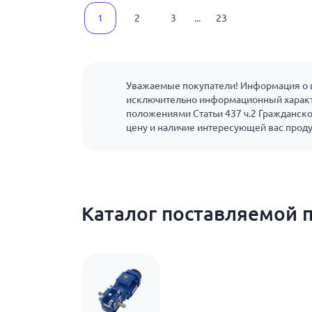
1
2
3
...
23
Уважаемые покупатели! Информация о ц
исключительно информационный характ
положениями Статьи 437 ч.2 Гражданско
цену и наличие интересующей вас прод
Каталог поставляемой 