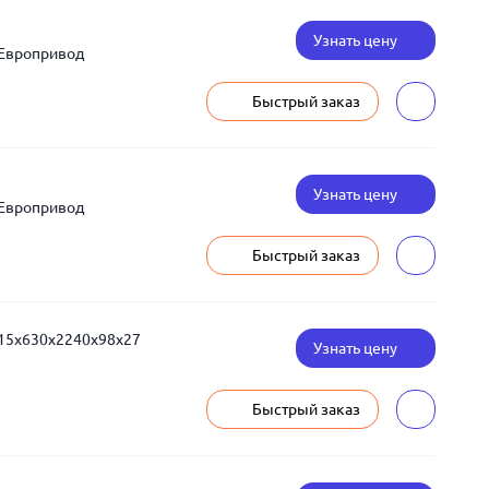
Узнать цену
 Европривод
Быстрый заказ
Узнать цену
 Европривод
Быстрый заказ
315x630x2240x98x27
Узнать цену
Быстрый заказ