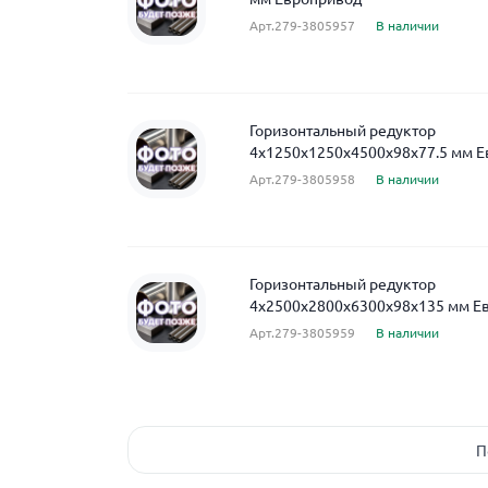
Арт.279-3805957
В наличии
Горизонтальный редуктор
4x1250x1250x4500x98x77.5 мм 
Арт.279-3805958
В наличии
Горизонтальный редуктор
4x2500x2800x6300x98x135 мм Е
Арт.279-3805959
В наличии
П