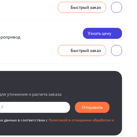
Быстрый заказ
Узнать цену
вропривод
Быстрый заказ
ля уточнения и расчета заказа
Отправить
ых данных в соответствии с
Политикой в отношении обработки и