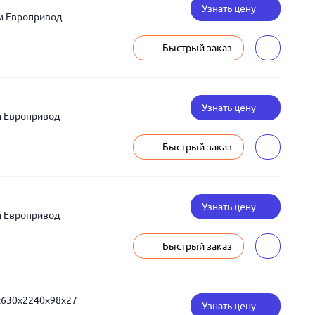
Узнать цену
м Европривод
Быстрый заказ
Узнать цену
м Европривод
Быстрый заказ
Узнать цену
м Европривод
Быстрый заказ
x630x2240x98x27
Узнать цену