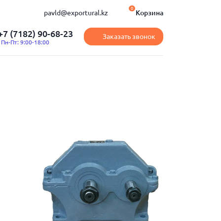
0
pavld@exportural.kz
Корзина
+7 (7182) 90-68-23
Заказать звонок
Пн-Пт: 9:00-18:00