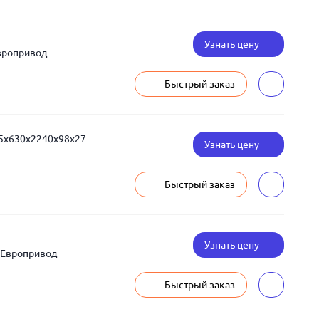
Узнать цену
вропривод
Быстрый заказ
15x630x2240x98x27
Узнать цену
Быстрый заказ
Узнать цену
 Европривод
Быстрый заказ