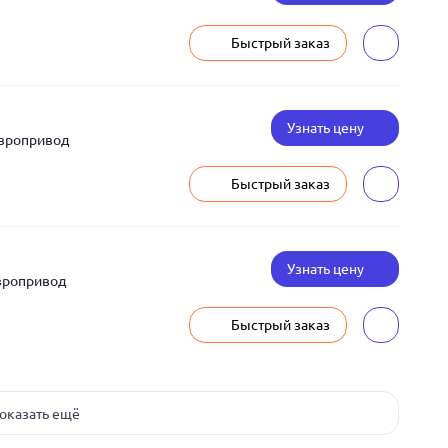
Быстрый заказ
Узнать цену
Европривод
Быстрый заказ
Узнать цену
вропривод
Быстрый заказ
оказать ещё