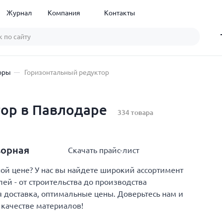
Журнал
Компания
Контакты
оры
Горизонтальный редуктор
ор в Павлодаре
334 товара
ворная
Скачать прайс-лист
й цене? У нас вы найдете широкий ассортимент
й - от строительства до производства
 доставка, оптимальные цены. Доверьтесь нам и
 качестве материалов!