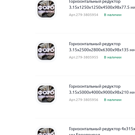
Горизонтальный редуктор
3.15x1250x1250x4500x98x77.5 м
Арт.279-3805954
В наличии
Горизонтальный редуктор
3.15x2500x2800x6300x98x135 м
Арт.279-3805955
В наличии
Горизонтальный редуктор
3.15x5000x4000x9000x98x210 м
Арт.279-3805956
В наличии
Горизонтальный редуктор 4x315
мм Европривод