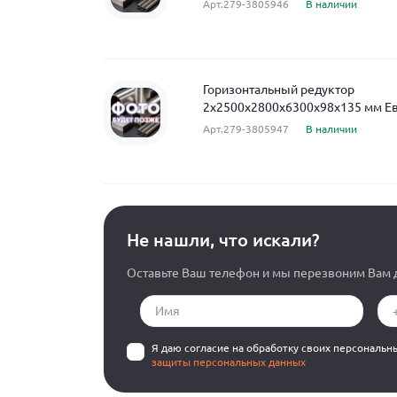
Арт.279-3805946
В наличии
Горизонтальный редуктор
2x2500x2800x6300x98x135 мм Е
Арт.279-3805947
В наличии
Не нашли, что искали?
Оставьте Ваш телефон и мы перезвоним Вам д
Я даю согласие на обработку своих персональн
защиты персональных данных