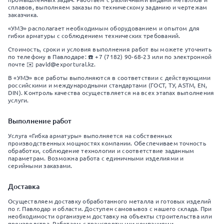
сплавов, выполняем заказы по техническому заданию и чертежам
заказчика.
«УМЭ» располагает необходимым оборудованием и опытом для
гибки арматуры с соблюдением технических требований.
Стоимость, сроки и условия выполнения работ вы можете уточнить
по телефону в Павлодаре: ☎️ +7 (7182) 90-68-23 или по электронной
почте ✉️ pavld@exportural.kz.
В «УМЭ» все работы выполняются в соответствии с действующими
российскими и международными стандартами (ГОСТ, ТУ, ASTM, EN,
DIN). Контроль качества осуществляется на всех этапах выполнения
услуги.
Выполнение работ
Услуга «Гибка арматуры» выполняется на собственных
производственных мощностях компании. Обеспечиваем точность
обработки, соблюдение технологии и соответствие заданным
параметрам. Возможна работа с единичными изделиями и
серийными заказами.
Доставка
Осуществляем доставку обработанного металла и готовых изделий
по г. Павлодар и области. Доступен самовывоз с нашего склада. При
необходимости организуем доставку на объекты строительства или
производства. Работаем с транспортными компаниями.