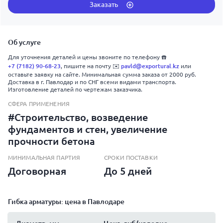
Заказать
Об услуге
Для уточнения деталей и цены звоните по телефону ☎️
+7 (7182) 90-68-23
pavld@exportural.kz
, пишите на почту ✉️
или
оставьте заявку на сайте. Минимальная сумма заказа от 2000 руб.
Доставка в г. Павлодар и по СНГ всеми видами транспорта.
Изготовление деталей по чертежам заказчика.
СФЕРА ПРИМЕНЕНИЯ
#Строительство, возведение
фундаментов и стен, увеличение
прочности бетона
МИНИМАЛЬНАЯ ПАРТИЯ
СРОКИ ПОСТАВКИ
Договорная
До 5 дней
Гибка арматуры: цена в Павлодаре