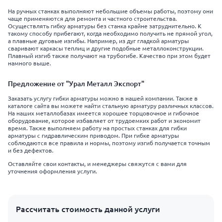
На ручных станках выполняют небольшие объемы работы, поэтому они
чаще применяются для ремонта и частного строительства.
Осуществлять гибку арматуры без станка крайне затруднительно. К
такому способу прибегают, когда необходимо получить не прямой угол,
а плавные дуговые изгибы. Например, из дуг гладкой арматуры
сваривают каркасы теплиц и другие подобные металлоконструкции.
Плавный изгиб также получают на трубогибе. Качество при этом будет
намного выше.
Предложение от "Урал Металл Экспорт"
Заказать услугу гибки арматуры можно в нашей компании. Также в
каталоге сайта вы можете найти стальную арматуру различных классов.
На наших металлобазах имеется хорошее торцовочное и гибочное
оборудование, которое избавляет от трудоемких работ и экономит
время. Также выполняем работу на простых станках для гибки
арматуры с гидравлическим приводом. При гибке арматуры
соблюдаются все правила и нормы, поэтому изгиб получается точным
и без дефектов.
Оставляйте свои контакты, и менеджеры свяжутся с вами для
уточнения оформления услуги.
Рассчитать стоимость данной услуги