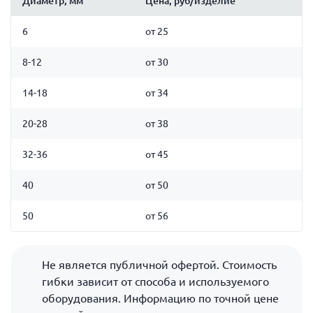
Диаметр, мм
Цена, руб/изделие
6
от 25
8-12
от 30
14-18
от 34
20-28
от 38
32-36
от 45
40
от 50
50
от 56
Не является публичной офертой. Стоимость
гибки зависит от способа и используемого
оборудования. Информацию по точной цене