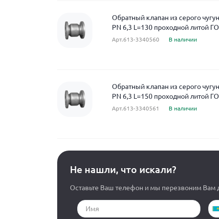
Обратный клапан из серого чугу
PN 6,3 L=130 проходной литой Г
Арт.613-3340560
В наличии
Обратный клапан из серого чугу
PN 6,3 L=150 проходной литой Г
Арт.613-3340561
В наличии
Не нашли, что искали?
Оставьте Ваш телефон и мы перезвоним Вам д