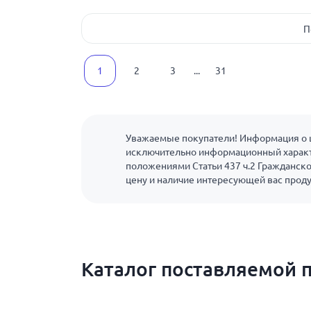
П
1
2
3
...
31
Уважаемые покупатели! Информация о ц
исключительно информационный характ
положениями Статьи 437 ч.2 Гражданско
цену и наличие интересующей вас прод
Каталог поставляемой 