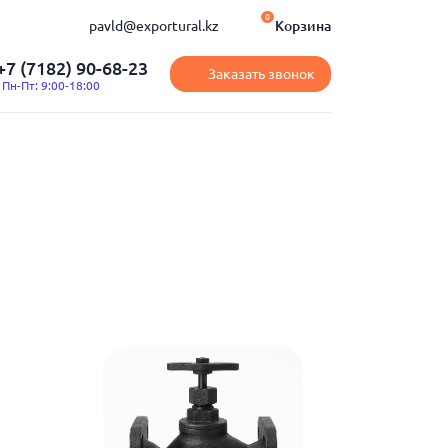
0
pavld@exportural.kz
Корзина
+7 (7182) 90-68-23
Заказать звонок
Пн-Пт: 9:00-18:00