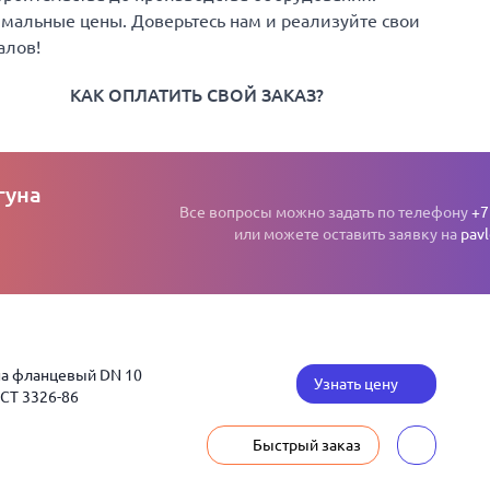
имальные цены. Доверьтесь нам и реализуйте свои
алов!
КАК ОПЛАТИТЬ СВОЙ ЗАКАЗ?
гуна
Все вопросы можно задать по телефону
+7
или можете оставить заявку на
pav
на фланцевый DN 10
Узнать цену
ОСТ 3326-86
Быстрый заказ