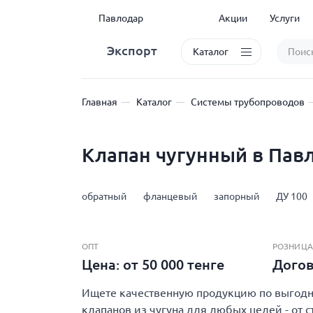
Павлодар
Акции
Услуги
Экспорт
Каталог
Главная
Каталог
Системы трубопроводов
Клапан чугунный в Пав
обратный
фланцевый
запорный
ДУ 100
ОПТ
РОЗНИЦА
Цена: от 50 000 тенге
Дого
Ищете качественную продукцию по выгодно
клапанов из чугуна для любых целей - от 