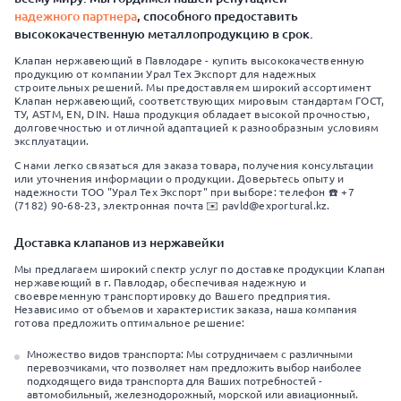
надежного партнера
, способного предоставить
высококачественную металлопродукцию в срок.
Клапан нержавеющий в Павлодаре - купить высококачественную
продукцию от компании Урал Тех Экспорт для надежных
строительных решений. Мы предоставляем широкий ассортимент
Клапан нержавеющий, соответствующих мировым стандартам ГОСТ,
ТУ, ASTM, EN, DIN. Наша продукция обладает высокой прочностью,
долговечностью и отличной адаптацией к разнообразным условиям
эксплуатации.
С нами легко связаться для заказа товара, получения консультации
или уточнения информации о продукции. Доверьтесь опыту и
надежности ТОО "Урал Тех Экспорт" при выборе: телефон ☎️ +7
(7182) 90-68-23, электронная почта ✉️ pavld@exportural.kz.
Доставка клапанов из нержавейки
Мы предлагаем широкий спектр услуг по доставке продукции Клапан
нержавеющий в г. Павлодар, обеспечивая надежную и
своевременную транспортировку до Вашего предприятия.
Независимо от объемов и характеристик заказа, наша компания
готова предложить оптимальное решение:
Множество видов транспорта: Мы сотрудничаем с различными
перевозчиками, что позволяет нам предложить выбор наиболее
подходящего вида транспорта для Ваших потребностей -
автомобильный, железнодорожный, морской или авиационный.