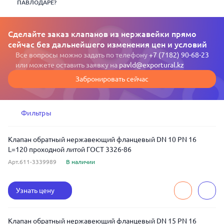
ПАВЛОДАРЕ?
Сделайте заказ клапанов из нержавейки прямо
сейчас без дальнейшего изменения цен и условий
Все вопросы можно задать по телефону
+7 (7182) 90-68-23
или можете оставить заявку на
pavld@exportural.kz
Забронировать сейчас
Фильтры
Клапан обратный нержавеющий фланцевый DN 10 PN 16
L=120 проходной литой ГОСТ 3326-86
Арт.611-3339989
В наличии
Узнать цену
Клапан обратный нержавеющий фланцевый DN 15 PN 16