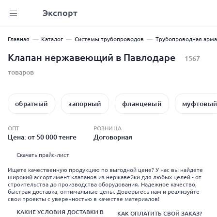
Экспорт
Главная
Каталог
Системы трубопроводов
Трубопроводная арма
Клапан нержавеющий в Павлодаре
1567
товаров
обратный
запорный
фланцевый
муфтовы
ОПТ
РОЗНИЦА
Цена: от 50 000 тенге
Договорная
Скачать прайс-лист
Ищете качественную продукцию по выгодной цене? У нас вы найдете
широкий ассортимент клапанов из нержавейки для любых целей - от
строительства до производства оборудования. Надежное качество,
быстрая доставка, оптимальные цены. Доверьтесь нам и реализуйте
свои проекты с уверенностью в качестве материалов!
КАКИЕ УСЛОВИЯ ДОСТАВКИ В
КАК ОПЛАТИТЬ СВОЙ ЗАКАЗ?