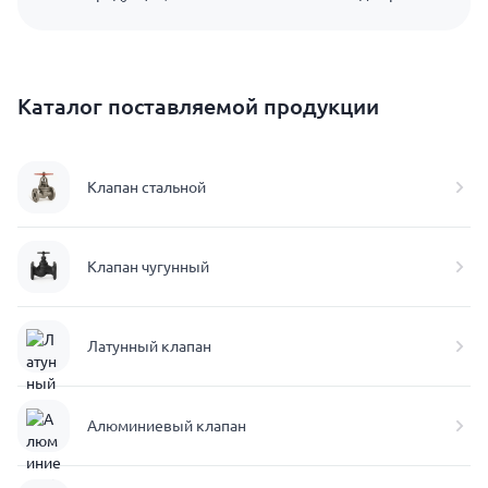
Каталог поставляемой продукции
Клапан стальной
Клапан чугунный
Латунный клапан
Алюминиевый клапан