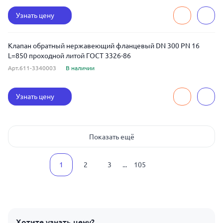
Узнать цену
Клапан обратный нержавеющий фланцевый DN 300 PN 16
L=850 проходной литой ГОСТ 3326-86
Арт.611-3340003
В наличии
Узнать цену
Показать ещё
1
2
3
...
105
Хотите узнать цену?