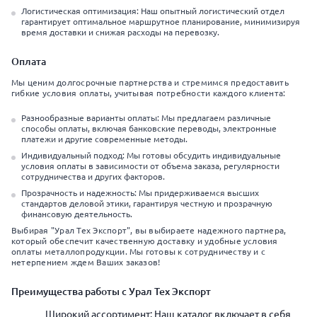
Логистическая оптимизация: Наш опытный логистический отдел
гарантирует оптимальное маршрутное планирование, минимизируя
время доставки и снижая расходы на перевозку.
Оплата
Мы ценим долгосрочные партнерства и стремимся предоставить
гибкие условия оплаты, учитывая потребности каждого клиента:
Разнообразные варианты оплаты: Мы предлагаем различные
способы оплаты, включая банковские переводы, электронные
платежи и другие современные методы.
Индивидуальный подход: Мы готовы обсудить индивидуальные
условия оплаты в зависимости от объема заказа, регулярности
сотрудничества и других факторов.
Прозрачность и надежность: Мы придерживаемся высших
стандартов деловой этики, гарантируя честную и прозрачную
финансовую деятельность.
Выбирая "Урал Тех Экспорт", вы выбираете надежного партнера,
который обеспечит качественную доставку и удобные условия
оплаты металлопродукции. Мы готовы к сотрудничеству и с
нетерпением ждем Ваших заказов!
Преимущества работы с Урал Тех Экспорт
Широкий ассортимент: Наш каталог включает в себя