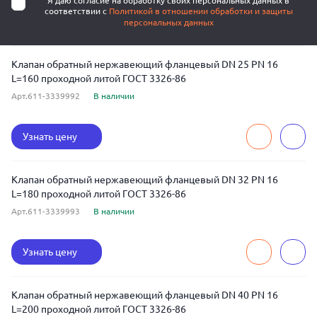
Я даю согласие на обработку своих персональных данных в
соответствии с
Политикой в отношении обработки и защиты
персональных данных
Клапан обратный нержавеющий фланцевый DN 25 PN 16
L=160 проходной литой ГОСТ 3326-86
Арт.611-3339992
В наличии
Узнать цену
Клапан обратный нержавеющий фланцевый DN 32 PN 16
L=180 проходной литой ГОСТ 3326-86
Арт.611-3339993
В наличии
Узнать цену
Клапан обратный нержавеющий фланцевый DN 40 PN 16
L=200 проходной литой ГОСТ 3326-86