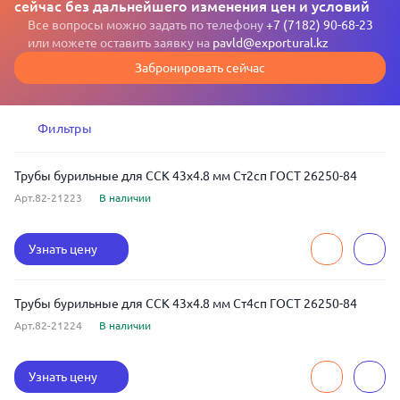
сейчас без дальнейшего изменения цен и условий
Все вопросы можно задать по телефону
+7 (7182) 90-68-23
или можете оставить заявку на
pavld@exportural.kz
Забронировать сейчас
Фильтры
Трубы бурильные для ССК 43x4.8 мм Ст2сп ГОСТ 26250-84
Арт.82-21223
В наличии
Узнать цену
Трубы бурильные для ССК 43x4.8 мм Ст4сп ГОСТ 26250-84
Арт.82-21224
В наличии
Узнать цену