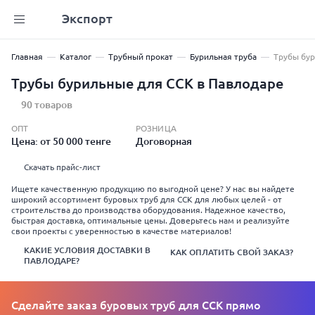
Экспорт
Главная
Каталог
Трубный прокат
Бурильная труба
Трубы бу
Трубы бурильные для ССК в Павлодаре
90 товаров
ОПТ
РОЗНИЦА
Цена: от 50 000 тенге
Договорная
Скачать прайс-лист
Ищете качественную продукцию по выгодной цене? У нас вы найдете
широкий ассортимент буровых труб для ССК для любых целей - от
строительства до производства оборудования. Надежное качество,
быстрая доставка, оптимальные цены. Доверьтесь нам и реализуйте
свои проекты с уверенностью в качестве материалов!
КАКИЕ УСЛОВИЯ ДОСТАВКИ В
КАК ОПЛАТИТЬ СВОЙ ЗАКАЗ?
ПАВЛОДАРЕ?
Сделайте заказ буровых труб для ССК прямо