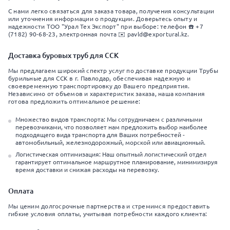
С нами легко связаться для заказа товара, получения консультации
или уточнения информации о продукции. Доверьтесь опыту и
надежности ТОО "Урал Тех Экспорт" при выборе: телефон ☎️ +7
(7182) 90-68-23, электронная почта ✉️ pavld@exportural.kz.
Доставка буровых труб для ССК
Мы предлагаем широкий спектр услуг по доставке продукции Трубы
бурильные для ССК в г. Павлодар, обеспечивая надежную и
своевременную транспортировку до Вашего предприятия.
Независимо от объемов и характеристик заказа, наша компания
готова предложить оптимальное решение:
Множество видов транспорта: Мы сотрудничаем с различными
перевозчиками, что позволяет нам предложить выбор наиболее
подходящего вида транспорта для Ваших потребностей -
автомобильный, железнодорожный, морской или авиационный.
Логистическая оптимизация: Наш опытный логистический отдел
гарантирует оптимальное маршрутное планирование, минимизируя
время доставки и снижая расходы на перевозку.
Оплата
Мы ценим долгосрочные партнерства и стремимся предоставить
гибкие условия оплаты, учитывая потребности каждого клиента: