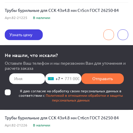
Трубы бурильные для ССК 43x4.8 мм Ст5сп ГОСТ 26250-84
Арт.82-21225
В наличии
Узнать цену
Не нашли, что искали?
Оставьте Ваш телефон и мы перезвоним Вам для уточнения и
расчета заказа
+7
Отправить
Я даю согласие на обработку своих персональных данных в
соответствии с
Политикой в отношении обработки и защиты
персональных данных
Трубы бурильные для ССК 43x4.8 мм Ст6сп ГОСТ 26250-84
Арт.82-21226
В наличии