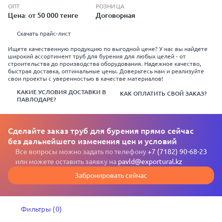
ОПТ
РОЗНИЦА
Цена: от 50 000 тенге
Договорная
Скачать прайс-лист
Ищете качественную продукцию по выгодной цене? У нас вы найдете
широкий ассортимент труб для бурения для любых целей - от
строительства до производства оборудования. Надежное качество,
быстрая доставка, оптимальные цены. Доверьтесь нам и реализуйте
свои проекты с уверенностью в качестве материалов!
КАКИЕ УСЛОВИЯ ДОСТАВКИ В
КАК ОПЛАТИТЬ СВОЙ ЗАКАЗ?
ПАВЛОДАРЕ?
Сделайте заказ труб для бурения прямо сейчас
без дальнейшего изменения цен и условий
Все вопросы можно задать по телефону
+7 (7182) 90-68-23
или можете оставить заявку на
pavld@exportural.kz
Забронировать сейчас
Фильтры (0)