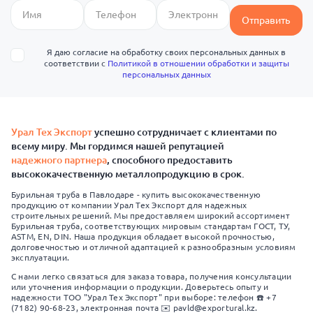
Отправить
Я даю согласие на обработку своих персональных данных в
соответствии с
Политикой в отношении обработки и защиты
персональных данных
Урал Тех Экспорт
успешно сотрудничает с клиентами по
всему миру. Мы гордимся нашей репутацией
надежного партнера
, способного предоставить
высококачественную металлопродукцию в срок.
Бурильная труба в Павлодаре - купить высококачественную
продукцию от компании Урал Тех Экспорт для надежных
строительных решений. Мы предоставляем широкий ассортимент
Бурильная труба, соответствующих мировым стандартам ГОСТ, ТУ,
ASTM, EN, DIN. Наша продукция обладает высокой прочностью,
долговечностью и отличной адаптацией к разнообразным условиям
эксплуатации.
С нами легко связаться для заказа товара, получения консультации
или уточнения информации о продукции. Доверьтесь опыту и
надежности ТОО "Урал Тех Экспорт" при выборе: телефон ☎️ +7
(7182) 90-68-23, электронная почта ✉️ pavld@exportural.kz.