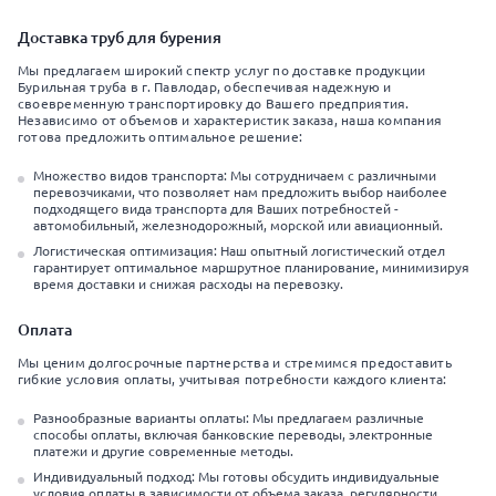
Доставка труб для бурения
Мы предлагаем широкий спектр услуг по доставке продукции
Бурильная труба в г. Павлодар, обеспечивая надежную и
своевременную транспортировку до Вашего предприятия.
Независимо от объемов и характеристик заказа, наша компания
готова предложить оптимальное решение:
Множество видов транспорта: Мы сотрудничаем с различными
перевозчиками, что позволяет нам предложить выбор наиболее
подходящего вида транспорта для Ваших потребностей -
автомобильный, железнодорожный, морской или авиационный.
Логистическая оптимизация: Наш опытный логистический отдел
гарантирует оптимальное маршрутное планирование, минимизируя
время доставки и снижая расходы на перевозку.
Оплата
Мы ценим долгосрочные партнерства и стремимся предоставить
гибкие условия оплаты, учитывая потребности каждого клиента:
Разнообразные варианты оплаты: Мы предлагаем различные
способы оплаты, включая банковские переводы, электронные
платежи и другие современные методы.
Индивидуальный подход: Мы готовы обсудить индивидуальные
условия оплаты в зависимости от объема заказа, регулярности