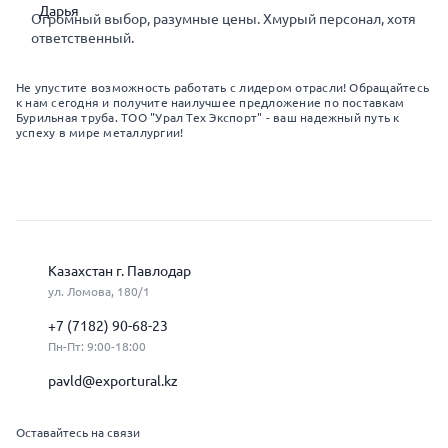
Огромный выбор, разумные цены. Хмурый персонал, хотя
ответственный.
Не упустите возможность работать с лидером отрасли! Обращайтесь
к нам сегодня и получите наилучшее предложение по поставкам
Бурильная труба. ТОО "Урал Тех Экспорт" - ваш надежный путь к
успеху в мире металлургии!
Казахстан г. Павлодар
ул. Ломова, 180/1
+7 (7182) 90-68-23
Пн-Пт: 9:00-18:00
pavld@exportural.kz
Оставайтесь на связи