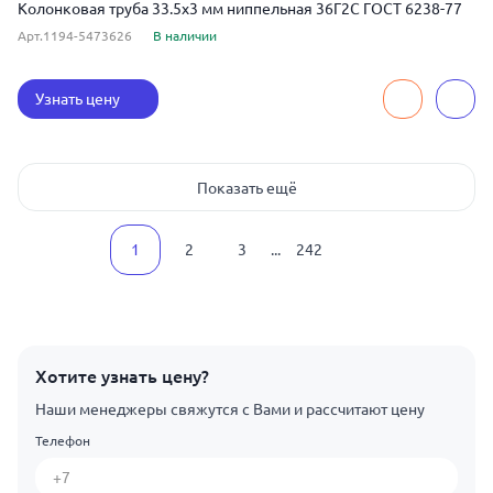
Колонковая труба 33.5x3 мм ниппельная 36Г2С ГОСТ 6238-77
Арт.1194-5473626
В наличии
Узнать цену
Показать ещё
1
2
3
...
242
Хотите узнать цену?
Наши менеджеры свяжутся с Вами и рассчитают цену
Телефон